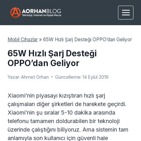
Skip
to
content
Mobil Cihazlar
»
65W Hızlı Şarj Desteği OPPO’dan Geliyor
65W Hızlı Şarj Desteği
OPPO’dan Geliyor
Yazar:
Ahmet Orhan
Güncelleme:
14 Eylül 2019
Xiaomi’nin piyasayı kızıştıran hızlı şarj
çalışmaları diğer şirketleri de harekete geçirdi.
Xiaomi’nin şu sıralar 5-10 dakika arasında
telefonu tamamen doldurabilen bir teknoloji
üzerinde çalıştığını biliyoruz. Ama sistemin tam
anlamıyla son kullanıcı için güvenli hale