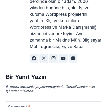
derdinde olan bir adam. 2006
yılından bugüne bir çok kişi ve
kuruma Wordpress projelerini
yaptım. Kişi ve kurumlara
Wordpress ve Marka Danışmanlığı
hizmetini vermekteyim. Aynı
zamanda bir Makine Müh. Bilgisayar
Müh. öğrencisi, Eş ve Baba.
Bir Yanıt Yazın
E-posta adresiniz yayınlanmayacak.
Gerekli alanlar
*
ile
işaretlenmişlerdir
Comment
*