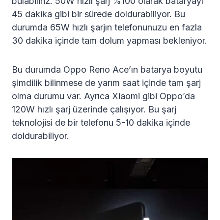
bulabiliriz. 50W hızlı şarj %100 olarak bataryayı
45 dakika gibi bir sürede doldurabiliyor. Bu
durumda 65W hızlı şarjın telefonunuzu en fazla
30 dakika içinde tam dolum yapması bekleniyor.
Bu durumda Oppo Reno Ace’ın batarya boyutu
şimdilik bilinmese de yarım saat içinde tam şarj
olma durumu var. Ayrıca Xiaomi gibi Oppo’da
120W hızlı şarj üzerinde çalışıyor. Bu şarj
teknolojisi de bir telefonu 5-10 dakika içinde
doldurabiliyor.