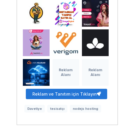
Reklam
Reklam
Alanı
Alanı
Reklam ve Tanıtım için Tıklayın
Davetiye
tesisatçı
nodejs hosting