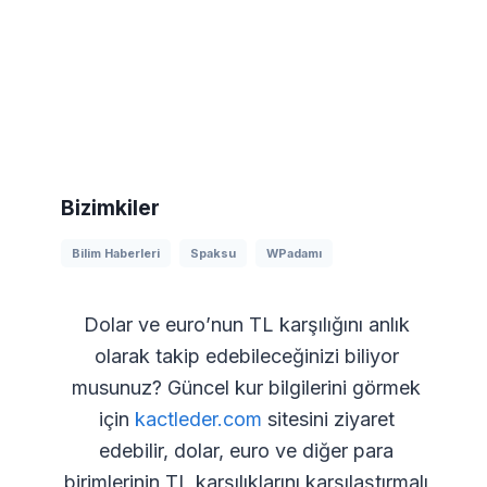
Bizimkiler
Bilim Haberleri
Spaksu
WPadamı
Dolar ve euro’nun TL karşılığını anlık
olarak takip edebileceğinizi biliyor
musunuz? Güncel kur bilgilerini görmek
için
kactleder.com
sitesini ziyaret
edebilir, dolar, euro ve diğer para
birimlerinin TL karşılıklarını karşılaştırmalı