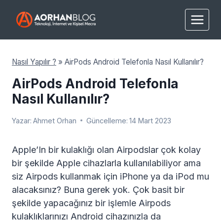
Skip
to
content
Nasıl Yapılır ?
»
AirPods Android Telefonla Nasıl Kullanılır?
AirPods Android Telefonla
Nasıl Kullanılır?
Yazar:
Ahmet Orhan
Güncelleme:
14 Mart 2023
Apple’In bir kulaklığı olan Airpodslar çok kolay
bir şekilde Apple cihazlarla kullanılabiliyor ama
siz Airpods kullanmak için iPhone ya da iPod mu
alacaksınız? Buna gerek yok. Çok basit bir
şekilde yapacağınız bir işlemle Airpods
kulaklıklarınızı Android cihazınızla da