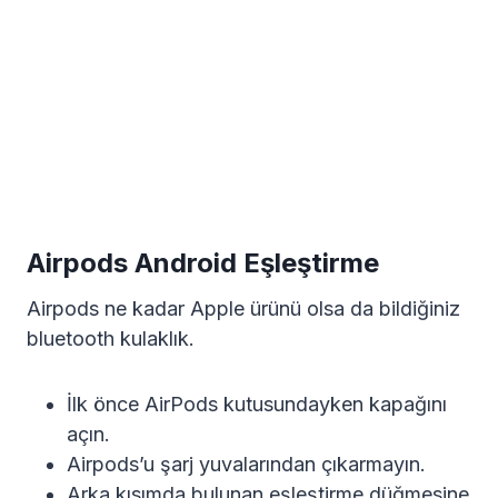
Airpods Android Eşleştirme
Airpods ne kadar Apple ürünü olsa da bildiğiniz
bluetooth kulaklık.
İlk önce AirPods kutusundayken kapağını
açın.
Airpods’u şarj yuvalarından çıkarmayın.
Arka kısımda bulunan eşleştirme düğmesine