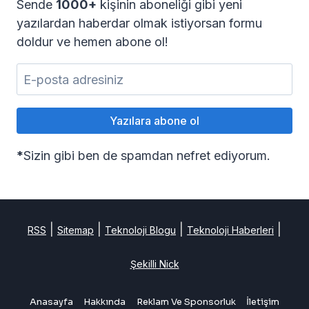
Sende
1000+
kişinin aboneliği gibi yeni
yazılardan haberdar olmak istiyorsan formu
doldur ve hemen abone ol!
*
Sizin gibi ben de spamdan nefret ediyorum.
|
|
|
|
RSS
Sitemap
Teknoloji Blogu
Teknoloji Haberleri
Şekilli Nick
Anasayfa
Hakkında
Reklam Ve Sponsorluk
İletişim