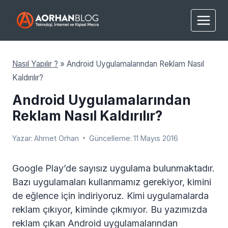
Skip
to
content
Nasıl Yapılır ?
»
Android Uygulamalarından Reklam Nasıl
Kaldırılır?
Android Uygulamalarından
Reklam Nasıl Kaldırılır?
Yazar:
Ahmet Orhan
Güncelleme:
11 Mayıs 2016
Google Play’de sayısız uygulama bulunmaktadır.
Bazı uygulamaları kullanmamız gerekiyor, kimini
de eğlence için indiriyoruz. Kimi uygulamalarda
reklam çıkıyor, kiminde çıkmıyor. Bu yazımızda
reklam çıkan Android uygulamalarından