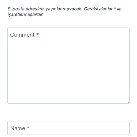
E-posta adresiniz yayınlanmayacak.
Gerekli alanlar
*
ile
işaretlenmişlerdir
Comment
*
Name
*