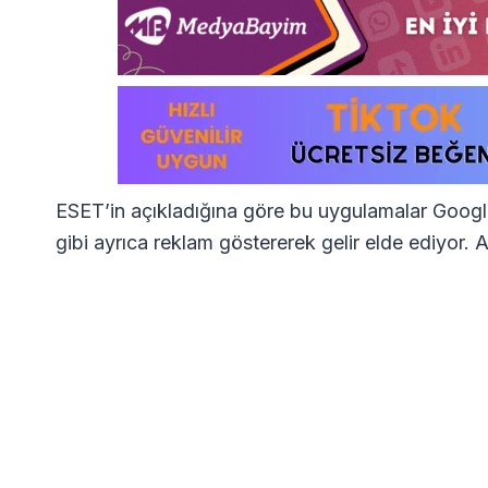
ESET’in açıkladığına göre bu uygulamalar Google’ı
gibi ayrıca reklam göstererek gelir elde ediyor. A