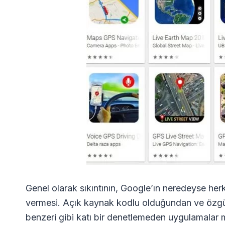
Genel olarak sıkıntının, Google’ın neredeyse her
vermesi. Açık kaynak kodlu olduğundan ve özgür
benzeri gibi katı bir denetlemeden uygulamalar