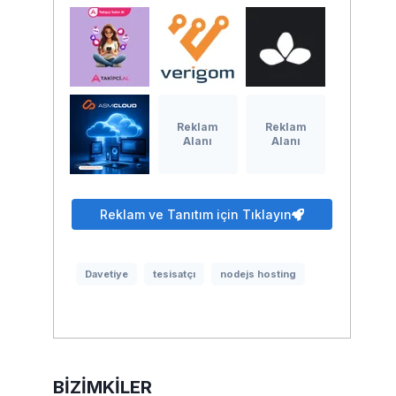
Reklam
Reklam
Alanı
Alanı
Reklam ve Tanıtım için Tıklayın
Davetiye
tesisatçı
nodejs hosting
BIZIMKILER