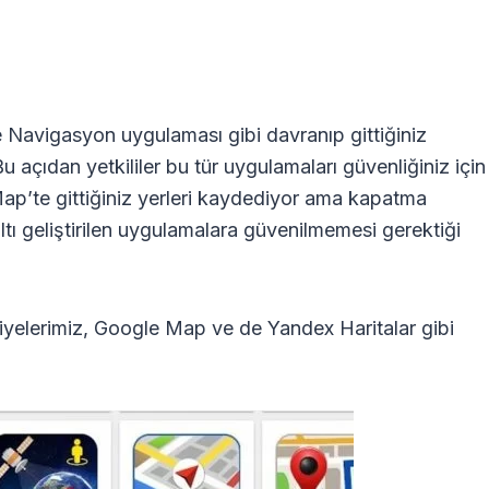
ve Navigasyon uygulaması gibi davranıp gittiğiniz
açıdan yetkililer bu tür uygulamaları güvenliğiniz için
ap’te gittiğiniz yerleri kaydediyor ama kapatma
tı geliştirilen uygulamalara güvenilmemesi gerektiği
iyelerimiz, Google Map ve de Yandex Haritalar gibi