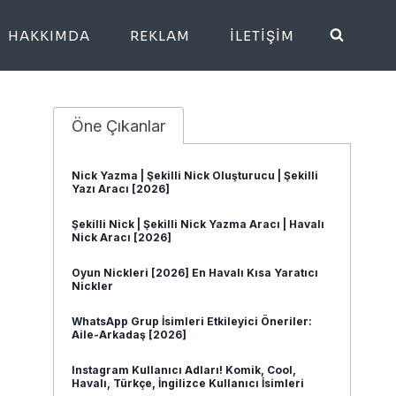
HAKKIMDA
REKLAM
İLETIŞIM
Öne Çıkanlar
Nick Yazma | Şekilli Nick Oluşturucu | Şekilli
Yazı Aracı [2026]
Şekilli Nick | Şekilli Nick Yazma Aracı | Havalı
Nick Aracı [2026]
Oyun Nickleri [2026] En Havalı Kısa Yaratıcı
Nickler
WhatsApp Grup İsimleri Etkileyici Öneriler:
Aile-Arkadaş [2026]
Instagram Kullanıcı Adları! Komik, Cool,
Havalı, Türkçe, İngilizce Kullanıcı İsimleri