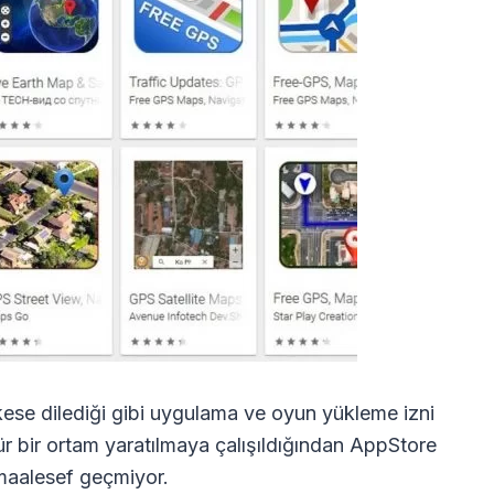
kese dilediği gibi uygulama ve oyun yükleme izni
 bir ortam yaratılmaya çalışıldığından AppStore
 maalesef geçmiyor.