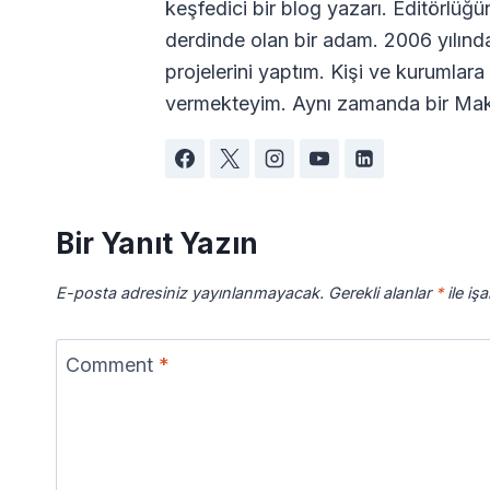
keşfedici bir blog yazarı. Editörlüğü
derdinde olan bir adam. 2006 yılın
projelerini yaptım. Kişi ve kurumla
vermekteyim. Aynı zamanda bir Maki
Bir Yanıt Yazın
E-posta adresiniz yayınlanmayacak.
Gerekli alanlar
*
ile iş
Comment
*