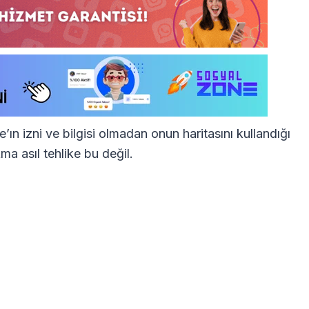
n izni ve bilgisi olmadan onun haritasını kullandığı
ma asıl tehlike bu değil.