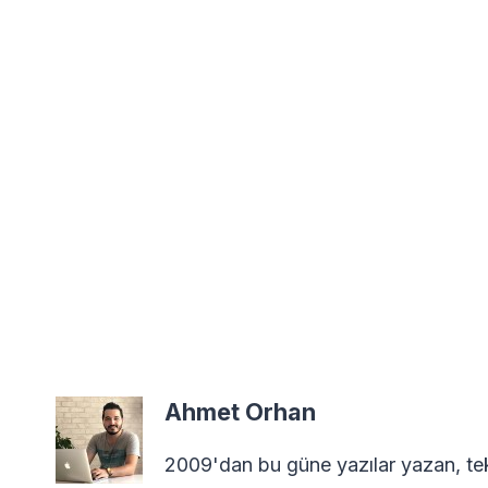
Ahmet Orhan
2009'dan bu güne yazılar yazan, tekn