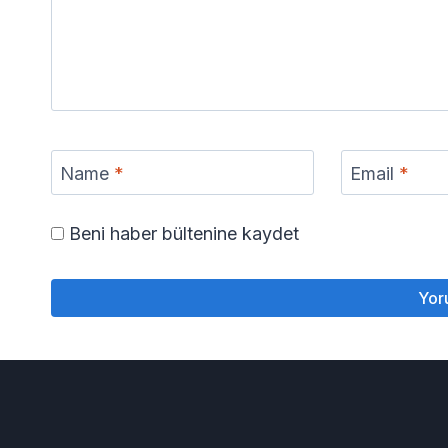
Name
*
Email
*
Beni haber bültenine kaydet