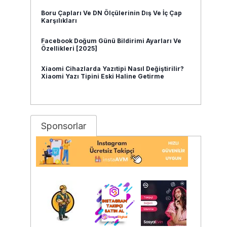
Boru Çapları Ve DN Ölçülerinin Dış Ve İç Çap
Karşılıkları
Facebook Doğum Günü Bildirimi Ayarları Ve
Özellikleri [2025]
Xiaomi Cihazlarda Yazıtipi Nasıl Değiştirilir?
Xiaomi Yazı Tipini Eski Haline Getirme
Sponsorlar