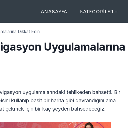
ANASAYFA
KATEGORILER
malarına Dikkat Edin
vigasyon Uygulamalarına
gasyon uygulamalarındaki tehlikeden bahsetti. Bir
i kullanıp basit bir harita gibi davrandığını ama
ikkat çekmek için bir kaç şeyden bahsedeceğiz.