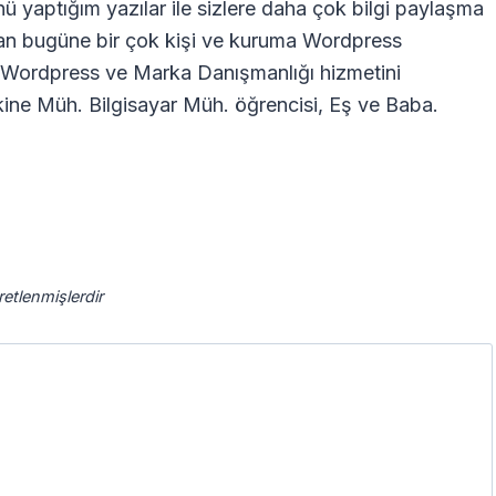
nü yaptığım yazılar ile sizlere daha çok bilgi paylaşma
dan bugüne bir çok kişi ve kuruma Wordpress
ra Wordpress ve Marka Danışmanlığı hizmetini
ne Müh. Bilgisayar Müh. öğrencisi, Eş ve Baba.
aretlenmişlerdir