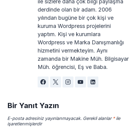
ile sizlere daha çok bilgi paylaşma
derdinde olan bir adam. 2006
yılından bugüne bir çok kişi ve
kuruma Wordpress projelerini
yaptım. Kişi ve kurumlara
Wordpress ve Marka Danışmanlığı
hizmetini vermekteyim. Aynı
zamanda bir Makine Müh. Bilgisayar
Müh. öğrencisi, Eş ve Baba.
Bir Yanıt Yazın
E-posta adresiniz yayınlanmayacak.
Gerekli alanlar
*
ile
işaretlenmişlerdir