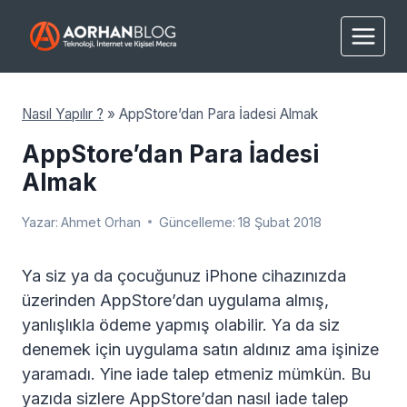
Skip
to
content
Nasıl Yapılır ?
»
AppStore’dan Para İadesi Almak
AppStore’dan Para İadesi
Almak
Yazar:
Ahmet Orhan
Güncelleme:
18 Şubat 2018
Ya siz ya da çocuğunuz iPhone cihazınızda
üzerinden AppStore’dan uygulama almış,
yanlışlıkla ödeme yapmış olabilir. Ya da siz
denemek için uygulama satın aldınız ama işinize
yaramadı. Yine iade talep etmeniz mümkün. Bu
yazıda sizlere AppStore’dan nasıl iade talep