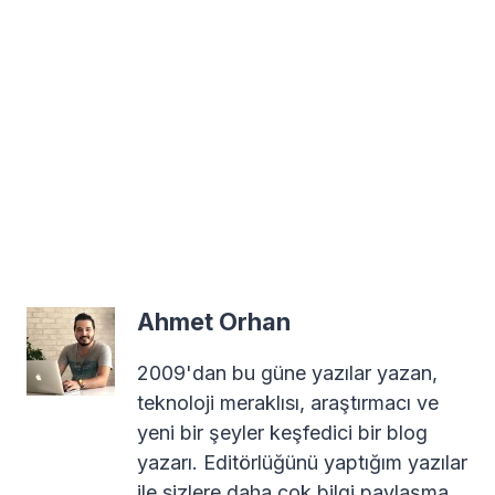
Ahmet Orhan
2009'dan bu güne yazılar yazan,
teknoloji meraklısı, araştırmacı ve
yeni bir şeyler keşfedici bir blog
yazarı. Editörlüğünü yaptığım yazılar
ile sizlere daha çok bilgi paylaşma