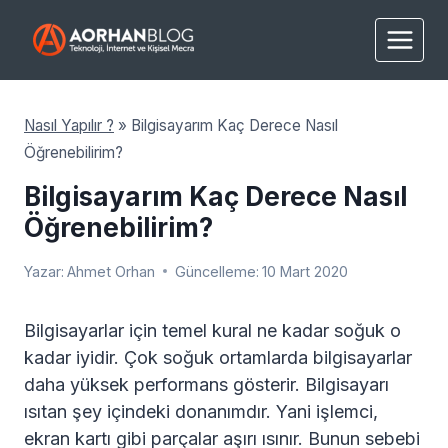
Skip
to
content
Nasıl Yapılır ?
»
Bilgisayarım Kaç Derece Nasıl
Öğrenebilirim?
Bilgisayarım Kaç Derece Nasıl
Öğrenebilirim?
Yazar:
Ahmet Orhan
Güncelleme:
10 Mart 2020
Bilgisayarlar için temel kural ne kadar soğuk o
kadar iyidir. Çok soğuk ortamlarda bilgisayarlar
daha yüksek performans gösterir. Bilgisayarı
ısıtan şey içindeki donanımdır. Yani işlemci,
ekran kartı gibi parçalar aşırı ısınır. Bunun sebebi