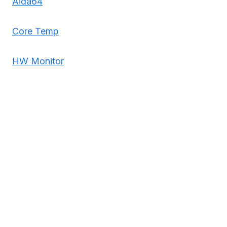
Aida64
Core Temp
HW Monitor