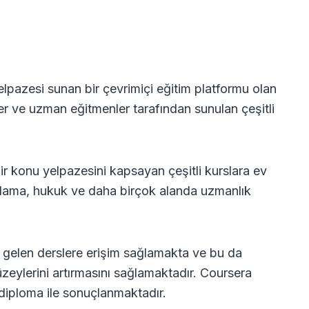
 yelpazesi sunan bir çevrimiçi eğitim platformu olan
er ve uzman eğitmenler tarafından sunulan çeşitli
 bir konu yelpazesini kapsayan çeşitli kurslara ev
mlama, hukuk ve daha birçok alanda uzmanlık
 gelen derslere erişim sağlamakta ve bu da
 düzeylerini artırmasını sağlamaktadır. Coursera
 diploma ile sonuçlanmaktadır.