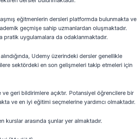
ktiren dersler bulunmaktadır.
laşmış eğitmenlerin dersleri platformda bulunmakta ve
akademik geçmişe sahip uzmanlardan oluşmaktadır.
sıra pratik uygulamalara da odaklanmaktadır.
alındığında, Udemy üzerindeki dersler genellikle
lere sektördeki en son gelişmeleri takip etmeleri için
e geri bildirimlere açıktır. Potansiyel öğrencilere bir
kta ve en iyi eğitimi seçmelerine yardımcı olmaktadır.
en kurslar arasında şunlar yer almaktadır.