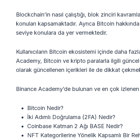
Blockchain’in nasıl çalıştığı, blok zinciri kavraml
konuları kapsamaktadır. Ayrıca Bitcoin hakkında d
seviye konulara da yer vermektedir.
Kullanıcıların Bitcoin ekosistemi içinde daha fa
Academy, Bitcoin ve kripto paralarla ilgili güncel 
olarak güncellenen içerikleri ile de dikkat çekmek
Binance Academy’de bulunan ve en çok izlenen k
Bitcoin Nedir?
İki Adımlı Doğrulama (2FA) Nedir?
Coinbase Katman 2 Ağı BASE Nedir?
NFT Kategorilerine Yönelik Kapsamlı Bir Re