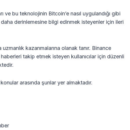
arı ve bu teknolojinin Bitcoin’e nasıl uygulandığı gibi
aha derinlemesine bilgi edinmek isteyenler için ileri
zla uzmanlık kazanmalarına olanak tanır. Binance
haberleri takip etmek isteyen kullanıcılar için düzenli
tedir.
onular arasında şunlar yer almaktadır.
hber