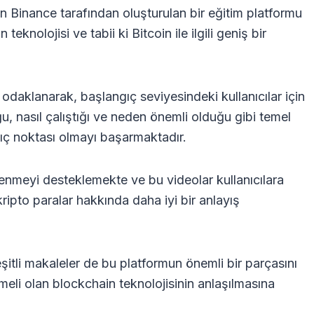
n Binance tarafından oluşturulan bir eğitim platformu
knolojisi ve tabii ki Bitcoin ile ilgili geniş bir
daklanarak, başlangıç seviyesindeki kullanıcılar için
ğu, nasıl çalıştığı ve neden önemli olduğu gibi temel
ıç ​​noktası olmayı başarmaktadır.
öğrenmeyi desteklemekte ve bu videolar kullanıcılara
kripto paralar hakkında daha iyi bir anlayış
şitli makaleler de bu platformun önemli bir parçasını
eli olan blockchain teknolojisinin anlaşılmasına