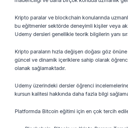
madenciliği ve daha birçok konuda uzmanlık gere
Kripto paralar ve blockchain konularında uzman
bu eğitmenler sektörde deneyimli kişiler veya 
Udemy dersleri genellikle teorik bilgilerin yanı 
Kripto paraların hızla değişen doğası göz önüne 
güncel ve dinamik içeriklere sahip olarak öğrenci
olanak sağlamaktadır.
Udemy üzerindeki dersler öğrenci incelemelerine v
kursun kalitesi hakkında daha fazla bilgi sağlama
Platformda Bitcoin eğitimi için en çok tercih edil