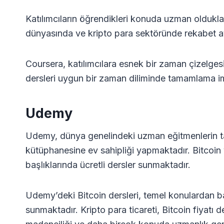
Katılımcıların öğrendikleri konuda uzman oldukları
dünyasında ve kripto para sektöründe rekabet a
Coursera, katılımcılara esnek bir zaman çizelges
dersleri uygun bir zaman diliminde tamamlama im
Udemy
Udemy, dünya genelindeki uzman eğitmenlerin tar
kütüphanesine ev sahipliği yapmaktadır. Bitcoin v
başlıklarında ücretli dersler sunmaktadır.
Udemy’deki Bitcoin dersleri, temel konulardan ba
sunmaktadır. Kripto para ticareti, Bitcoin fiyatı 