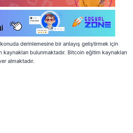
u konuda derinlemesine bir anlayış geliştirmek için
tim kaynakları bulunmaktadır. Bitcoin eğitim kaynakları
yer almaktadır.