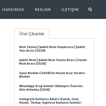
HAKKIMDA
REKLAM
İLETIŞIM
Öne Çıkanlar
Nick Yazma | Şekilli Nick Oluşturucu | Şekilli
Yazı Aracı [2026]
Şekilli Nick | Şekilli Nick Yazma Aracı | Havalı
Nick Aracı [2026]
Oyun Nickleri [2026] En Havalı Kısa Yaratıcı
Nickler
WhatsApp Grup İsimleri Etkileyici Öneriler:
Aile-Arkadaş [2026]
Instagram Kullanıcı Adları! Komik, Cool,
Havalı, Türkçe, İngilizce Kullanıcı İsimleri