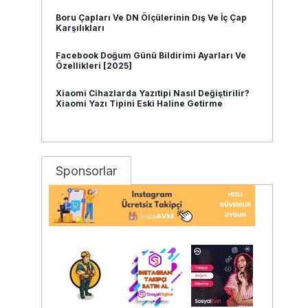
Boru Çapları Ve DN Ölçülerinin Dış Ve İç Çap
Karşılıkları
Facebook Doğum Günü Bildirimi Ayarları Ve
Özellikleri [2025]
Xiaomi Cihazlarda Yazıtipi Nasıl Değiştirilir?
Xiaomi Yazı Tipini Eski Haline Getirme
Sponsorlar