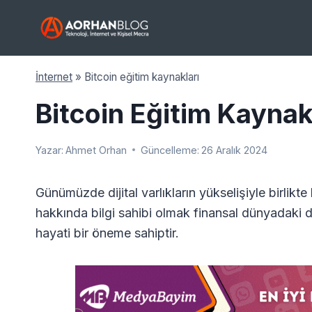
Skip
to
content
İnternet
»
Bitcoin eğitim kaynakları
Bitcoin Eğitim Kaynak
Yazar:
Ahmet Orhan
Güncelleme:
26 Aralık 2024
Günümüzde dijital varlıkların yükselişiyle birlikt
hakkında bilgi sahibi olmak finansal dünyadaki d
hayati bir öneme sahiptir.