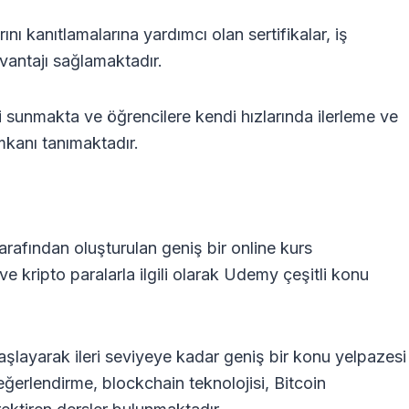
nı kanıtlamalarına yardımcı olan sertifikalar, iş
vantajı sağlamaktadır.
i sunmakta ve öğrencilere kendi hızlarında ilerleme ve
kanı tanımaktadır.
afından oluşturulan geniş bir online kurs
e kripto paralarla ilgili olarak Udemy çeşitli konu
şlayarak ileri seviyeye kadar geniş bir konu yelpazesi
değerlendirme, blockchain teknolojisi, Bitcoin