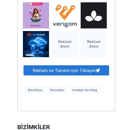
Reklam
Reklam
Alanı
Alanı
Reklam ve Tanıtım için Tıklayın
Davetiye
tesisatçı
nodejs hosting
BIZIMKILER