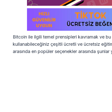
Bitcoin ile ilgili temel prensipleri kavramak ve b
kullanabileceğiniz çeşitli ücretli ve ücretsiz eği
arasında en popüler seçenekler arasında şunlar 