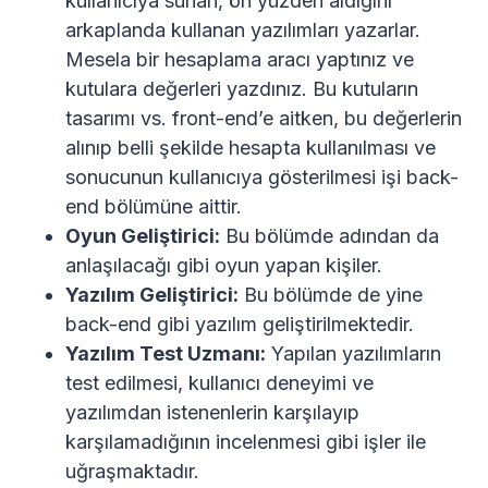
kullanıcıya sunan, ön yüzden aldığını
arkaplanda kullanan yazılımları yazarlar.
Mesela bir hesaplama aracı yaptınız ve
kutulara değerleri yazdınız. Bu kutuların
tasarımı vs. front-end’e aitken, bu değerlerin
alınıp belli şekilde hesapta kullanılması ve
sonucunun kullanıcıya gösterilmesi işi back-
end bölümüne aittir.
Oyun Geliştirici:
Bu bölümde adından da
anlaşılacağı gibi oyun yapan kişiler.
Yazılım Geliştirici:
Bu bölümde de yine
back-end gibi yazılım geliştirilmektedir.
Yazılım Test Uzmanı:
Yapılan yazılımların
test edilmesi, kullanıcı deneyimi ve
yazılımdan istenenlerin karşılayıp
karşılamadığının incelenmesi gibi işler ile
uğraşmaktadır.