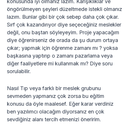
konusunda iyi olmanız lazım. Karışıklıklar ve
öngörülmeyen şeyleri düzeltmede istekli olmanız
lazım. Bunlar gibi bir çok sebep daha çok çıkar.
Sırf çok kazandırıyor diye seçeceğiniz meslekler
değil, onu baştan söyleyeyim. Proje yapacağım
diye öğrenirseniz de orada da şu durum ortaya
çıkar; yapmak için öğrenme zamanı mı ? yoksa
başkasına yaptırıp o zamanı pazarlama veya
diğer faaliyetlere mi kullanmak mı? Diye soru
sorulabilir.
Nasıl Tıp veya farklı bir meslek grubunu
sevmeden yapmanız çok zorsa bu eğitim
konusu da öyle maalesef. Eğer karar verdiniz
ben yazılımcı olacağım diyorsanız en çok
sevdiğiniz alanı tercih etmenizi öneririm.