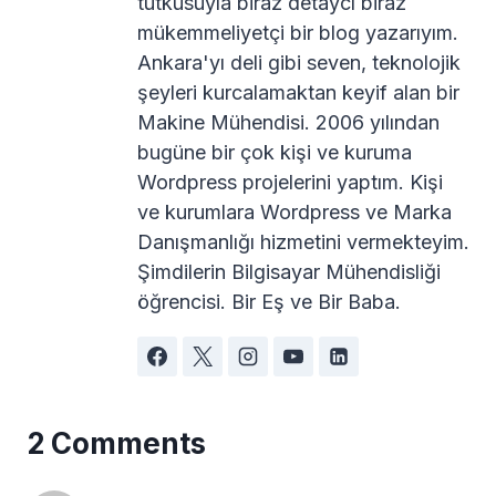
tutkusuyla biraz detaycı biraz
mükemmeliyetçi bir blog yazarıyım.
Ankara'yı deli gibi seven, teknolojik
şeyleri kurcalamaktan keyif alan bir
Makine Mühendisi. 2006 yılından
bugüne bir çok kişi ve kuruma
Wordpress projelerini yaptım. Kişi
ve kurumlara Wordpress ve Marka
Danışmanlığı hizmetini vermekteyim.
Şimdilerin Bilgisayar Mühendisliği
öğrencisi. Bir Eş ve Bir Baba.
2 Comments