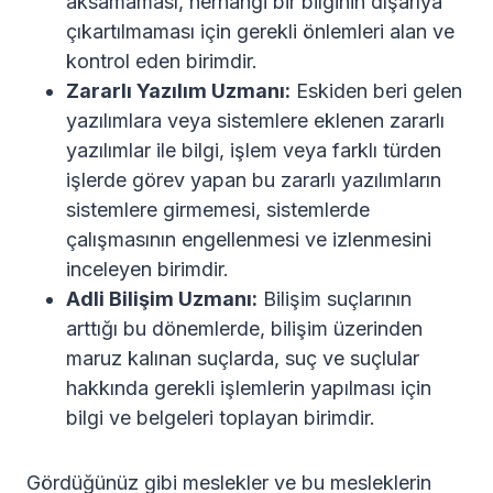
aksamaması, herhangi bir bilginin dışarıya
çıkartılmaması için gerekli önlemleri alan ve
kontrol eden birimdir.
Zararlı Yazılım Uzmanı:
Eskiden beri gelen
yazılımlara veya sistemlere eklenen zararlı
yazılımlar ile bilgi, işlem veya farklı türden
işlerde görev yapan bu zararlı yazılımların
sistemlere girmemesi, sistemlerde
çalışmasının engellenmesi ve izlenmesini
inceleyen birimdir.
Adli Bilişim Uzmanı:
Bilişim suçlarının
arttığı bu dönemlerde, bilişim üzerinden
maruz kalınan suçlarda, suç ve suçlular
hakkında gerekli işlemlerin yapılması için
bilgi ve belgeleri toplayan birimdir.
Gördüğünüz gibi meslekler ve bu mesleklerin