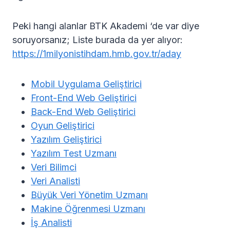
Peki hangi alanlar BTK Akademi ‘de var diye
soruyorsanız; Liste burada da yer alıyor:
https://1milyonistihdam.hmb.gov.tr/aday
Mobil Uygulama Geliştirici
Front-End Web Geliştirici
Back-End Web Geliştirici
Oyun Geliştirici
Yazılım Geliştirici
Yazılım Test Uzmanı
Veri Bilimci
Veri Analisti
Büyük Veri Yönetim Uzmanı
Makine Öğrenmesi Uzmanı
İş Analisti