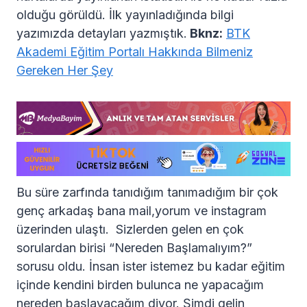
olduğu görüldü. İlk yayınladığında bilgi
yazımızda detayları yazmıştık.
Bknz:
BTK
Akademi Eğitim Portalı Hakkında Bilmeniz
Gereken Her Şey
Bu süre zarfında tanıdığım tanımadığım bir çok
genç arkadaş bana mail,yorum ve instagram
üzerinden ulaştı. Sizlerden gelen en çok
sorulardan birisi “Nereden Başlamalıyım?”
sorusu oldu. İnsan ister istemez bu kadar eğitim
içinde kendini birden bulunca ne yapacağım
nereden başlayacağım diyor. Şimdi gelin