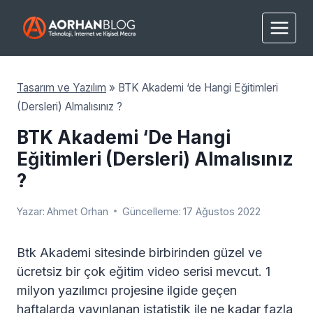
Skip
to
content
Tasarım ve Yazılım
»
BTK Akademi ‘de Hangi Eğitimleri
(Dersleri) Almalısınız ?
BTK Akademi ‘de Hangi
Eğitimleri (Dersleri) Almalısınız
?
Yazar:
Ahmet Orhan
Güncelleme:
17 Ağustos 2022
Btk Akademi sitesinde birbirinden güzel ve
ücretsiz bir çok eğitim video serisi mevcut. 1
milyon yazılımcı projesine ilgide geçen
haftalarda yayınlanan istatistik ile ne kadar fazla