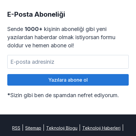
E-Posta Aboneliği
Sende
1000+
kişinin aboneliği gibi yeni
yazılardan haberdar olmak istiyorsan formu
doldur ve hemen abone ol!
*
Sizin gibi ben de spamdan nefret ediyorum.
|
|
|
|
RSS
Sitemap
Teknoloji Blogu
Teknoloji Haberleri