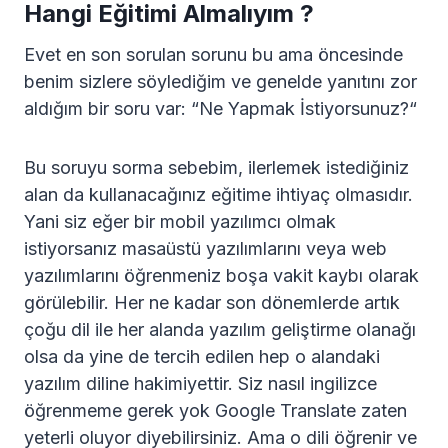
Hangi Eğitimi Almalıyım ?
Evet en son sorulan sorunu bu ama öncesinde
benim sizlere söylediğim ve genelde yanıtını zor
aldığım bir soru var: “Ne Yapmak İstiyorsunuz?“
Bu soruyu sorma sebebim, ilerlemek istediğiniz
alan da kullanacağınız eğitime ihtiyaç olmasıdır.
Yani siz eğer bir mobil yazılımcı olmak
istiyorsanız masaüstü yazılımlarını veya web
yazılımlarını öğrenmeniz boşa vakit kaybı olarak
görülebilir. Her ne kadar son dönemlerde artık
çoğu dil ile her alanda yazılım geliştirme olanağı
olsa da yine de tercih edilen hep o alandaki
yazılım diline hakimiyettir. Siz nasıl ingilizce
öğrenmeme gerek yok Google Translate zaten
yeterli oluyor diyebilirsiniz. Ama o dili öğrenir ve