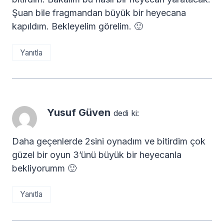
Şuan bile fragmandan büyük bir heyecana
kapıldım. Bekleyelim görelim. 🙂
Yanıtla
Yusuf Güven
dedi ki:
Daha geçenlerde 2sini oynadım ve bitirdim çok
güzel bir oyun 3’ünü büyük bir heyecanla
bekliyorumm 🙂
Yanıtla