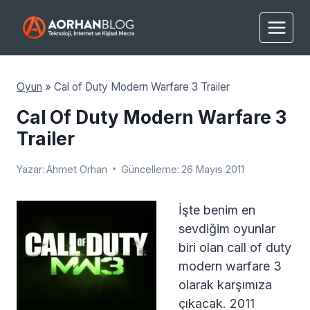
Skip
to
content
Oyun
»
Cal of Duty Modern Warfare 3 Trailer
Cal Of Duty Modern Warfare 3
Trailer
Yazar:
Ahmet Orhan
Güncelleme:
26 Mayıs 2011
İşte benim en
sevdiğim oyunlar
biri olan call of duty
modern warfare 3
olarak karşımıza
çıkacak. 2011