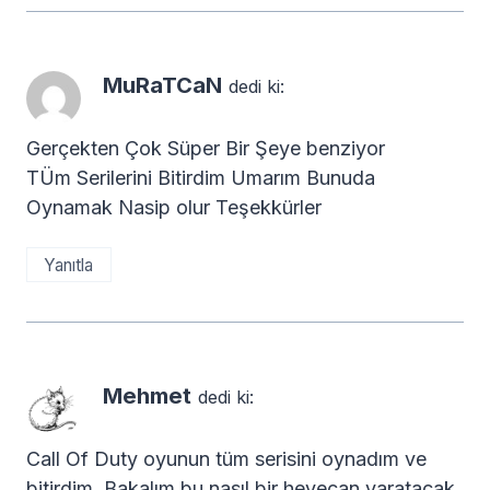
MuRaTCaN
dedi ki:
Gerçekten Çok Süper Bir Şeye benziyor
TÜm Serilerini Bitirdim Umarım Bunuda
Oynamak Nasip olur Teşekkürler
Yanıtla
Mehmet
dedi ki:
Call Of Duty oyunun tüm serisini oynadım ve
bitirdim. Bakalım bu nasıl bir heyecan yaratacak.