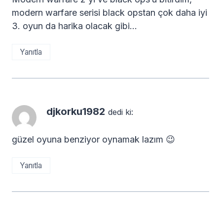
modern warfare serisi black opstan çok daha iyi
3. oyun da harika olacak gibi…
Yanıtla
djkorku1982
dedi ki:
güzel oyuna benziyor oynamak lazım 😉
Yanıtla