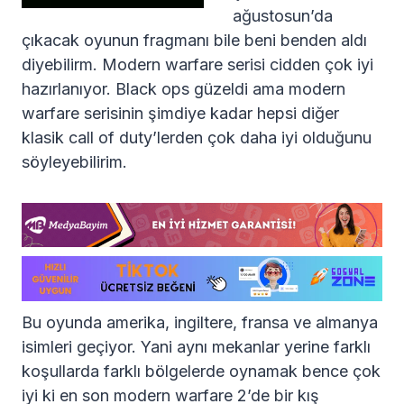
ağustosun’da
çıkacak oyunun fragmanı bile beni benden aldı
diyebilirm. Modern warfare serisi cidden çok iyi
hazırlanıyor. Black ops güzeldi ama modern
warfare serisinin şimdiye kadar hepsi diğer
klasik call of duty’lerden çok daha iyi olduğunu
söyleyebilirim.
Bu oyunda amerika, ingiltere, fransa ve almanya
isimleri geçiyor. Yani aynı mekanlar yerine farklı
koşullarda farklı bölgelerde oynamak bence çok
iyi ki en son modern warfare 2’de bir kış