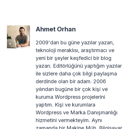
Ahmet Orhan
2009'dan bu güne yazılar yazan,
teknoloji meraklısı, araştırmacı ve
yeni bir şeyler keşfedici bir blog
yazarı. Editörlüğünü yaptığım yazılar
ile sizlere daha çok bilgi paylaşma
derdinde olan bir adam. 2006
yılından bugüne bir çok kişi ve
kuruma Wordpress projelerini
yaptım. Kişi ve kurumlara
Wordpress ve Marka Danışmanlığı
hizmetini vermekteyim. Aynı
zamanda bir Makine Müh. Bilgisayar