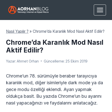
Skip
to
content
Nasıl Yapılır ?
»
Chrome’da Karanlık Mod Nasıl Aktif Edilir?
Chrome’da Karanlık Mod Nasıl
Aktif Edilir?
Yazar:
Ahmet Orhan
Güncelleme:
25 Ekim 2019
Chrome’un 78. sürümüyle beraber tarayıcıya
karanlık mod, diğer isimleriyle dark mode ya da
gece modu özelliği eklendi. Ayarı yapmak
oldukça basit. Bu yazıda Chrome’un bu ayarını
nasıl yapacağınızı ve faydalarını anlatacağız.