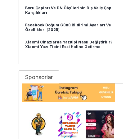
Boru Çapları Ve DN Ölçülerinin Dış Ve İç Çap
Karşılıkları
Facebook Doğum Günü Bildirimi Ayarları Ve
Özellikleri [2025]
Xiaomi Cihazlarda Yazıtipi Nasıl Değiştirilir?
Xiaomi Yazı Tipini Eski Haline Getirme
Sponsorlar