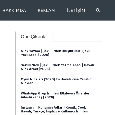
HAKKIMDA
REKLAM
İLETIŞIM
Öne Çıkanlar
Nick Yazma | Şekilli Nick Oluşturucu | Şekilli
Yazı Aracı [2026]
Şekilli Nick | Şekilli Nick Yazma Aracı | Havalı
Nick Aracı [2026]
Oyun Nickleri [2026] En Havalı Kısa Yaratıcı
Nickler
WhatsApp Grup İsimleri Etkileyici Öneriler:
Aile-Arkadaş [2026]
Instagram Kullanıcı Adları! Komik, Cool,
Havalı, Türkçe, İngilizce Kullanıcı İsimleri