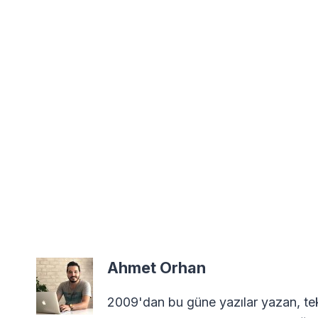
Ahmet Orhan
2009'dan bu güne yazılar yazan, tekn