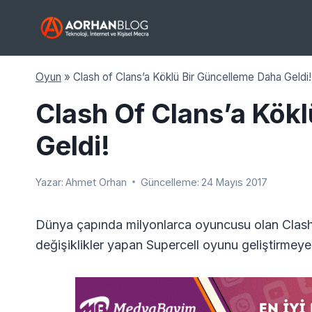
Skip
to
content
Oyun
»
Clash of Clans’a Köklü Bir Güncelleme Daha Geldi!
Clash Of Clans’a Kök
Geldi!
Yazar:
Ahmet Orhan
Güncelleme:
24 Mayıs 2017
Dünya çapında milyonlarca oyuncusu olan Clash 
değişiklikler yapan Supercell oyunu geliştirmey