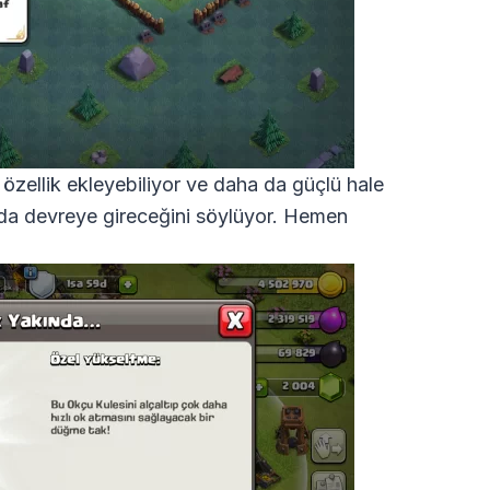
a özellik ekleyebiliyor ve daha da güçlü hale
nda devreye gireceğini söylüyor. Hemen