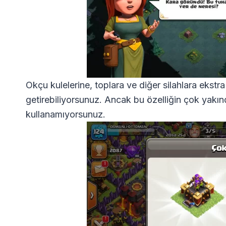
Okçu kulelerine, toplara ve diğer silahlara ekstr
getirebiliyorsunuz. Ancak bu özelliğin çok yakı
kullanamıyorsunuz.