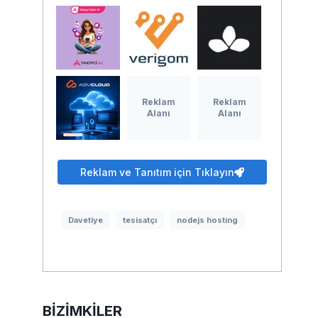
Reklam
Reklam
Alanı
Alanı
Reklam ve Tanıtım için Tıklayın
Davetiye
tesisatçı
nodejs hosting
BIZIMKILER