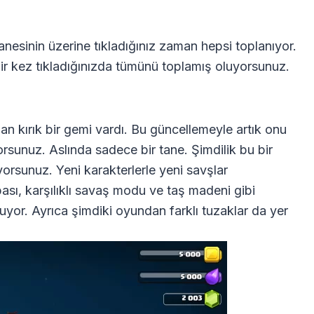
anesinin üzerine tıkladığınız zaman hepsi toplanıyor.
 bir kez tıkladığınızda tümünü toplamış oluyorsunuz.
n kırık bir gemi vardı. Bu güncellemeyle artık onu
orsunuz. Aslında sadece bir tane. Şimdilik bu bir
uyorsunuz. Yeni karakterlerle yeni savşlar
ası, karşılıklı savaş modu ve taş madeni gibi
nuyor. Ayrıca şimdiki oyundan farklı tuzaklar da yer