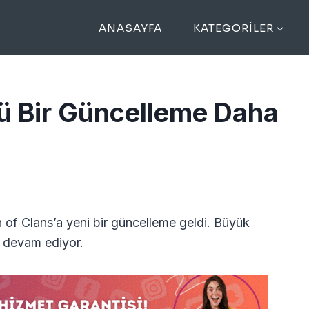
ANASAYFA
KATEGORILER
lü Bir Güncelleme Daha
of Clans’a yeni bir güncelleme geldi. Büyük
e devam ediyor.