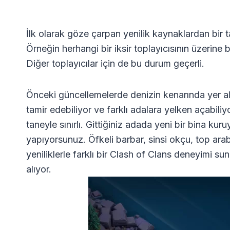
İlk olarak göze çarpan yenilik kaynaklardan bir t
Örneğin herhangi bir iksir toplayıcısının üzerine
Diğer toplayıcılar için de bu durum geçerli.
Önceki güncellemelerde denizin kenarında yer ala
tamir edebiliyor ve farklı adalara yelken açabiliy
taneyle sınırlı. Gittiğiniz adada yeni bir bina kur
yapıyorsunuz. Öfkeli barbar, sinsi okçu, top arab
yeniliklerle farklı bir Clash of Clans deneyimi su
alıyor.