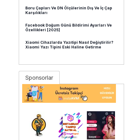
Boru Çapları Ve DN Ölçülerinin Dış Ve İç Çap
Karşılıkları
Facebook Doğum Günü Bildirimi Ayarları Ve
Özellikleri [2025]
Xiaomi Cihazlarda Yazıtipi Nasıl Değiştirilir?
Xiaomi Yazı Tipini Eski Haline Getirme
Sponsorlar