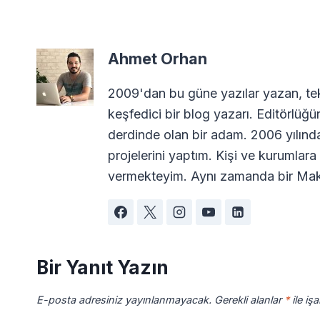
Ahmet Orhan
2009'dan bu güne yazılar yazan, tekn
keşfedici bir blog yazarı. Editörlüğü
derdinde olan bir adam. 2006 yılın
projelerini yaptım. Kişi ve kurumla
vermekteyim. Aynı zamanda bir Maki
Bir Yanıt Yazın
E-posta adresiniz yayınlanmayacak.
Gerekli alanlar
*
ile iş