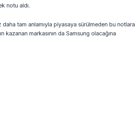
k notu aldı.
az daha tam anlamıyla piyasaya sürülmeden bu notlara
 yılın kazanan markasının da Samsung olacağına