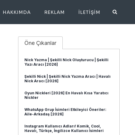
HAKKIMDA
REKLAM
İLETIŞIM
Öne Çıkanlar
Nick Yazma | Şekilli Nick Oluşturucu | Şekilli
Yazı Aracı [2026]
Şekilli Nick | Şekilli Nick Yazma Aracı | Havalı
Nick Aracı [2026]
Oyun Nickleri [2026] En Havalı Kısa Yaratıcı
Nickler
WhatsApp Grup İsimleri Etkileyici Öneriler:
Aile-Arkadaş [2026]
Instagram Kullanıcı Adları! Komik, Cool,
Havalı, Türkçe, İngilizce Kullanıcı İsimleri