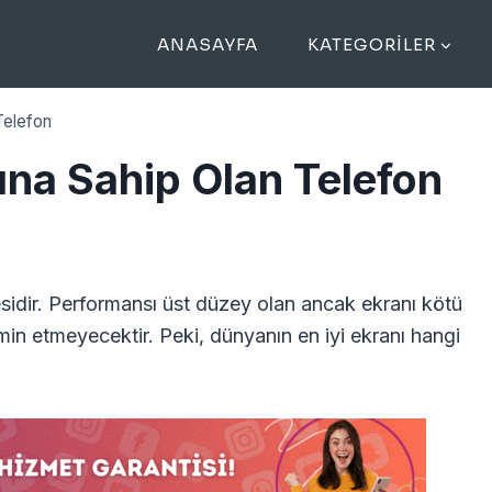
ANASAYFA
KATEGORILER
Telefon
ına Sahip Olan Telefon
esidir. Performansı üst düzey olan ancak ekranı kötü
tmin etmeyecektir. Peki, dünyanın en iyi ekranı hangi