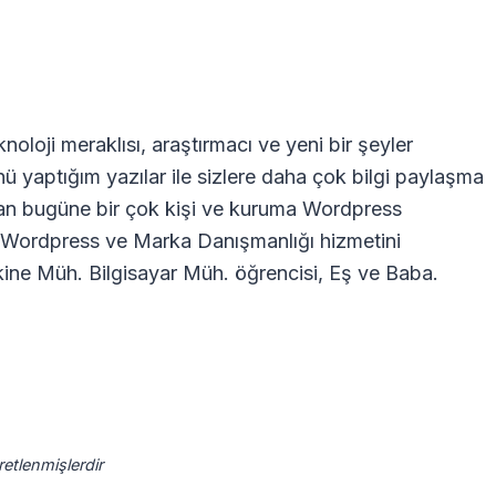
oloji meraklısı, araştırmacı ve yeni bir şeyler
nü yaptığım yazılar ile sizlere daha çok bilgi paylaşma
dan bugüne bir çok kişi ve kuruma Wordpress
ra Wordpress ve Marka Danışmanlığı hizmetini
ne Müh. Bilgisayar Müh. öğrencisi, Eş ve Baba.
aretlenmişlerdir