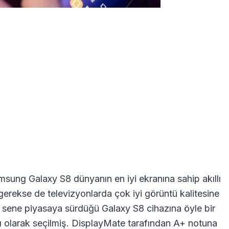
msung Galaxy S8 dünyanın en iyi ekranına sahip akıllı
, gerekse de televizyonlarda çok iyi görüntü kalitesine
 sene piyasaya sürdüğü Galaxy S8 cihazına öyle bir
anı olarak seçilmiş. DisplayMate tarafından A+ notuna