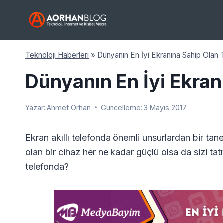
Skip
to
content
Teknoloji Haberleri
»
Dünyanın En İyi Ekranına Sahip Olan 
Dünyanın En İyi Ekran
Yazar:
Ahmet Orhan
Güncelleme:
3 Mayıs 2017
Ekran akıllı telefonda önemli unsurlardan bir tan
olan bir cihaz her ne kadar güçlü olsa da sizi ta
telefonda?