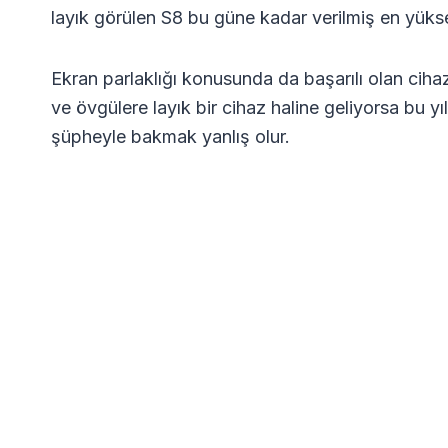
layık görülen S8 bu güne kadar verilmiş en yükse
Ekran parlaklığı konusunda da başarılı olan cih
ve övgülere layık bir cihaz haline geliyorsa bu
şüpheyle bakmak yanlış olur.