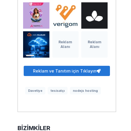
Reklam
Reklam
Alanı
Alanı
Reklam ve Tanıtım için Tıklayın
Davetiye
tesisatçı
nodejs hosting
BIZIMKILER