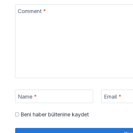
Comment
*
Name
*
Email
*
Beni haber bültenine kaydet