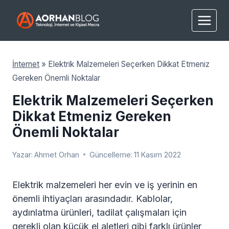
Skip
to
content
İnternet
»
Elektrik Malzemeleri Seçerken Dikkat Etmeniz
Gereken Önemli Noktalar
Elektrik Malzemeleri Seçerken
Dikkat Etmeniz Gereken
Önemli Noktalar
Yazar:
Ahmet Orhan
Güncelleme:
11 Kasım 2022
Elektrik malzemeleri her evin ve iş yerinin en
önemli ihtiyaçları arasındadır. Kablolar,
aydınlatma ürünleri, tadilat çalışmaları için
gerekli olan küçük el aletleri gibi farklı ürünler