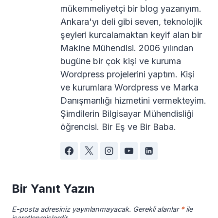
mükemmeliyetçi bir blog yazarıyım.
Ankara'yı deli gibi seven, teknolojik
şeyleri kurcalamaktan keyif alan bir
Makine Mühendisi. 2006 yılından
bugüne bir çok kişi ve kuruma
Wordpress projelerini yaptım. Kişi
ve kurumlara Wordpress ve Marka
Danışmanlığı hizmetini vermekteyim.
Şimdilerin Bilgisayar Mühendisliği
öğrencisi. Bir Eş ve Bir Baba.
Bir Yanıt Yazın
E-posta adresiniz yayınlanmayacak.
Gerekli alanlar
*
ile
işaretlenmişlerdir