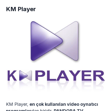
KM Player
KM Player,
en çok kullanılan video oynatıcı
programlar
dan biridir.
PANDORA.TV