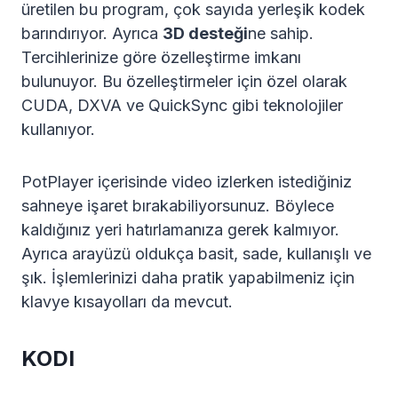
üretilen bu program, çok sayıda yerleşik kodek
barındırıyor. Ayrıca
3D desteği
ne sahip.
Tercihlerinize göre özelleştirme imkanı
bulunuyor. Bu özelleştirmeler için özel olarak
CUDA, DXVA ve QuickSync gibi teknolojiler
kullanıyor.
PotPlayer içerisinde video izlerken istediğiniz
sahneye işaret bırakabiliyorsunuz. Böylece
kaldığınız yeri hatırlamanıza gerek kalmıyor.
Ayrıca arayüzü oldukça basit, sade, kullanışlı ve
şık. İşlemlerinizi daha pratik yapabilmeniz için
klavye kısayolları da mevcut.
KODI