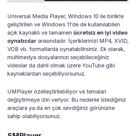
Universal Media Player, Windows 10 ile birlikte
geliştirilen ve Windows 11’de de kullanılabilen
açık kaynaklı ve tamamen
ücretsiz en iyi video
oynatıcılar
arasındadır. İçeriklerinizi MP4, XVID,
VOB vb. formatlarda oynatabilirsiniz. Ek olarak,
multimedya dosyalarınızı seçebileceğiniz
videolar da dahil olmak üzere YouTube gibi
kaynaklardan seçebiliyorsunuz.
UMPlayer özelleştirilebiliyor ve temaları
değiştirmeye izin veriyor. Bu nedenle istediğiniz
araçlara ya da en çok sevdiğiniz görünüme
sahip olabiliyorsunuz.
SMPlayer