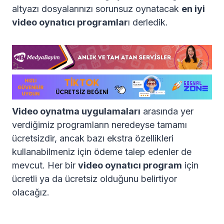
altyazı dosyalarınızı sorunsuz oynatacak
en iyi
video oynatıcı programlar
ı derledik.
Video oynatma uygulamaları
arasında yer
verdiğimiz programların neredeyse tamamı
ücretsizdir, ancak bazı ekstra özellikleri
kullanabilmeniz için ödeme talep edenler de
mevcut. Her bir
video oynatıcı program
için
ücretli ya da ücretsiz olduğunu belirtiyor
olacağız.