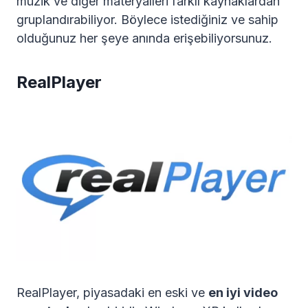
müzik ve diğer materyalleri farklı kaynaklardan
gruplandırabiliyor. Böylece istediğiniz ve sahip
olduğunuz her şeye anında erişebiliyorsunuz.
RealPlayer
RealPlayer, piyasadaki en eski ve
en iyi video