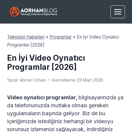
Skip
to
content
Teknoloji Haberleri
»
Programlar
»
En İyi Video Oynatıcı
Programlar [2026]
En İyi Video Oynatıcı
Programlar [2026]
Yazar:
Ahmet Orhan
Güncelleme:
23 Mart 2026
Video oynatıcı programlar
,
bilgisayarınızda ya
da telefonunuzda mutlaka olması gereken
uygulamaların başında geliyor. Biz de bu
içeriğimizde istediğiniz herhangi bir videoyu
sorunsuz izlemenizi sağlayacak, indirdiğiniz