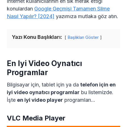
İnternet kullanıcılarının en sık merak ettiği
konulardan
Google Geçmişi Tamamen Silme
Nasıl Yapılır? [2024]
yazımıza mutlaka göz atın.
Yazı Konu Başlıkları:
Başlıkları Göster
En Iyi Video Oynatıcı
Programlar
Bilgisayar için, tablet için ya da
telefon için en
iyi video oynatıcı programlar
bu listemizde.
İşte
en iyi video player
programları…
VLC Media Player