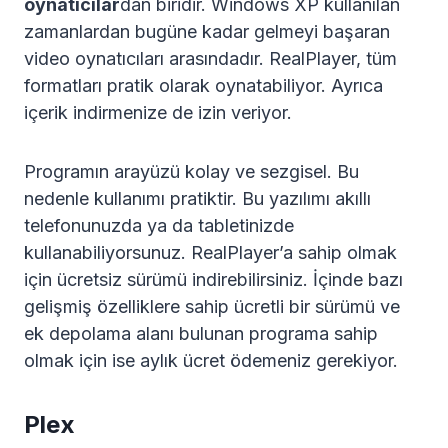
oynatıcılar
dan biridir. Windows XP kullanılan
zamanlardan bugüne kadar gelmeyi başaran
video oynatıcıları arasındadır. RealPlayer, tüm
formatları pratik olarak oynatabiliyor. Ayrıca
içerik indirmenize de izin veriyor.
Programın arayüzü kolay ve sezgisel. Bu
nedenle kullanımı pratiktir. Bu yazılımı akıllı
telefonunuzda ya da tabletinizde
kullanabiliyorsunuz. RealPlayer’a sahip olmak
için ücretsiz sürümü indirebilirsiniz. İçinde bazı
gelişmiş özelliklere sahip ücretli bir sürümü ve
ek depolama alanı bulunan programa sahip
olmak için ise aylık ücret ödemeniz gerekiyor.
Plex