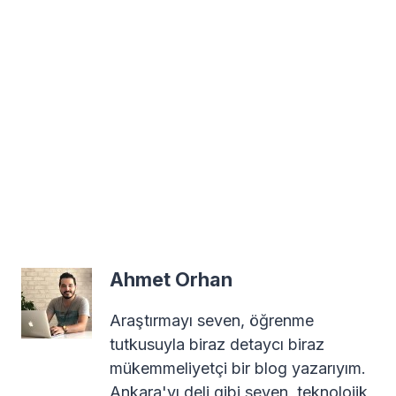
Ahmet Orhan
Araştırmayı seven, öğrenme
tutkusuyla biraz detaycı biraz
mükemmeliyetçi bir blog yazarıyım.
Ankara'yı deli gibi seven, teknolojik