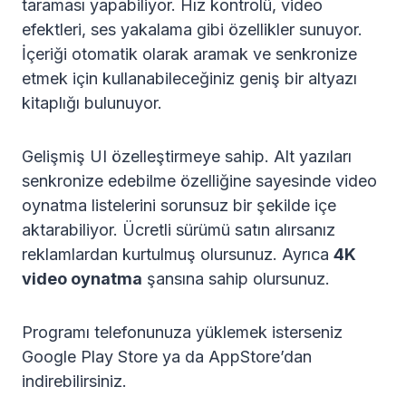
taraması yapabiliyor. Hız kontrolü, video
efektleri, ses yakalama gibi özellikler sunuyor.
İçeriği otomatik olarak aramak ve senkronize
etmek için kullanabileceğiniz geniş bir altyazı
kitaplığı bulunuyor.
Gelişmiş UI özelleştirmeye sahip. Alt yazıları
senkronize edebilme özelliğine sayesinde video
oynatma listelerini sorunsuz bir şekilde içe
aktarabiliyor. Ücretli sürümü satın alırsanız
reklamlardan kurtulmuş olursunuz. Ayrıca
4K
video oynatma
şansına sahip olursunuz.
Programı telefonunuza yüklemek isterseniz
Google Play Store ya da AppStore’dan
indirebilirsiniz.