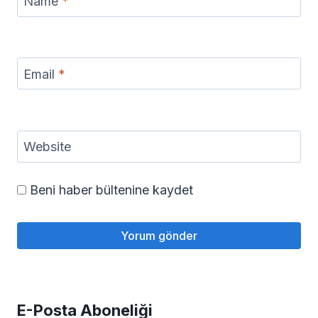
Name
*
Email
*
Website
Beni haber bültenine kaydet
E-Posta Aboneliği