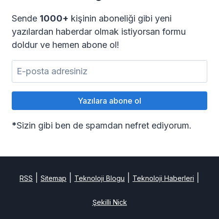
Sende
1000+
kişinin aboneliği gibi yeni
yazılardan haberdar olmak istiyorsan formu
doldur ve hemen abone ol!
*
Sizin gibi ben de spamdan nefret ediyorum.
|
|
|
|
RSS
Sitemap
Teknoloji Blogu
Teknoloji Haberleri
Şekilli Nick