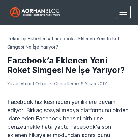
Skip
to
content
Teknoloji Haberleri
»
Facebook’a Eklenen Yeni Roket
Simgesi Ne İşe Yarıyor?
Facebook’a Eklenen Yeni
Roket Simgesi Ne İşe Yarıyor?
Yazar:
Ahmet Orhan
Güncelleme:
9 Nisan 2017
Facebook hız kesmeden yeniliklere devam
ediyor. Birkaç sosyal medya platformunu birden
idare eden Facebook hepsini birbirine
benzetmekle hata yaptı. Facebook’a son
eklenen hikayeler modundan sonra bunu