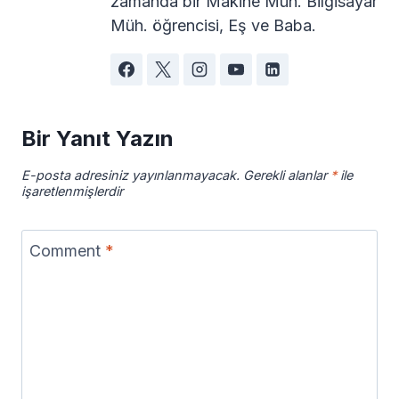
zamanda bir Makine Müh. Bilgisayar
Müh. öğrencisi, Eş ve Baba.
Bir Yanıt Yazın
E-posta adresiniz yayınlanmayacak.
Gerekli alanlar
*
ile
işaretlenmişlerdir
Comment
*