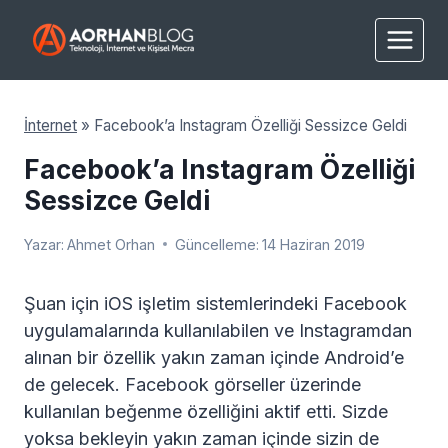
Skip
to
content
İnternet
»
Facebook’a Instagram Özelliği Sessizce Geldi
Facebook’a Instagram Özelliği
Sessizce Geldi
Yazar:
Ahmet Orhan
Güncelleme:
14 Haziran 2019
Şuan için iOS işletim sistemlerindeki Facebook
uygulamalarında kullanılabilen ve Instagramdan
alınan bir özellik yakın zaman içinde Android’e
de gelecek. Facebook görseller üzerinde
kullanılan beğenme özelliğini aktif etti. Sizde
yoksa bekleyin yakın zaman içinde sizin de