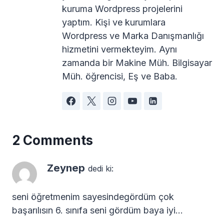
kuruma Wordpress projelerini
yaptım. Kişi ve kurumlara
Wordpress ve Marka Danışmanlığı
hizmetini vermekteyim. Aynı
zamanda bir Makine Müh. Bilgisayar
Müh. öğrencisi, Eş ve Baba.
2 Comments
Zeynep
dedi ki:
seni öğretmenim sayesindegördüm çok
başarılısın 6. sınıfa seni gördüm baya iyi…