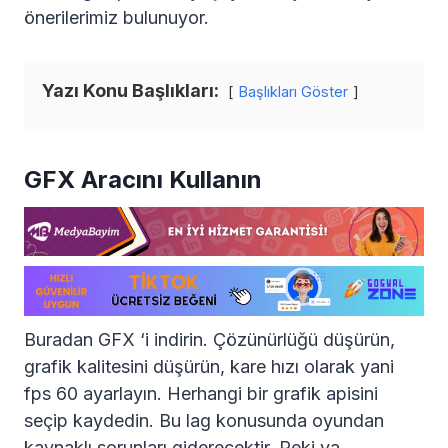
önerilerimiz bulunuyor.
Yazı Konu Başlıkları:
Başlıkları Göster
GFX Aracını Kullanın
Buradan GFX ‘i indirin. Çözünürlüğü düşürün,
grafik kalitesini düşürün, kare hızı olarak yani
fps 60 ayarlayın. Herhangi bir grafik apisini
seçip kaydedin. Bu lag konusunda oyundan
kaynaklı sorunları giderecektir. Peki ya