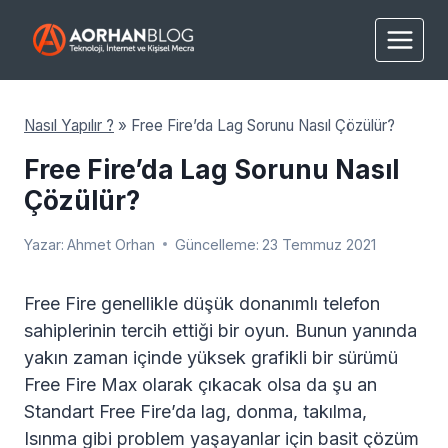
Skip
to
content
Nasıl Yapılır ?
»
Free Fire’da Lag Sorunu Nasıl Çözülür?
Free Fire’da Lag Sorunu Nasıl
Çözülür?
Yazar:
Ahmet Orhan
Güncelleme:
23 Temmuz 2021
Free Fire genellikle düşük donanımlı telefon
sahiplerinin tercih ettiği bir oyun. Bunun yanında
yakın zaman içinde yüksek grafikli bir sürümü
Free Fire Max olarak çıkacak olsa da şu an
Standart Free Fire’da lag, donma, takılma,
Isınma gibi problem yaşayanlar için basit çözüm