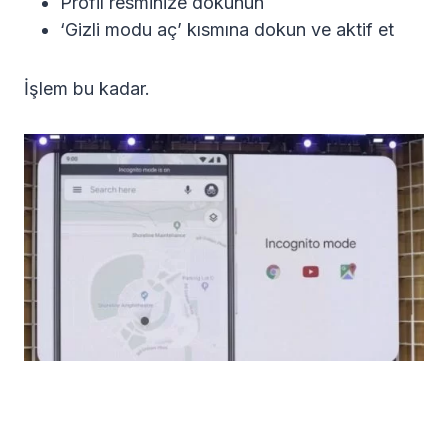
Profil resminize dokunun
‘Gizli modu aç’ kısmına dokun ve aktif et
İşlem bu kadar.