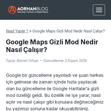
Skip
to
content
Nasıl Yapılır ?
»
Google Maps Gizli Mod Nedir Nasıl Çalışır?
Google Maps Gizli Mod Nedir
Nasıl Çalışır?
Yazar:
Ahmet Orhan
Güncelleme:
2 Kasım 2019
Google bir güncelleme yayınladı ve şuan herkes
için gelmese de zaman içinde hızla yayılacak
olan bu güncelleme ile Google Haritalar’a gizli
mod özelliği geldi. Bu özellik ne işe yarar, nasıl
açılır ve nasıl çalışır gibi konulara değineceğimiz
bu yazımızı sonuna kadar okuyabilirsiniz.