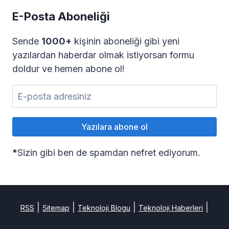
E-Posta Aboneliği
Sende
1000+
kişinin aboneliği gibi yeni
yazılardan haberdar olmak istiyorsan formu
doldur ve hemen abone ol!
*
Sizin gibi ben de spamdan nefret ediyorum.
|
|
|
|
RSS
Sitemap
Teknoloji Blogu
Teknoloji Haberleri