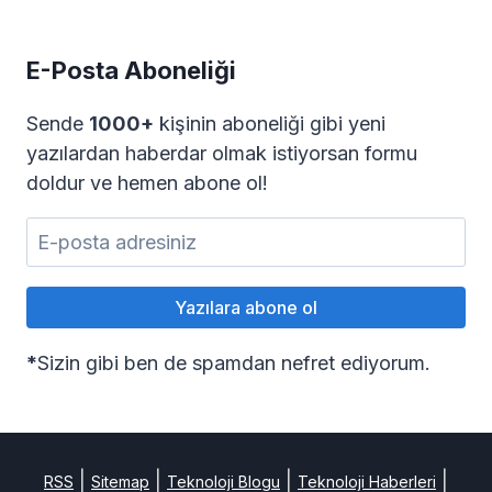
E-Posta Aboneliği
Sende
1000+
kişinin aboneliği gibi yeni
yazılardan haberdar olmak istiyorsan formu
doldur ve hemen abone ol!
*
Sizin gibi ben de spamdan nefret ediyorum.
|
|
|
|
RSS
Sitemap
Teknoloji Blogu
Teknoloji Haberleri