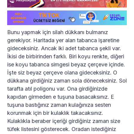
Bunu yapmak için silah dükkanı bulmanız
gerekiyor. Haritada yer alan tabanca işaretine
gideceksiniz. Ancak iki adet tabanca şekli var.
İkisi de birbirinden farklı. Biri koyu renkte, diğeri
ise koyu tabanca simgesi beyaz çerçeve içinde.
İşte siz beyaz çerçeve olana gideceksiniz. O
dükkana girdiğiniz zaman sola döneceksiniz. Sol
tarafta atıl poligonu var. Ona girdiğinizde
kapıdan girmeden e tuşuna basacaksınız. E
tuşuna bastığınız zaman kulağınıza sesten
korunmak için bir kulaklık takacaksınız.
Kulaklıkla beraber içeriği girdiğiniz zaman size
tüfek listesini gösterecek. Oradan istediğiniz