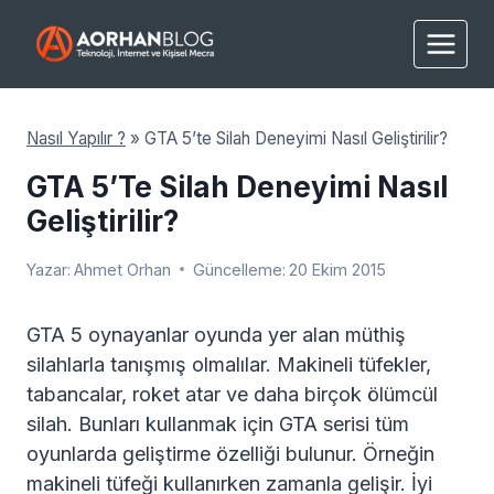
Skip
to
content
Nasıl Yapılır ?
»
GTA 5’te Silah Deneyimi Nasıl Geliştirilir?
GTA 5’te Silah Deneyimi Nasıl
Geliştirilir?
Yazar:
Ahmet Orhan
Güncelleme:
20 Ekim 2015
GTA 5 oynayanlar oyunda yer alan müthiş
silahlarla tanışmış olmalılar. Makineli tüfekler,
tabancalar, roket atar ve daha birçok ölümcül
silah. Bunları kullanmak için GTA serisi tüm
oyunlarda geliştirme özelliği bulunur. Örneğin
makineli tüfeği kullanırken zamanla gelişir. İyi