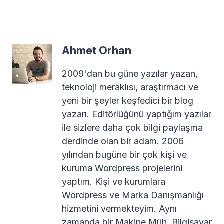
Ahmet Orhan
2009'dan bu güne yazılar yazan,
teknoloji meraklısı, araştırmacı ve
yeni bir şeyler keşfedici bir blog
yazarı. Editörlüğünü yaptığım yazılar
ile sizlere daha çok bilgi paylaşma
derdinde olan bir adam. 2006
yılından bugüne bir çok kişi ve
kuruma Wordpress projelerini
yaptım. Kişi ve kurumlara
Wordpress ve Marka Danışmanlığı
hizmetini vermekteyim. Aynı
zamanda bir Makine Müh. Bilgisayar