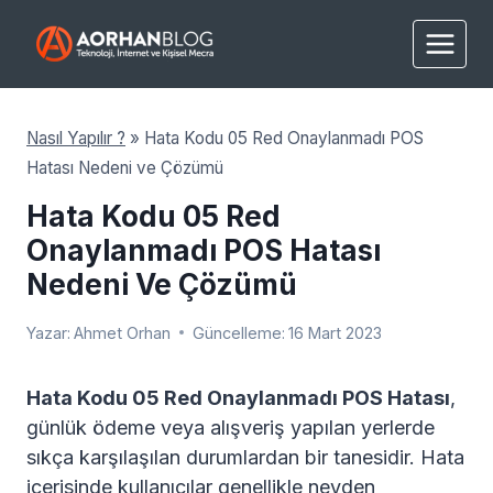
Skip
to
content
Nasıl Yapılır ?
»
Hata Kodu 05 Red Onaylanmadı POS
Hatası Nedeni ve Çözümü
Hata Kodu 05 Red
Onaylanmadı POS Hatası
Nedeni Ve Çözümü
Yazar:
Ahmet Orhan
Güncelleme:
16 Mart 2023
Hata Kodu 05 Red Onaylanmadı POS Hatası
,
günlük ödeme veya alışveriş yapılan yerlerde
sıkça karşılaşılan durumlardan bir tanesidir. Hata
içerisinde kullanıcılar genellikle neyden