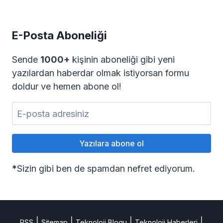
E-Posta Aboneliği
Sende
1000+
kişinin aboneliği gibi yeni
yazılardan haberdar olmak istiyorsan formu
doldur ve hemen abone ol!
*
Sizin gibi ben de spamdan nefret ediyorum.
|
|
|
|
RSS
Sitemap
Teknoloji Blogu
Teknoloji Haberleri