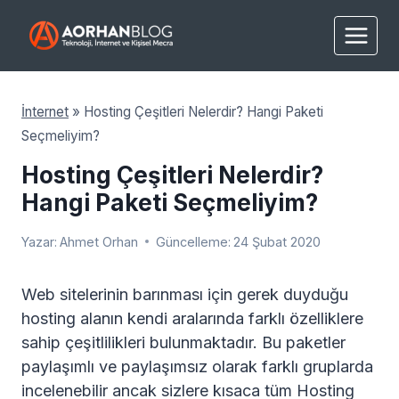
Skip
to
content
İnternet
»
Hosting Çeşitleri Nelerdir? Hangi Paketi
Seçmeliyim?
Hosting Çeşitleri Nelerdir?
Hangi Paketi Seçmeliyim?
Yazar:
Ahmet Orhan
Güncelleme:
24 Şubat 2020
Web sitelerinin barınması için gerek duyduğu
hosting alanın kendi aralarında farklı özelliklere
sahip çeşitlilikleri bulunmaktadır. Bu paketler
paylaşımlı ve paylaşımsız olarak farklı gruplarda
incelenebilir ancak sizlere kısaca tüm Hosting