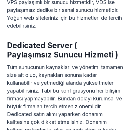
VPS paylaşımlı bir sunucu hizmetidir, VDS ise
paylaşımsız dedike bir sanal sunucu hizmetidir.
Yoğun web siteleriniz için bu hizmetleri de tercih
edebilirsiniz.
Dedicated Server (
Paylaşımsız Sunucu Hizmeti )
Tüm sunucunun kaynakları ve yönetimi tamamen
size ait olup, kaynakları sonuna kadar
kullanabilir ve yetmediği alanda yükseltmeler
yapabilirsiniz. Tabi bu konfigrasyonu her bilişim
firması yapmayabilir. Bundan dolayı kurumsal ve
büyük firmaları tercih etmeniz önemlidir.
Dedicated satın alımı yaparken donanım
kalitesine çok dikkat etmelisiniz. Donanım
kalitesi ne kadar iyi olur ise web sitesi o kadar