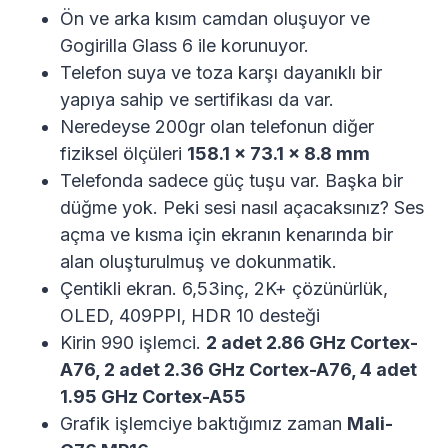
Ön ve arka kısım camdan oluşuyor ve
Gogirilla Glass 6 ile korunuyor.
Telefon suya ve toza karşı dayanıklı bir
yapıya sahip ve sertifikası da var.
Neredeyse 200gr olan telefonun diğer
fiziksel ölçüleri
158.1 x 73.1 x 8.8 mm
Telefonda sadece güç tuşu var. Başka bir
düğme yok. Peki sesi nasıl açacaksınız? Ses
açma ve kısma için ekranın kenarında bir
alan oluşturulmuş ve dokunmatik.
Çentikli ekran. 6,53inç, 2K+ çözünürlük,
OLED, 409PPI, HDR 10 desteği
Kirin 990 işlemci.
2 adet 2.86 GHz Cortex-
A76, 2 adet 2.36 GHz Cortex-A76, 4 adet
1.95 GHz Cortex-A55
Grafik işlemciye baktığımız zaman
Mali-