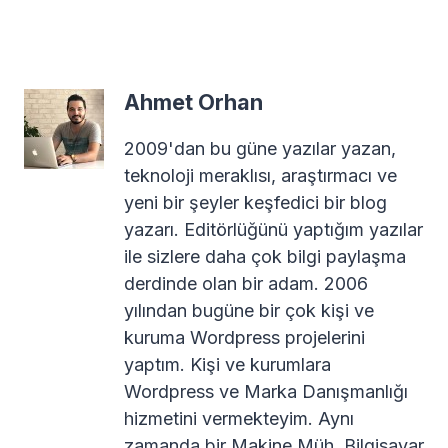
Ahmet Orhan
2009'dan bu güne yazılar yazan,
teknoloji meraklısı, araştırmacı ve
yeni bir şeyler keşfedici bir blog
yazarı. Editörlüğünü yaptığım yazılar
ile sizlere daha çok bilgi paylaşma
derdinde olan bir adam. 2006
yılından bugüne bir çok kişi ve
kuruma Wordpress projelerini
yaptım. Kişi ve kurumlara
Wordpress ve Marka Danışmanlığı
hizmetini vermekteyim. Aynı
zamanda bir Makine Müh. Bilgisayar