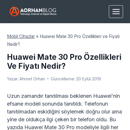
Skip
to
content
Mobil Cihazlar
»
Huawei Mate 30 Pro Özellikleri ve Fiyatı
Nedir?
Huawei Mate 30 Pro Özellikleri
Ve Fiyatı Nedir?
Yazar:
Ahmet Orhan
Güncelleme:
20 Eylül 2019
Uzun zamandır tanıtılması beklenen Huawei’nin
efsane modeli sonunda tanıtıldı. Telefonun
tanıtılmadan eskidiğini söylemek doğru olur ama
yine de oldukça ilgi çeken bir telefon oldu. Bu
yazıda Huawei Mate 30 Pro modeliyle ilgili her