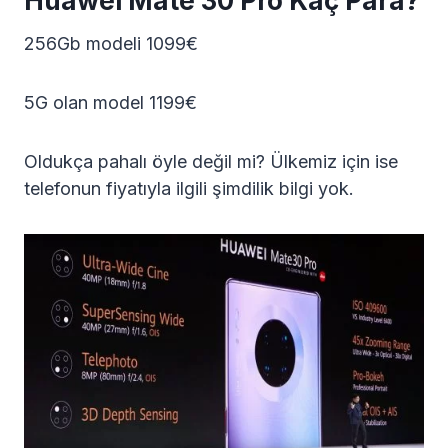
Huawei Mate 30 Pro Kaç Para?
256Gb modeli 1099€
5G olan model 1199€
Oldukça pahalı öyle değil mi? Ülkemiz için ise
telefonun fiyatıyla ilgili şimdilik bilgi yok.