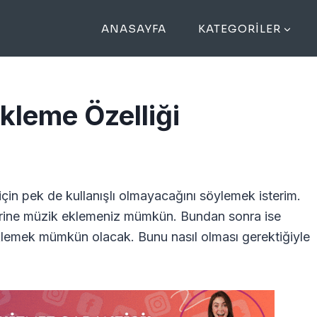
ANASAYFA
KATEGORILER
kleme Özelliği
 için pek de kullanışlı olmayacağını söylemek isterim.
zerine müzik eklemeniz mümkün. Bundan sonra ise
e eklemek mümkün olacak. Bunu nasıl olması gerektiğiyle