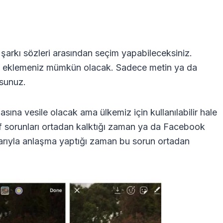
 şarkı sözleri arasından seçim yapabileceksiniz.
arak eklemeniz mümkün olacak. Sadece metin ya da
rsunuz.
ına vesile olacak ama ülkemiz için kullanılabilir hale
f sorunları ortadan kalktığı zaman ya da Facebook
çılarıyla anlaşma yaptığı zaman bu sorun ortadan