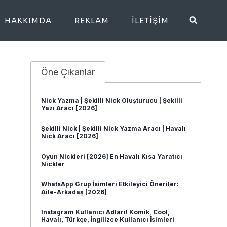
HAKKIMDA
REKLAM
İLETIŞIM
Öne Çıkanlar
Nick Yazma | Şekilli Nick Oluşturucu | Şekilli
Yazı Aracı [2026]
Şekilli Nick | Şekilli Nick Yazma Aracı | Havalı
Nick Aracı [2026]
Oyun Nickleri [2026] En Havalı Kısa Yaratıcı
Nickler
WhatsApp Grup İsimleri Etkileyici Öneriler:
Aile-Arkadaş [2026]
Instagram Kullanıcı Adları! Komik, Cool,
Havalı, Türkçe, İngilizce Kullanıcı İsimleri