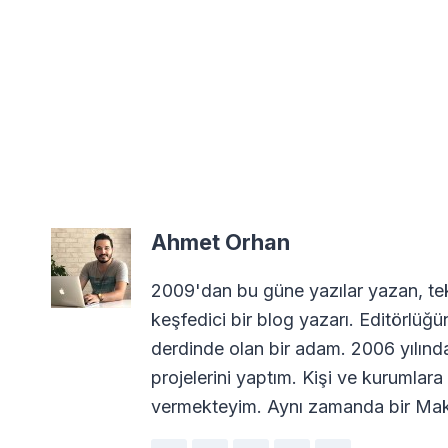
Ahmet Orhan
2009'dan bu güne yazılar yazan, tekn
keşfedici bir blog yazarı. Editörlüğü
derdinde olan bir adam. 2006 yılın
projelerini yaptım. Kişi ve kurumla
vermekteyim. Aynı zamanda bir Maki