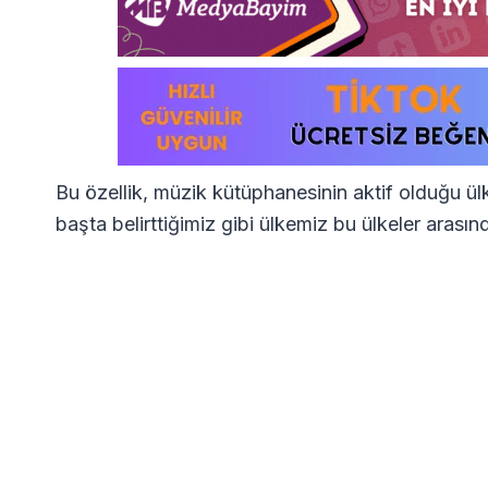
Bu özellik, müzik kütüphanesinin aktif olduğu ülke
başta belirttiğimiz gibi ülkemiz bu ülkeler arasın