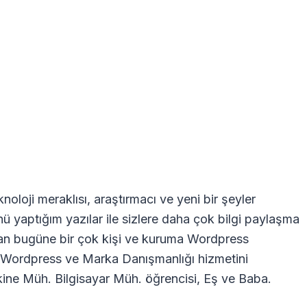
oloji meraklısı, araştırmacı ve yeni bir şeyler
nü yaptığım yazılar ile sizlere daha çok bilgi paylaşma
dan bugüne bir çok kişi ve kuruma Wordpress
ra Wordpress ve Marka Danışmanlığı hizmetini
ne Müh. Bilgisayar Müh. öğrencisi, Eş ve Baba.