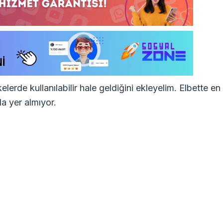
lerde kullanılabilir hale geldiğini ekleyelim. Elbette en
da yer almıyor.