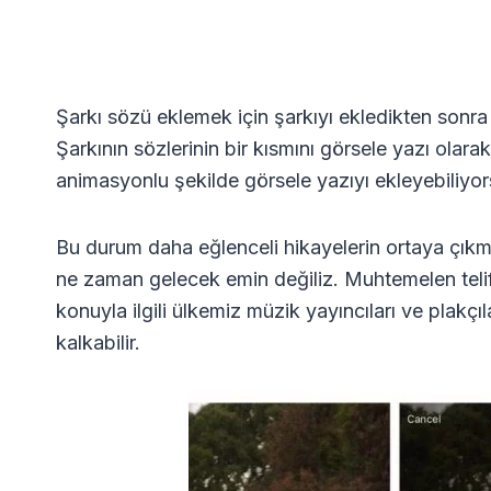
Şarkı sözü eklemek için şarkıyı ekledikten sonra
Şarkının sözlerinin bir kısmını görsele yazı ol
animasyonlu şekilde görsele yazıyı ekleyebiliyo
Bu durum daha eğlenceli hikayelerin ortaya çıkmas
ne zaman gelecek emin değiliz. Muhtemelen teli
konuyla ilgili ülkemiz müzik yayıncıları ve plak
kalkabilir.