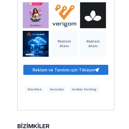
Reklam
Reklam
Alanı
Alanı
Reklam ve Tanıtım için Tıklayın
Davetiye
tesisatçı
nodejs hosting
BIZIMKILER