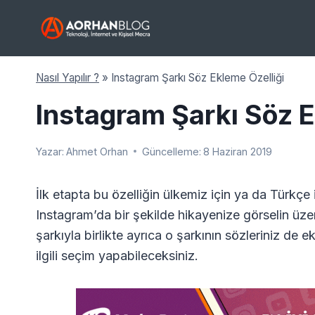
Skip
to
content
Nasıl Yapılır ?
»
Instagram Şarkı Söz Ekleme Özelliği
Instagram Şarkı Söz E
Yazar:
Ahmet Orhan
Güncelleme:
8 Haziran 2019
İlk etapta bu özelliğin ülkemiz için ya da Türkçe
Instagram’da bir şekilde hikayenize görselin ü
şarkıyla birlikte ayrıca o şarkının sözleriniz d
ilgili seçim yapabileceksiniz.