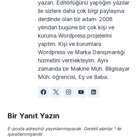
yazarı. Editörlüğünü yaptığım yazılar
ile sizlere daha çok bilgi paylaşma
derdinde olan bir adam. 2006
yılından bugüne bir çok kişi ve
kuruma Wordpress projelerini
yaptım. Kişi ve kurumlara
Wordpress ve Marka Danışmanlığı
hizmetini vermekteyim. Aynı
zamanda bir Makine Müh. Bilgisayar
Müh. öğrencisi, Eş ve Baba.
Bir Yanıt Yazın
E-posta adresiniz yayınlanmayacak.
Gerekli alanlar
*
ile
işaretlenmişlerdir