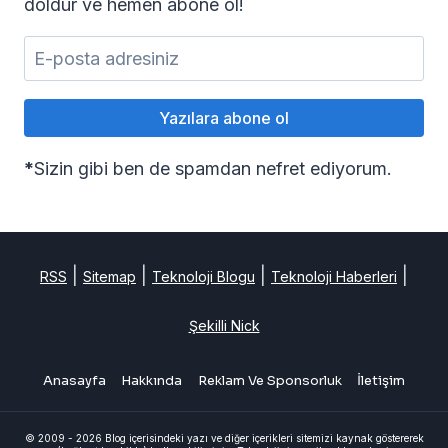
doldur ve hemen abone ol!
*
Sizin gibi ben de spamdan nefret ediyorum.
|
|
|
|
RSS
Sitemap
Teknoloji Blogu
Teknoloji Haberleri
Şekilli Nick
Anasayfa
Hakkında
Reklam Ve Sponsorluk
İletişim
© 2009 - 2026 Blog içerisindeki yazı ve diğer içerikleri sitemizi kaynak göstererek