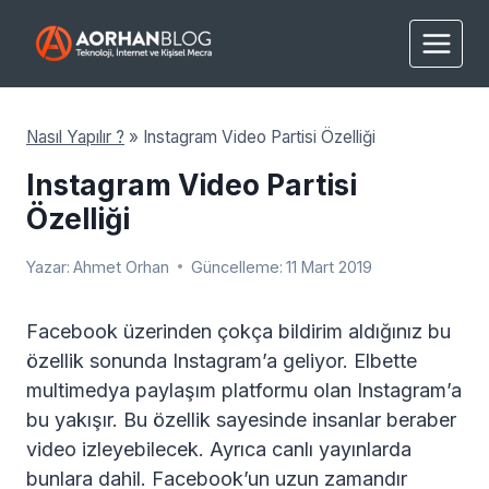
Skip
to
content
Nasıl Yapılır ?
»
Instagram Video Partisi Özelliği
Instagram Video Partisi
Özelliği
Yazar:
Ahmet Orhan
Güncelleme:
11 Mart 2019
Facebook üzerinden çokça bildirim aldığınız bu
özellik sonunda Instagram’a geliyor. Elbette
multimedya paylaşım platformu olan Instagram’a
bu yakışır. Bu özellik sayesinde insanlar beraber
video izleyebilecek. Ayrıca canlı yayınlarda
bunlara dahil. Facebook’un uzun zamandır