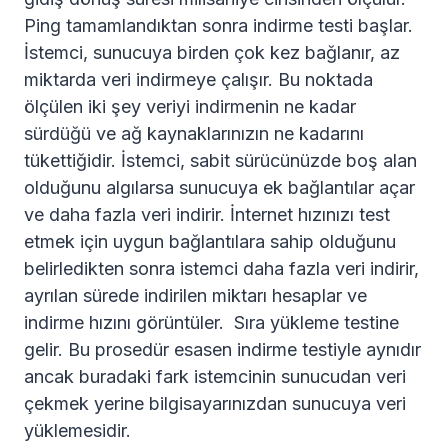
Ping tamamlandıktan sonra indirme testi başlar.
İstemci, sunucuya birden çok kez bağlanır, az
miktarda veri indirmeye çalışır. Bu noktada
ölçülen iki şey veriyi indirmenin ne kadar
sürdüğü ve ağ kaynaklarınızın ne kadarını
tükettiğidir. İstemci, sabit sürücünüzde boş alan
olduğunu algılarsa sunucuya ek bağlantılar açar
ve daha fazla veri indirir. İnternet hızınızı test
etmek için uygun bağlantılara sahip olduğunu
belirledikten sonra istemci daha fazla veri indirir,
ayrılan sürede indirilen miktarı hesaplar ve
indirme hızını görüntüler. Sıra yükleme testine
gelir. Bu prosedür esasen indirme testiyle aynıdır
ancak buradaki fark istemcinin sunucudan veri
çekmek yerine bilgisayarınızdan sunucuya veri
yüklemesidir.