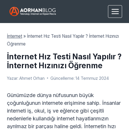
Skip
to
content
İnternet
»
İnternet Hız Testi Nasıl Yapılır ? İnternet Hızınızı
Öğrenme
İnternet Hız Testi Nasıl Yapılır ?
İnternet Hızınızı Öğrenme
Yazar:
Ahmet Orhan
Güncelleme:
14 Temmuz 2024
Günümüzde dünya nüfusunun büyük
çoğunluğunun internete erişimine sahip. İnsanlar
interneti iş, okul, iş ve eğlence gibi çeşitli
nedenlerle kullandığı internet hayatlarımızın
ayrılmaz bir parçası haline geldi. İnternetin hızı