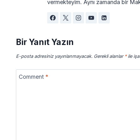
vermekteyim. Aynı zamanda bir Maki
Bir Yanıt Yazın
E-posta adresiniz yayınlanmayacak.
Gerekli alanlar
*
ile iş
Comment
*