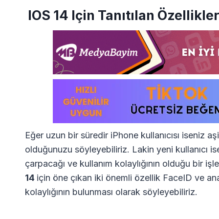
IOS 14 Için Tanıtılan Özellikle
Eğer uzun bir süredir iPhone kullanıcısı iseniz aş
olduğunuzu söyleyebiliriz. Lakin yeni kullanıcı i
çarpacağı ve kullanım kolaylığının olduğu bir işl
14
için öne çıkan iki önemli özellik FaceID ve a
kolaylığının bulunması olarak söyleyebiliriz.