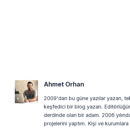
Ahmet Orhan
2009'dan bu güne yazılar yazan, tekn
keşfedici bir blog yazarı. Editörlüğü
derdinde olan bir adam. 2006 yılın
projelerini yaptım. Kişi ve kurumla