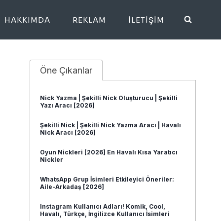
HAKKIMDA
REKLAM
İLETIŞIM
Öne Çıkanlar
Nick Yazma | Şekilli Nick Oluşturucu | Şekilli
Yazı Aracı [2026]
Şekilli Nick | Şekilli Nick Yazma Aracı | Havalı
Nick Aracı [2026]
Oyun Nickleri [2026] En Havalı Kısa Yaratıcı
Nickler
WhatsApp Grup İsimleri Etkileyici Öneriler:
Aile-Arkadaş [2026]
Instagram Kullanıcı Adları! Komik, Cool,
Havalı, Türkçe, İngilizce Kullanıcı İsimleri