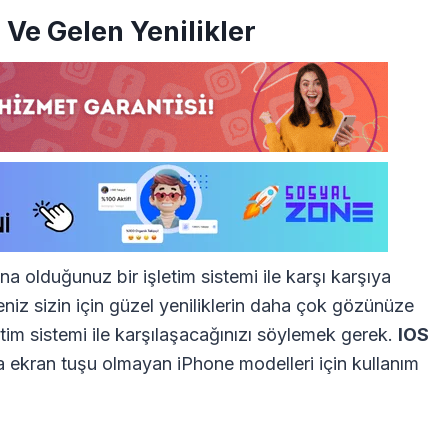
r Ve Gelen Yenilikler
ina olduğunuz bir işletim sistemi ile karşı karşıya
seniz sizin için güzel yeniliklerin daha çok gözünüze
etim sistemi ile karşılaşacağınızı söylemek gerek.
IOS
na ekran tuşu olmayan iPhone modelleri için kullanım