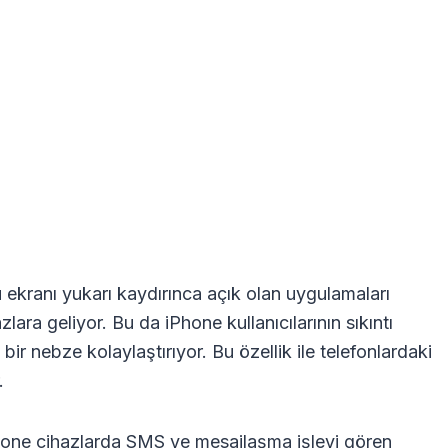
u ekranı yukarı kaydırınca açık olan uygulamaları
zlara geliyor. Bu da iPhone kullanıcılarının sıkıntı
bir nebze kolaylaştırıyor. Bu özellik ile telefonlardaki
.
 iPhone cihazlarda SMS ve mesajlaşma işlevi gören