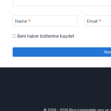
Name
*
Email
*
Beni haber bültenine kaydet
© 2009 - 2026 Blog içerisindeki yazı ve diğ