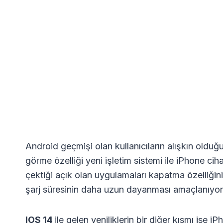
Android geçmişi olan kullanıcıların alışkın olduğ
görme özelliği yeni işletim sistemi ile iPhone ciha
çektiği açık olan uygulamaları kapatma özelliğini 
şarj süresinin daha uzun dayanması amaçlanıyor
IOS 14
ile gelen yeniliklerin bir diğer kısmı ise