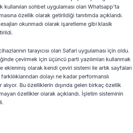
ok kullanılan sohbet uygulaması olan Whatsapp’ta
sına özellik olarak getirildiği tanıtımda açıklandı.
mesajları okunmadı olarak işaretleme gibi klasik
rildi.
 cihazlarının tarayıcısı olan Safari uygulaması için oldu.
diğinde çevirmek için üçüncü parti yazılımları kullanmak
ne eklenmiş olarak kendi çeviri sistemi ile artık sayfaları
 farklılıklarından dolayı ne kadar performanslı
alıyor. Bu özelliklerin dışında gelen birkaç özellik
ayan özellikler olarak açıklandı. İşletim sisteminin
i.