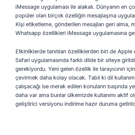
iMessage uygulaması ile alakalı. Dünyanın en ç
popüler olan birçok özelliğin mesajlaşma uygulama
Kişi etiketleme, gönderilen mesajları geri alma, 
Whatsapp özellikleri iMessage uygulamasına geti
Etkinliklerde tanıtılan özelliklerden biri de Apple
Safari uygulamasında farklı dilde bir siteye giril
gerekiyordu. Yeni gelen özellik ile tarayıcının içi
çevirmek daha kolay olacak. Tabii ki dil kullanım
çalışacağı ise merak edilen konuların başında yer 
daha var ama bunlar ülkemizde kullanımı aktif olm
geliştirici versiyonu indirime hazır duruma getirild