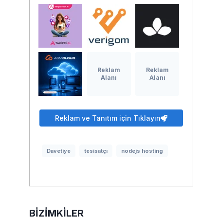
Reklam
Reklam
Alanı
Alanı
Reklam ve Tanıtım için Tıklayın
Davetiye
tesisatçı
nodejs hosting
BIZIMKILER