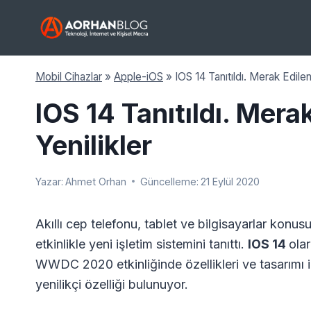
Skip
to
content
Mobil Cihazlar
»
Apple-iOS
»
IOS 14 Tanıtıldı. Merak Edilen
IOS 14 Tanıtıldı. Mera
Yenilikler
Yazar:
Ahmet Orhan
Güncelleme:
21 Eylül 2020
Akıllı cep telefonu, tablet ve bilgisayarlar konu
etkinlikle yeni işletim sistemini tanıttı.
IOS 14
olar
WWDC 2020 etkinliğinde özellikleri ve tasarımı i
yenilikçi özelliği bulunuyor.