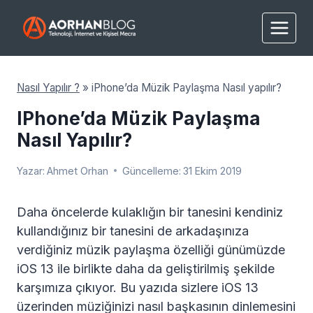
Skip
to
content
Nasıl Yapılır ?
»
iPhone’da Müzik Paylaşma Nasıl yapılır?
IPhone’da Müzik Paylaşma
Nasıl Yapılır?
Yazar:
Ahmet Orhan
Güncelleme:
31 Ekim 2019
Daha öncelerde kulaklığın bir tanesini kendiniz
kullandığınız bir tanesini de arkadaşınıza
verdiğiniz müzik paylaşma özelliği günümüzde
iOS 13 ile birlikte daha da geliştirilmiş şekilde
karşımıza çıkıyor. Bu yazıda sizlere iOS 13
üzerinden müziğinizi nasıl başkasının dinlemesini