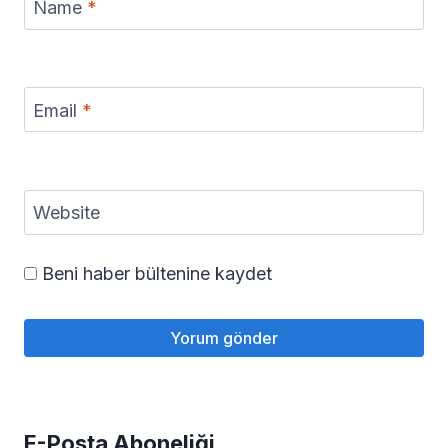
Name
*
Email
*
Website
Beni haber bültenine kaydet
E-Posta Aboneliği