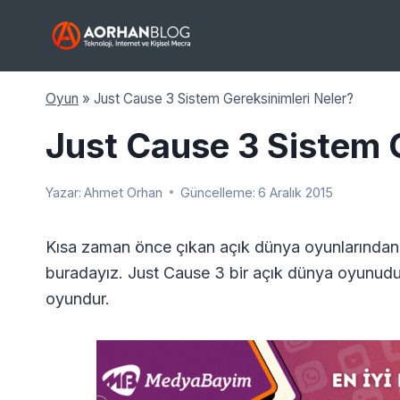
Skip
to
content
Oyun
»
Just Cause 3 Sistem Gereksinimleri Neler?
Just Cause 3 Sistem 
Yazar:
Ahmet Orhan
Güncelleme:
6 Aralık 2015
Kısa zaman önce çıkan açık dünya oyunlarından bi
buradayız. Just Cause 3 bir açık dünya oyunudu
oyundur.