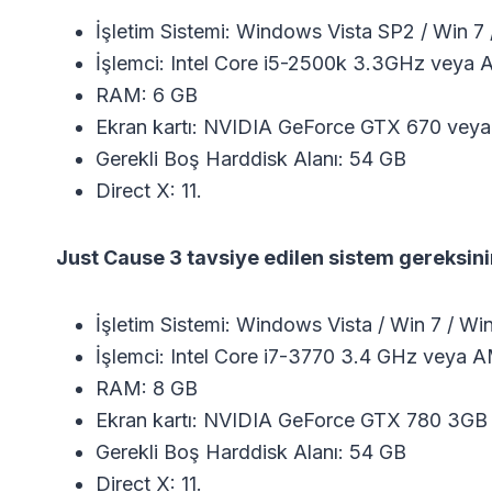
İşletim Sistemi: Windows Vista SP2 / Win 7 
İşlemci: Intel Core i5-2500k 3.3GHz vey
RAM: 6 GB
Ekran kartı: NVIDIA GeForce GTX 670 ve
Gerekli Boş Harddisk Alanı: 54 GB
Direct X: 11.
Just Cause 3 tavsiye edilen sistem gereksini
İşletim Sistemi: Windows Vista / Win 7 / Wi
İşlemci: Intel Core i7-3770 3.4 GHz veya
RAM: 8 GB
Ekran kartı: NVIDIA GeForce GTX 780 3G
Gerekli Boş Harddisk Alanı: 54 GB
Direct X: 11.