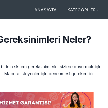
ANASAYFA
KATEGORILER
Gereksinimleri Neler?
rinin sistem gereksinimlerini sizlere duyurmak için
r. Macera isteyenler için denenmesi gereken bir