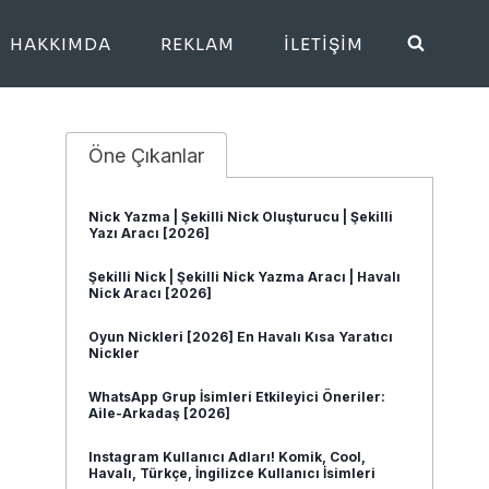
HAKKIMDA
REKLAM
İLETIŞIM
Öne Çıkanlar
Nick Yazma | Şekilli Nick Oluşturucu | Şekilli
Yazı Aracı [2026]
Şekilli Nick | Şekilli Nick Yazma Aracı | Havalı
Nick Aracı [2026]
Oyun Nickleri [2026] En Havalı Kısa Yaratıcı
Nickler
WhatsApp Grup İsimleri Etkileyici Öneriler:
Aile-Arkadaş [2026]
Instagram Kullanıcı Adları! Komik, Cool,
Havalı, Türkçe, İngilizce Kullanıcı İsimleri