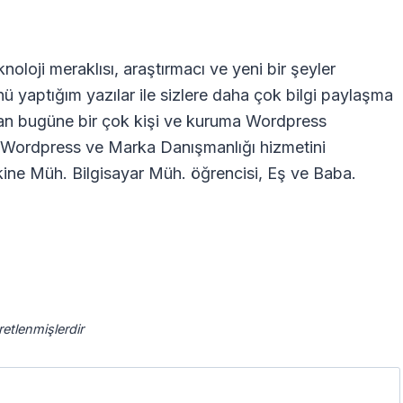
oloji meraklısı, araştırmacı ve yeni bir şeyler
nü yaptığım yazılar ile sizlere daha çok bilgi paylaşma
dan bugüne bir çok kişi ve kuruma Wordpress
ra Wordpress ve Marka Danışmanlığı hizmetini
ne Müh. Bilgisayar Müh. öğrencisi, Eş ve Baba.
aretlenmişlerdir