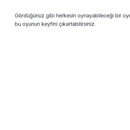
Gördüğünüz gibi herkesin oynayabileceği bir oyu
bu oyunun keyfini çıkartabilirsiniz.