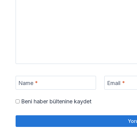
Name
*
Email
*
Beni haber bültenine kaydet