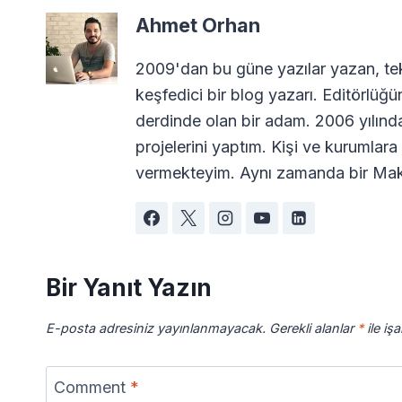
Ahmet Orhan
2009'dan bu güne yazılar yazan, tekn
keşfedici bir blog yazarı. Editörlüğü
derdinde olan bir adam. 2006 yılın
projelerini yaptım. Kişi ve kurumla
vermekteyim. Aynı zamanda bir Maki
Bir Yanıt Yazın
E-posta adresiniz yayınlanmayacak.
Gerekli alanlar
*
ile iş
Comment
*