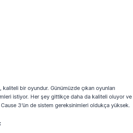
kaliteli bir oyundur. Günümüzde çıkan oyunları
leri istiyor. Her şey gittikçe daha da kaliteli oluyor ve
t Cause 3’ün de sistem gereksinimleri oldukça yüksek.
: