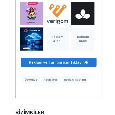
Reklam
Reklam
Alanı
Alanı
Reklam ve Tanıtım için Tıklayın
Davetiye
tesisatçı
nodejs hosting
BIZIMKILER