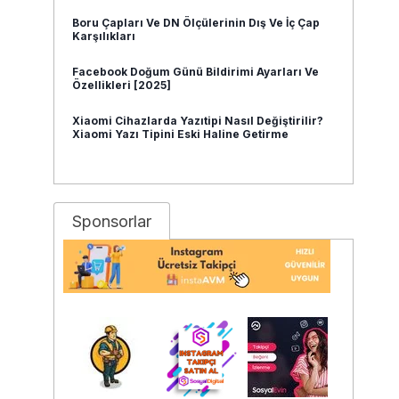
Boru Çapları Ve DN Ölçülerinin Dış Ve İç Çap
Karşılıkları
Facebook Doğum Günü Bildirimi Ayarları Ve
Özellikleri [2025]
Xiaomi Cihazlarda Yazıtipi Nasıl Değiştirilir?
Xiaomi Yazı Tipini Eski Haline Getirme
Sponsorlar