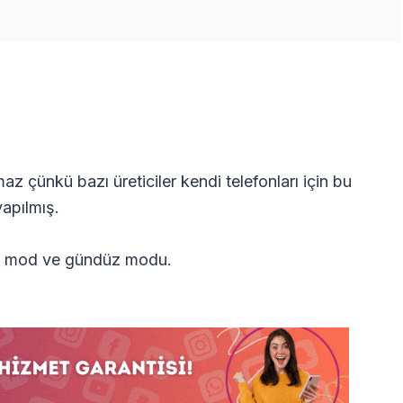
z çünkü bazı üreticiler kendi telefonları için bu
yapılmış.
lık mod ve gündüz modu.