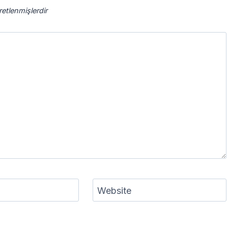
aretlenmişlerdir
Website