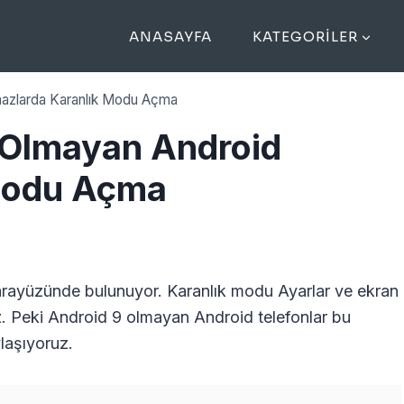
ANASAYFA
KATEGORILER
ihazlarda Karanlık Modu Açma
i Olmayan Android
 Modu Açma
 arayüzünde bulunuyor. Karanlık modu Ayarlar ve ekran
niz. Peki Android 9 olmayan Android telefonlar bu
ylaşıyoruz.