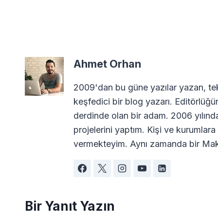
Ahmet Orhan
2009'dan bu güne yazılar yazan, tekn
keşfedici bir blog yazarı. Editörlüğü
derdinde olan bir adam. 2006 yılın
projelerini yaptım. Kişi ve kurumla
vermekteyim. Aynı zamanda bir Maki
Bir Yanıt Yazın