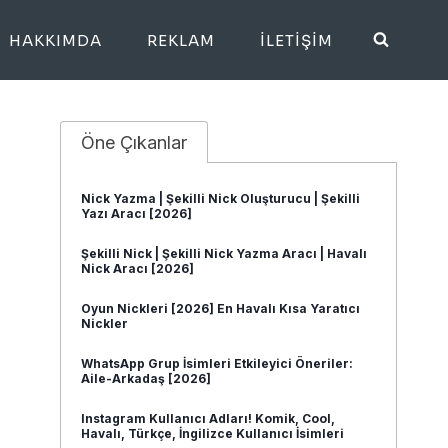
HAKKIMDA
REKLAM
İLETIŞIM
Öne Çıkanlar
Nick Yazma | Şekilli Nick Oluşturucu | Şekilli
Yazı Aracı [2026]
Şekilli Nick | Şekilli Nick Yazma Aracı | Havalı
Nick Aracı [2026]
Oyun Nickleri [2026] En Havalı Kısa Yaratıcı
Nickler
WhatsApp Grup İsimleri Etkileyici Öneriler:
Aile-Arkadaş [2026]
Instagram Kullanıcı Adları! Komik, Cool,
Havalı, Türkçe, İngilizce Kullanıcı İsimleri