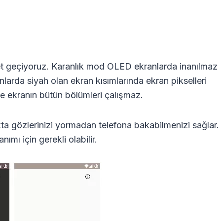
zet geçiyoruz. Karanlık mod OLED ekranlarda inanılmaz
larda siyah olan ekran kısımlarında ekran pikselleri
e ekranın bütün bölümleri çalışmaz.
kta gözlerinizi yormadan telefona bakabilmenizi sağlar.
ımı için gerekli olabilir.