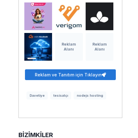
Reklam
Reklam
Alanı
Alanı
Reklam ve Tanıtım için Tıklayın
Davetiye
tesisatçı
nodejs hosting
BIZIMKILER