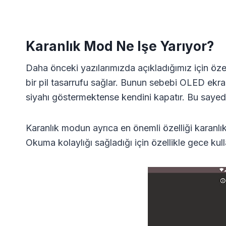
Karanlık Mod Ne Işe Yarıyor?
Daha önceki yazılarımızda açıkladığımız için ö
bir pil tasarrufu sağlar. Bunun sebebi OLED ekran
siyahı göstermektense kendini kapatır. Bu sayed
Karanlık modun ayrıca en önemli özelliği karanlı
Okuma kolaylığı sağladığı için özellikle gece kullan