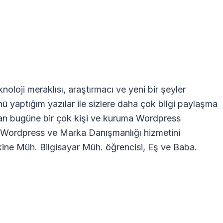
oloji meraklısı, araştırmacı ve yeni bir şeyler
nü yaptığım yazılar ile sizlere daha çok bilgi paylaşma
dan bugüne bir çok kişi ve kuruma Wordpress
ra Wordpress ve Marka Danışmanlığı hizmetini
ne Müh. Bilgisayar Müh. öğrencisi, Eş ve Baba.