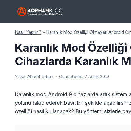
Skip
to
content
Nasıl Yapılır ?
»
Karanlık Mod Özelliği Olmayan Android C
Karanlık Mod Özelliğ
Cihazlarda Karanlık
Yazar:
Ahmet Orhan
Güncelleme:
7 Aralık 2019
Karanlık mod Android 9 cihazlarda artık sistem
yolunu takip ederek basit bir şekilde açabilirsi
özelliği nasıl kullanacak? Bu yöntemi sizlerle pa