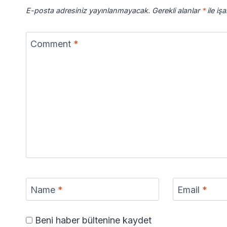
E-posta adresiniz yayınlanmayacak.
Gerekli alanlar
*
ile iş
Comment
*
Name
*
Email
*
Beni haber bültenine kaydet