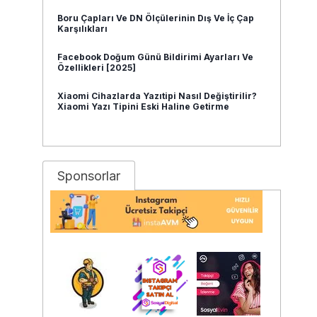
Boru Çapları Ve DN Ölçülerinin Dış Ve İç Çap
Karşılıkları
Facebook Doğum Günü Bildirimi Ayarları Ve
Özellikleri [2025]
Xiaomi Cihazlarda Yazıtipi Nasıl Değiştirilir?
Xiaomi Yazı Tipini Eski Haline Getirme
Sponsorlar