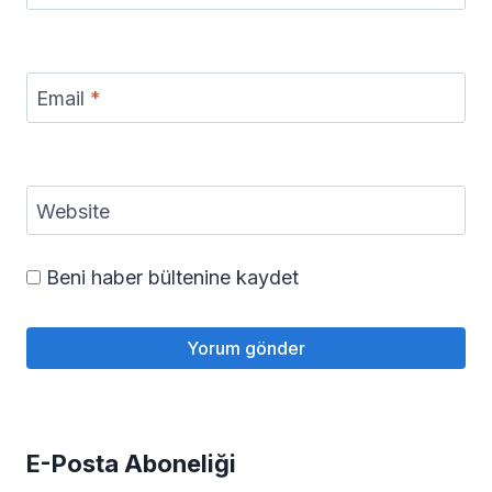
Email
*
Website
Beni haber bültenine kaydet
E-Posta Aboneliği