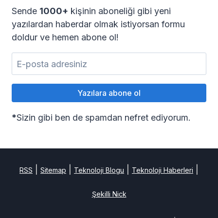
Sende
1000+
kişinin aboneliği gibi yeni
yazılardan haberdar olmak istiyorsan formu
doldur ve hemen abone ol!
*
Sizin gibi ben de spamdan nefret ediyorum.
|
|
|
|
RSS
Sitemap
Teknoloji Blogu
Teknoloji Haberleri
Şekilli Nick