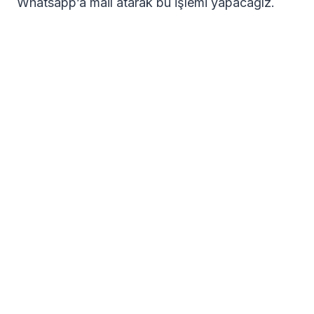
Whatsapp’a mail atarak bu işlemi yapacağız.