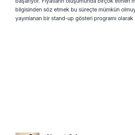
başarıyor. Fiyatların oluşumunda birçok etmen ma
bilgisinden söz etmek bu süreçte mümkün olmu
yayınlanan bir stand-up gösteri programı olarak 