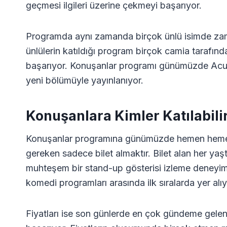
geçmesi ilgileri üzerine çekmeyi başarıyor.
Programda aynı zamanda birçok ünlü isimde zama
ünlülerin katıldığı program birçok camia tarafında
başarıyor. Konuşanlar programı günümüzde Acun 
yeni bölümüyle yayınlanıyor.
Konuşanlara Kimler Katılabili
Konuşanlar programına günümüzde hemen hemen he
gereken sadece bilet almaktır. Bilet alan her ya
muhteşem bir stand-up gösterisi izleme deneyim
komedi programları arasında ilk sıralarda yer alıy
Fiyatları ise son günlerde en çok gündeme gelen k