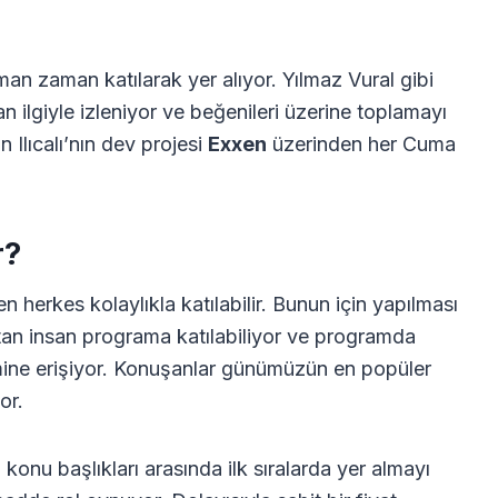
n zaman katılarak yer alıyor. Yılmaz Vural gibi
n ilgiyle izleniyor ve beğenileri üzerine toplamayı
Ilıcalı’nın dev projesi
Exxen
üzerinden her Cuma
r?
rkes kolaylıkla katılabilir. Bunun için yapılması
ştan insan programa katılabiliyor ve programda
ine erişiyor. Konuşanlar günümüzün en popüler
or.
onu başlıkları arasında ilk sıralarda yer almayı