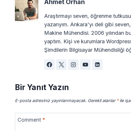
Ahmet Orhan
Araştırmayı seven, öğrenme tutkusuy
yazarıyım. Ankara'yı deli gibi seven,
Makine Mühendisi. 2006 yılından bu
yaptım. Kişi ve kurumlara Wordpres
Şimdilerin Bilgisayar Mühendisliği öğ
Bir Yanıt Yazın
E-posta adresiniz yayınlanmayacak.
Gerekli alanlar
*
ile iş
Comment
*