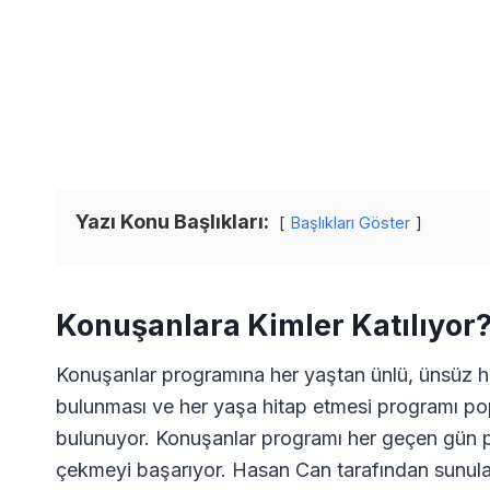
Yazı Konu Başlıkları:
Başlıkları Göster
Konuşanlara Kimler Katılıyor
Konuşanlar programına her yaştan ünlü, ünsüz herk
bulunması ve her yaşa hitap etmesi programı pop
bulunuyor. Konuşanlar programı her geçen gün popü
çekmeyi başarıyor. Hasan Can tarafından sunula