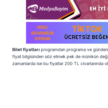
Bilet fiyatları
programdan programa ve günden gün
fiyat bilgisinden söz etmek pek de mümkün değild
zamanlarda ise bu fiyatlar 200 TL civarlarında ol