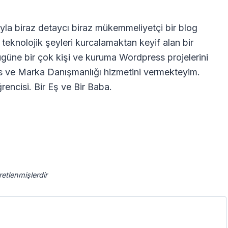
la biraz detaycı biraz mükemmeliyetçi bir blog
 teknolojik şeyleri kurcalamaktan keyif alan bir
güne bir çok kişi ve kuruma Wordpress projelerini
s ve Marka Danışmanlığı hizmetini vermekteyim.
rencisi. Bir Eş ve Bir Baba.
aretlenmişlerdir