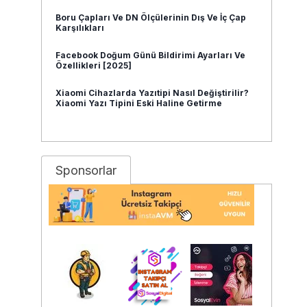
Boru Çapları Ve DN Ölçülerinin Dış Ve İç Çap
Karşılıkları
Facebook Doğum Günü Bildirimi Ayarları Ve
Özellikleri [2025]
Xiaomi Cihazlarda Yazıtipi Nasıl Değiştirilir?
Xiaomi Yazı Tipini Eski Haline Getirme
Sponsorlar