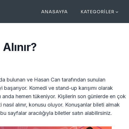
ANASAYFA
KATEGORILER
 Alınır?
ında bulunan ve Hasan Can tarafından sunulan
yi başarıyor. Komedi ve stand-up karışımı olarak
ığı anda hemen tükeniyor. Kişilerin son günlerde en çok
i nasıl alınır, konusu oluyor. Konuşanlar bileti almak
bu sayfalar aracılığıyla biletler satın alabilirsiniz.