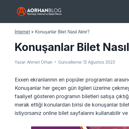
Skip
to
content
İnternet
»
Konuşanlar Bilet Nasıl Alınır?
Konuşanlar Bilet Nasıl
Yazar:
Ahmet Orhan
Güncelleme:
12 Ağustos 2023
Exxen ekranlarının en popüler programları aras
Konuşanlar her geçen gün ilgileri üzerine çekme
faaliyet gösteren programın biletleri satışa çıkt
merak ettiği konulardan birisi de konuşanlar bilet
istiyorsanız online bilet sayfalarını kullanabilir ve 