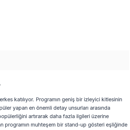
?
es katılıyor. Programın geniş bir izleyici kitlesinin
üler yapan en önemli detay unsurları arasında
lerliğini artırarak daha fazla ilgileri üzerine
n programın muhteşem bir stand-up gösteri eşliğinde