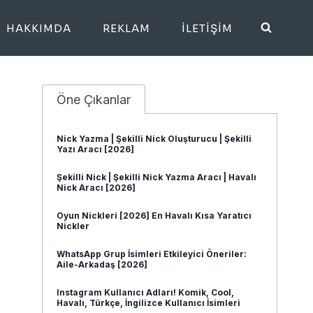
HAKKIMDA
REKLAM
İLETIŞIM
Öne Çıkanlar
Nick Yazma | Şekilli Nick Oluşturucu | Şekilli
Yazı Aracı [2026]
Şekilli Nick | Şekilli Nick Yazma Aracı | Havalı
Nick Aracı [2026]
Oyun Nickleri [2026] En Havalı Kısa Yaratıcı
Nickler
WhatsApp Grup İsimleri Etkileyici Öneriler:
Aile-Arkadaş [2026]
Instagram Kullanıcı Adları! Komik, Cool,
Havalı, Türkçe, İngilizce Kullanıcı İsimleri