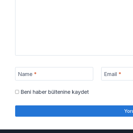
Name
*
Email
*
Beni haber bültenine kaydet