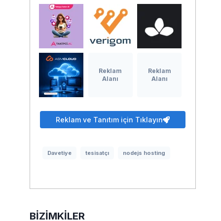
Reklam
Reklam
Alanı
Alanı
Reklam ve Tanıtım için Tıklayın
Davetiye
tesisatçı
nodejs hosting
BIZIMKILER