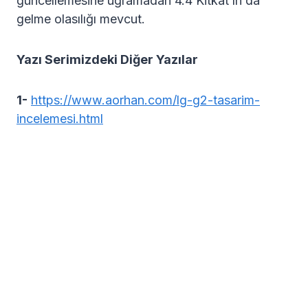
güncellemesine uğramadan 4.4 Kitkat’ın da
gelme olasılığı mevcut.
Yazı Serimizdeki Diğer Yazılar
1-
https://www.aorhan.com/lg-g2-tasarim-
incelemesi.html