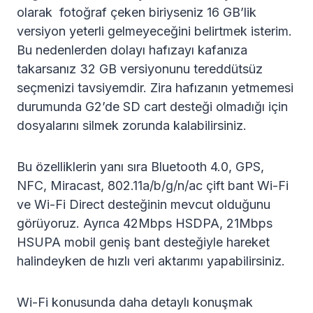
olarak fotoğraf çeken biriyseniz 16 GB’lik
versiyon yeterli gelmeyeceğini belirtmek isterim.
Bu nedenlerden dolayı hafızayı kafanıza
takarsanız 32 GB versiyonunu tereddütsüz
seçmenizi tavsiyemdir. Zira hafızanın yetmemesi
durumunda G2’de SD cart desteği olmadığı için
dosyalarını silmek zorunda kalabilirsiniz.
Bu özelliklerin yanı sıra Bluetooth 4.0, GPS,
NFC, Miracast, 802.11a/b/g/n/ac çift bant Wi-Fi
ve Wi-Fi Direct desteğinin mevcut olduğunu
görüyoruz. Ayrıca 42Mbps HSDPA, 21Mbps
HSUPA mobil geniş bant desteğiyle hareket
halindeyken de hızlı veri aktarımı yapabilirsiniz.
Wi-Fi konusunda daha detaylı konuşmak