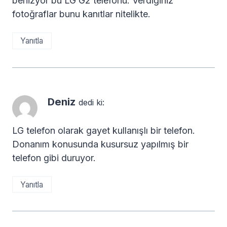
benizyor bu LG G2 telefonu. Verdiğiniz
fotoğraflar bunu kanıtlar nitelikte.
Yanıtla
Deniz
dedi ki:
LG telefon olarak gayet kullanışlı bir telefon.
Donanım konusunda kusursuz yapılmış bir
telefon gibi duruyor.
Yanıtla