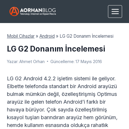
Skip
to
content
Mobil Cihazlar
»
Android
»
LG G2 Donanım İncelemesi
LG G2 Donanım İncelemesi
Yazar:
Ahmet Orhan
Güncelleme:
17 Mayıs 2016
LG G2 Android 4.2.2 işletim sistemi ile geliyor.
Elbette telefonda standart bir Android arayüzü
bulmak mümkün değil, özelleştirişmiş Optimus
arayüz ile gelen telefon Android’i farklı bir
havaya bürüyor. Çok sayıda özelleştirilmiş
kısayol tuşları barındıran arayüz hem görünüm,
hemde kullanım esnasında oldukça rahatlık