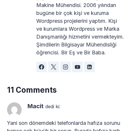
Makine Mühendisi. 2006 yılından
bugüne bir çok kişi ve kuruma
Wordpress projelerini yaptım. Kişi
ve kurumlara Wordpress ve Marka
Danışmanlığı hizmetini vermekteyim.
Şimdilerin Bilgisayar Mühendisliği
öğrencisi. Bir Eş ve Bir Baba.
11 Comments
Macit
dedi ki:
Yani son dönemdeki telefonlarda hafıza sorunu
bence çok büyük bir sorun. Burada hafıza kartı