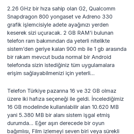
2.26 GHz bir hıza sahip olan G2, Qualcomm
Snapdragon 800 yongaset ve Adreno 330
grafik işlemcisiyle adete ayağınızı yerden
keserek sizi uçuracak. 2 GB RAM’i bulunan
telefon ram bakımından da yeterli nitelikte
sistem’den geriye kalan 900 mb ile 1 gb arasında
bir rakam mevcut buda normal bir Android
telefonda sizin istediğiniz tüm uygulamalara
erişim sağlayabilmenizi için yeterli…
Telefon Türkiye pazarına 16 ve 32 GB olmaz
üzere iki hafıza seçeneği ile geldi. İncelediğimiz
16 GB modelinde kullanılabilir alan 10.620 MB
yani 5.380 MB bir alanı sistem işgal etmiş
durumda… Eğer aşırı derecede bir oyun
bağımlısı, Film izlemeyi seven biri veya sürekli