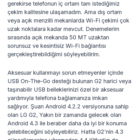
gerekirse telefonun iç ortam tam istediğimiz
çekim kalitesine ulaşamadım. Ama dış ortam
veya açık menzilli mekanlarda Wi-Fi çekimi çok
uzak noktalara kadar mevcut. Denemelerim
sırasında açık mekanda 50 MT uzaktan
sorunsuz ve kesintisiz Wi-Fi bağlantısı
gerçekleştirebildiğimi söyleyebilirim.
Aksesuar kullanmayı sorun etmeyenler içinde
USB On-The-Go desteği bulunan G2 harici veya
taşınabilir USB belleklerinizi özel bir aksesuar
yardımıyla telefona bağlamanıza imkan
sağlıyor. Şuan Android 4.2.2 versiyonuna sahip
olan LG G2, Yakın bir zamanda gelecek olan
Android 4.3 ile beraber daha da iyi bir konuma
gelebileceğini söyleyebiliriz. Hatta G2’nin 4.3