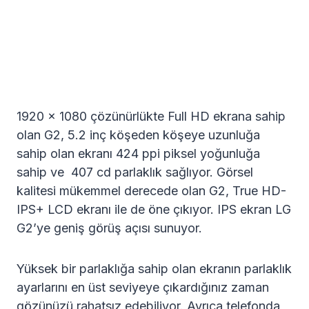
1920 x 1080 çözünürlükte Full HD ekrana sahip
olan G2, 5.2 inç köşeden köşeye uzunluğa
sahip olan ekranı 424 ppi piksel yoğunluğa
sahip ve 407 cd parlaklık sağlıyor. Görsel
kalitesi mükemmel derecede olan G2, True HD-
IPS+ LCD ekranı ile de öne çıkıyor. IPS ekran LG
G2’ye geniş görüş açısı sunuyor.
Yüksek bir parlaklığa sahip olan ekranın parlaklık
ayarlarını en üst seviyeye çıkardığınız zaman
gözünüzü rahatsız edebiliyor. Ayrıca telefonda