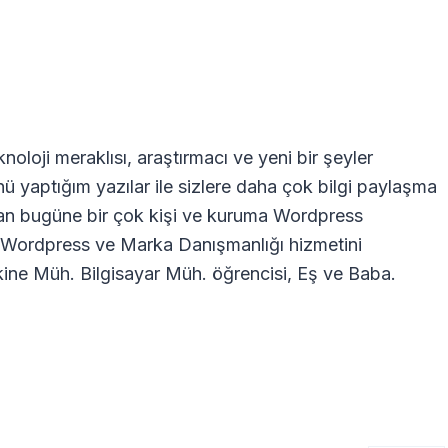
oloji meraklısı, araştırmacı ve yeni bir şeyler
nü yaptığım yazılar ile sizlere daha çok bilgi paylaşma
dan bugüne bir çok kişi ve kuruma Wordpress
ra Wordpress ve Marka Danışmanlığı hizmetini
ne Müh. Bilgisayar Müh. öğrencisi, Eş ve Baba.