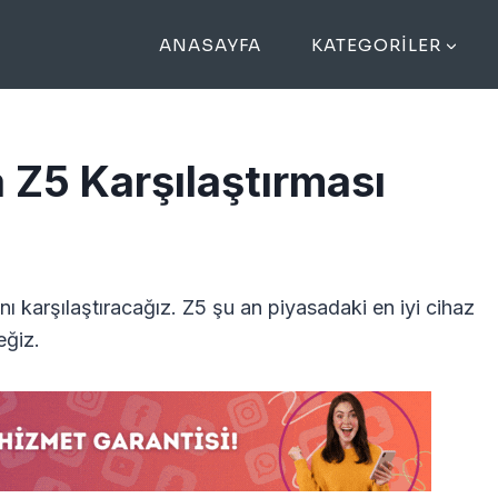
ANASAYFA
KATEGORILER
 Z5 Karşılaştırması
ı karşılaştıracağız. Z5 şu an piyasadaki en iyi cihaz
eğiz.