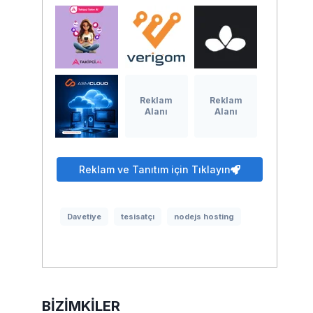
Reklam
Reklam
Alanı
Alanı
Reklam ve Tanıtım için Tıklayın
Davetiye
tesisatçı
nodejs hosting
BIZIMKILER