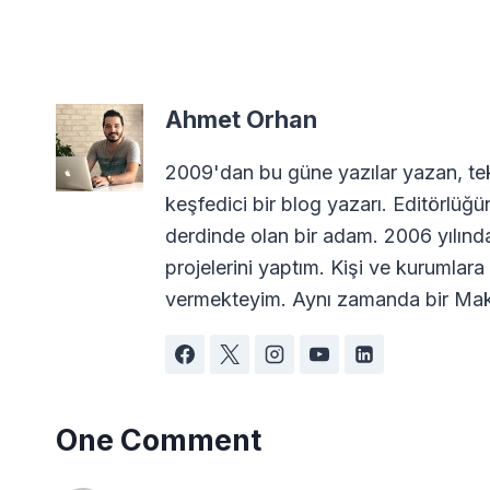
Ahmet Orhan
2009'dan bu güne yazılar yazan, tekn
keşfedici bir blog yazarı. Editörlüğü
derdinde olan bir adam. 2006 yılın
projelerini yaptım. Kişi ve kurumla
vermekteyim. Aynı zamanda bir Maki
One Comment