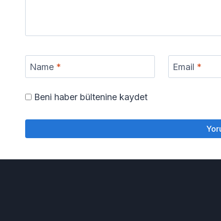
Name
*
Email
*
Beni haber bültenine kaydet