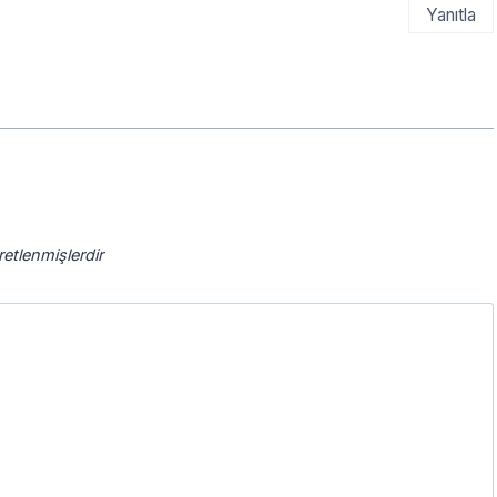
Yanıtla
aretlenmişlerdir