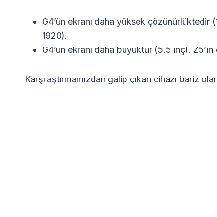
G4’ün ekranı daha yüksek çözünürlüktedir (
1920).
G4’ün ekranı daha büyüktür (5.5 inç). Z5’in e
Karşılaştırmamızdan galip çıkan cihazı bariz olara