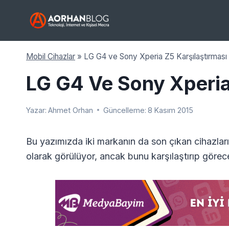
Skip
to
content
Mobil Cihazlar
»
LG G4 ve Sony Xperia Z5 Karşılaştırması
LG G4 Ve Sony Xperia
Yazar:
Ahmet Orhan
Güncelleme:
8 Kasım 2015
Bu yazımızda iki markanın da son çıkan cihazların
olarak görülüyor, ancak bunu karşılaştırıp görec