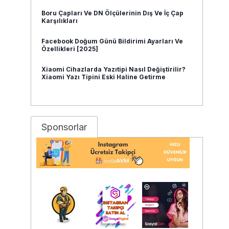
Boru Çapları Ve DN Ölçülerinin Dış Ve İç Çap
Karşılıkları
Facebook Doğum Günü Bildirimi Ayarları Ve
Özellikleri [2025]
Xiaomi Cihazlarda Yazıtipi Nasıl Değiştirilir?
Xiaomi Yazı Tipini Eski Haline Getirme
Sponsorlar