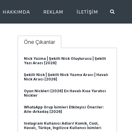
HAKKIMDA
REKLAM
İLETIŞIM
Öne Çıkanlar
Nick Yazma | Şekilli Nick Oluşturucu | Şekilli
Yazı Aracı [2026]
Şekilli Nick | Şekilli Nick Yazma Aracı | Havalı
Nick Aracı [2026]
Oyun Nickleri [2026] En Havalı Kısa Yaratıcı
Nickler
WhatsApp Grup İsimleri Etkileyici Öneriler:
Aile-Arkadaş [2026]
Instagram Kullanıcı Adları! Komik, Cool,
Havalı, Türkçe, İngilizce Kullanıcı İsimleri