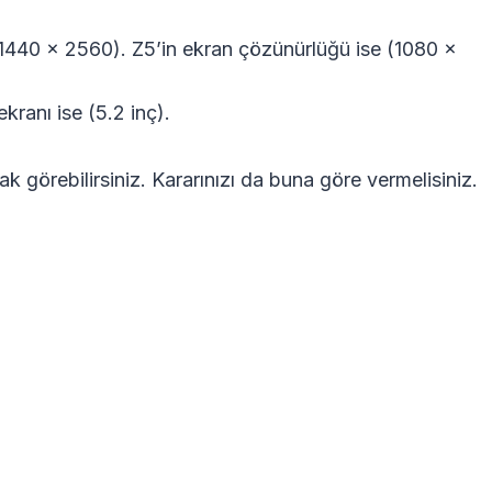
1440 x 2560). Z5’in ekran çözünürlüğü ise (1080 x
kranı ise (5.2 inç).
k görebilirsiniz. Kararınızı da buna göre vermelisiniz.