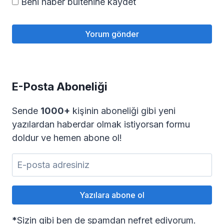
Beni haber bültenine kaydet
E-Posta Aboneliği
Sende
1000+
kişinin aboneliği gibi yeni
yazılardan haberdar olmak istiyorsan formu
doldur ve hemen abone ol!
*
Sizin gibi ben de spamdan nefret ediyorum.