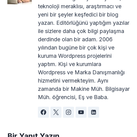
teknoloji meraklısı, araştırmacı ve
yeni bir şeyler keşfedici bir blog
yazarı. Editörlüğünü yaptığım yazılar
ile sizlere daha çok bilgi paylaşma
derdinde olan bir adam. 2006
yılından bugüne bir çok kişi ve
kuruma Wordpress projelerini
yaptım. Kişi ve kurumlara
Wordpress ve Marka Danışmanlığı
hizmetini vermekteyim. Aynı
zamanda bir Makine Müh. Bilgisayar
Müh. öğrencisi, Eş ve Baba.
Bir Yanıt Yazın