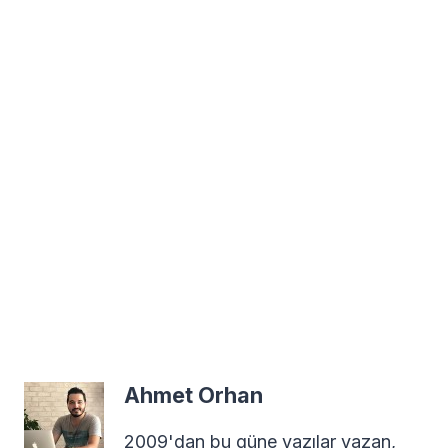
Ahmet Orhan
2009'dan bu güne yazılar yazan,