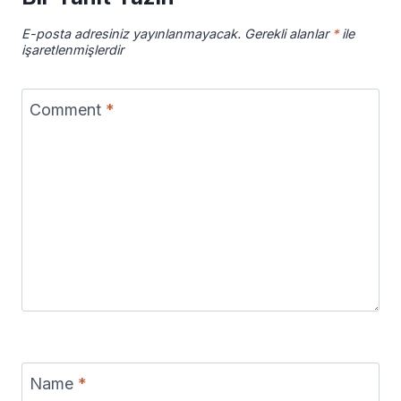
E-posta adresiniz yayınlanmayacak.
Gerekli alanlar
*
ile
işaretlenmişlerdir
Comment
*
Name
*