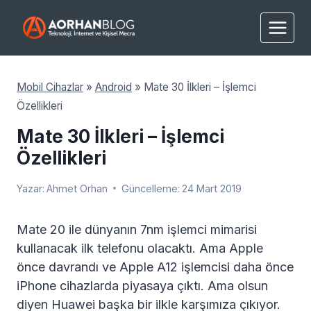
Skip
to
content
Mobil Cihazlar
»
Android
»
Mate 30 İlkleri – İşlemci
Özellikleri
Mate 30 İlkleri – İşlemci
Özellikleri
Yazar:
Ahmet Orhan
Güncelleme:
24 Mart 2019
Mate 20 ile dünyanın 7nm işlemci mimarisi
kullanacak ilk telefonu olacaktı. Ama Apple
önce davrandı ve Apple A12 işlemcisi daha önce
iPhone cihazlarda piyasaya çıktı. Ama olsun
diyen Huawei başka bir ilkle karşımıza çıkıyor.