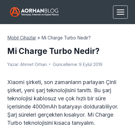
Skip
to
content
Mobil Cihazlar
»
Mi Charge Turbo Nedir?
Mi Charge Turbo Nedir?
Yazar:
Ahmet Orhan
Güncelleme:
9 Eylül 2019
Xiaomi şirketi, son zamanların parlayan Çinli
şirket, yeni şarj teknolojisini tanıttı. Bu şarj
teknolojisi kablosuz ve çok hızlı bir süre
içerisinde 4000mAh bataryayı doldurabiliyor.
Şarj süreleri gerçekten kısalıyor. Mi Charge
Turbo teknolojisini kısaca tanıyalım.