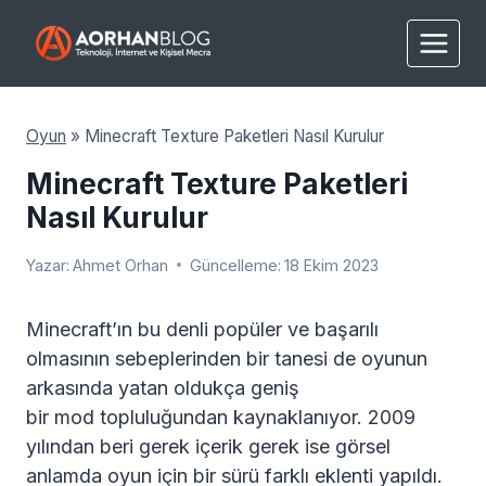
Skip
to
content
Oyun
»
Minecraft Texture Paketleri Nasıl Kurulur
Minecraft Texture Paketleri
Nasıl Kurulur
Yazar:
Ahmet Orhan
Güncelleme:
18 Ekim 2023
Minecraft’ın bu denli popüler ve başarılı
olmasının sebeplerinden bir tanesi de oyunun
arkasında yatan oldukça geniş
bir mod topluluğundan kaynaklanıyor. 2009
yılından beri gerek içerik gerek ise görsel
anlamda oyun için bir sürü farklı eklenti yapıldı.