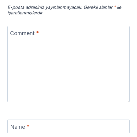
E-posta adresiniz yayınlanmayacak.
Gerekli alanlar
*
ile
işaretlenmişlerdir
Comment
*
Name
*