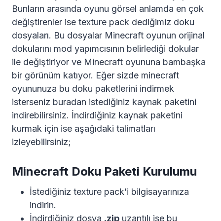
Bunların arasında oyunu görsel anlamda en çok
değiştirenler ise texture pack dediğimiz doku
dosyaları. Bu dosyalar Minecraft oyunun orijinal
dokularını mod yapımcısının belirlediği dokular
ile değiştiriyor ve Minecraft oyununa bambaşka
bir görünüm katıyor. Eğer sizde minecraft
oyununuza bu doku paketlerini indirmek
isterseniz buradan istediğiniz kaynak paketini
indirebilirsiniz. İndirdiğiniz kaynak paketini
kurmak için ise aşağıdaki talimatları
izleyebilirsiniz;
Minecraft Doku Paketi Kurulumu
İstediğiniz texture pack’i bilgisayarınıza
indirin.
İndirdiğiniz dosya
.zip
uzantılı ise bu