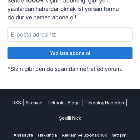
Sende
1000+
kişinin aboneliği gibi yeni
yazılardan haberdar olmak istiyorsan formu
doldur ve hemen abone ol!
*
Sizin gibi ben de spamdan nefret ediyorum.
|
|
|
|
RSS
Sitemap
Teknoloji Blogu
Teknoloji Haberleri
Şekilli Nick
Anasayfa
Hakkında
Reklam Ve Sponsorluk
İletişim