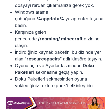
dosyayı rardan çıkarmanıza gerek yok.
Windows arama
çubuğuna
%appdata%
yazıp enter tuşuna
basın.
Karşınıza gelen
pencerede
/roaming/.minecraft
dizinine
ulaşın.
İndirdiğiniz kaynak paketini bu dizinde yer
alan “
resourcepacks
” adlı klasöre taşıyın.
Oyunu açın ve Ayarlar kısmından
Doku
Paketleri
sekmesine geçiş yapın.
Doku Paketleri sekmesinden oyuna
yüklediğiniz texture pack’i etkinleştirin.