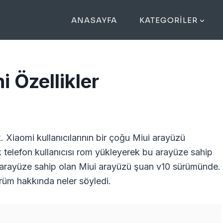
ANASAYFA
KATEGORILER
i Özellikler
. Xiaomi kullanıcılarının bir çoğu Miui arayüzü
k telefon kullanıcısı rom yükleyerek bu arayüze sahip
r arayüze sahip olan Miui arayüzü şuan v10 sürümünde.
ürüm hakkında neler söyledi.