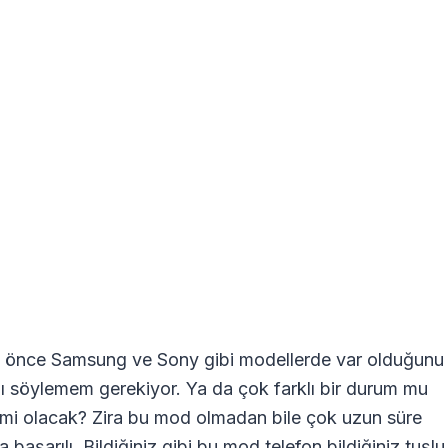
n önce Samsung ve Sony gibi modellerde var olduğunu
nı söylemem gerekiyor. Ya da çok farklı bir durum mu
 mi olacak? Zira bu mod olmadan bile çok uzun süre
aşarılı. Bildiğiniz gibi bu mod telefon bildiğiniz tuşlu