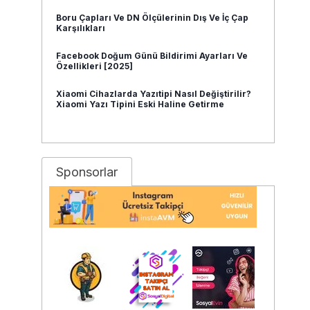
Boru Çapları Ve DN Ölçülerinin Dış Ve İç Çap
Karşılıkları
Facebook Doğum Günü Bildirimi Ayarları Ve
Özellikleri [2025]
Xiaomi Cihazlarda Yazıtipi Nasıl Değiştirilir?
Xiaomi Yazı Tipini Eski Haline Getirme
Sponsorlar