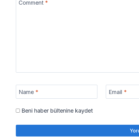
Comment
*
Name
*
Email
*
Beni haber bültenine kaydet