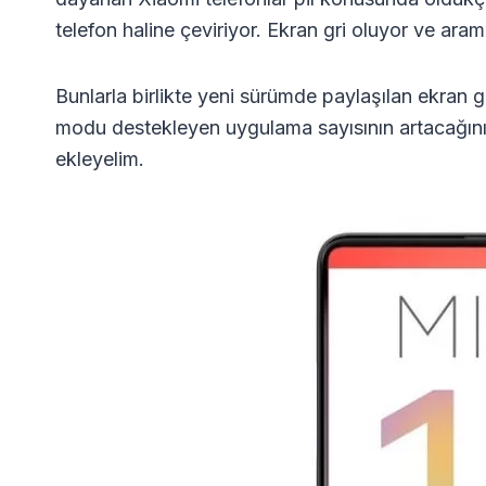
telefon haline çeviriyor. Ekran gri oluyor ve aram
Bunlarla birlikte yeni sürümde paylaşılan ekran gö
modu destekleyen uygulama sayısının artacağın
ekleyelim.