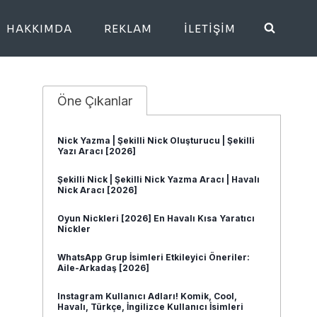
HAKKIMDA
REKLAM
İLETIŞIM
Öne Çıkanlar
Nick Yazma | Şekilli Nick Oluşturucu | Şekilli
Yazı Aracı [2026]
Şekilli Nick | Şekilli Nick Yazma Aracı | Havalı
Nick Aracı [2026]
Oyun Nickleri [2026] En Havalı Kısa Yaratıcı
Nickler
WhatsApp Grup İsimleri Etkileyici Öneriler:
Aile-Arkadaş [2026]
Instagram Kullanıcı Adları! Komik, Cool,
Havalı, Türkçe, İngilizce Kullanıcı İsimleri