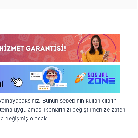
nıyamayacaksınız. Bunun sebebinin kullanıcıların
 tema uygulaması ikonlarınızı değiştirmenize zaten
da değişmiş olacak.