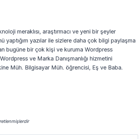
oloji meraklısı, araştırmacı ve yeni bir şeyler
nü yaptığım yazılar ile sizlere daha çok bilgi paylaşma
dan bugüne bir çok kişi ve kuruma Wordpress
ra Wordpress ve Marka Danışmanlığı hizmetini
ne Müh. Bilgisayar Müh. öğrencisi, Eş ve Baba.
aretlenmişlerdir