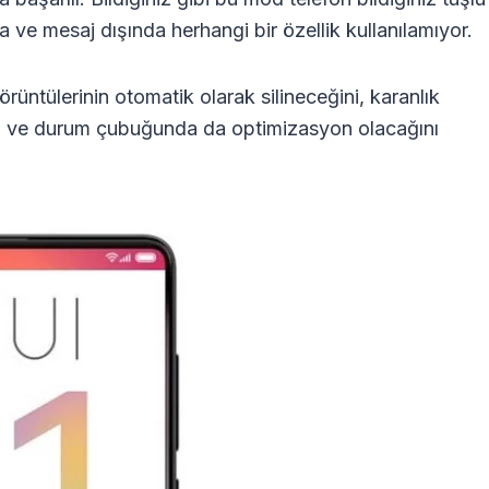
a ve mesaj dışında herhangi bir özellik kullanılamıyor.
rüntülerinin otomatik olarak silineceğini, karanlık
ı ve durum çubuğunda da optimizasyon olacağını