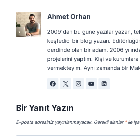
Ahmet Orhan
2009'dan bu güne yazılar yazan, tekn
keşfedici bir blog yazarı. Editörlüğü
derdinde olan bir adam. 2006 yılın
projelerini yaptım. Kişi ve kurumla
vermekteyim. Aynı zamanda bir Maki
Bir Yanıt Yazın
E-posta adresiniz yayınlanmayacak.
Gerekli alanlar
*
ile iş