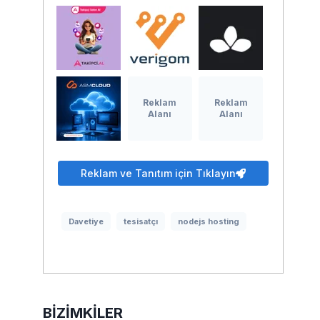
Reklam
Reklam
Alanı
Alanı
Reklam ve Tanıtım için Tıklayın
Davetiye
tesisatçı
nodejs hosting
BIZIMKILER