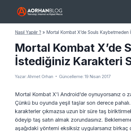
Skip
to
content
Nasıl Yapılır ?
»
Mortal Kombat X’de Souls Kaybetmeden İs
Mortal Kombat X’de 
İstediğiniz Karakteri
Yazar:
Ahmet Orhan
Güncelleme:
19 Nisan 2017
Mortal Kombat X’i Android’de oynuyorsanız o z
Çünkü bu oyunda yeşil taşlar son derece pahalı.
karakterler çıkmazsa uzun bir süre taş biriktirme
ödeyip taş satın almak zorundasınız. Beklememe
aşağıdaki yöntemi eksiksiz uygularsanız birkaç 