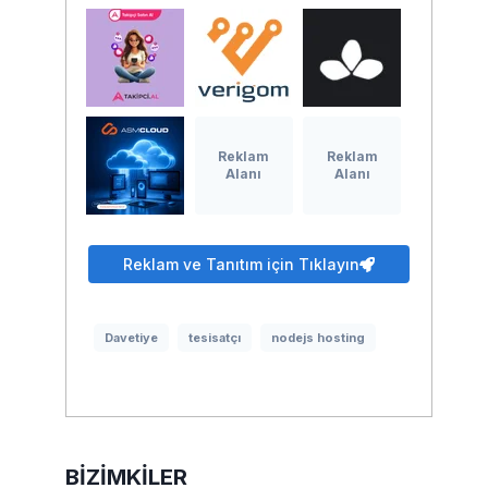
Reklam
Reklam
Alanı
Alanı
Reklam ve Tanıtım için Tıklayın
Davetiye
tesisatçı
nodejs hosting
BIZIMKILER