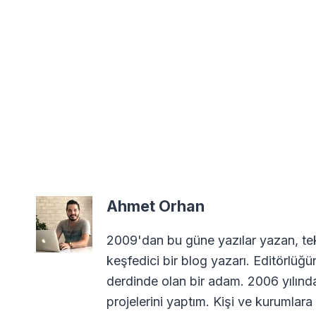
Ahmet Orhan
2009'dan bu güne yazılar yazan, tekn
keşfedici bir blog yazarı. Editörlüğü
derdinde olan bir adam. 2006 yılın
projelerini yaptım. Kişi ve kurumla