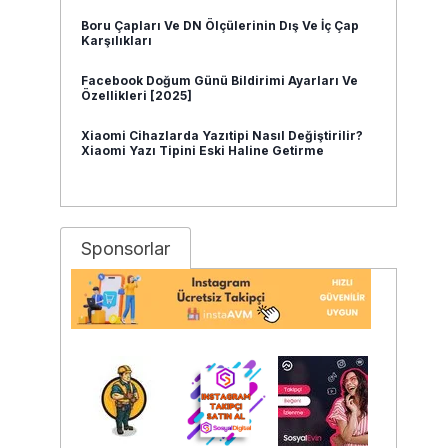
Boru Çapları Ve DN Ölçülerinin Dış Ve İç Çap
Karşılıkları
Facebook Doğum Günü Bildirimi Ayarları Ve
Özellikleri [2025]
Xiaomi Cihazlarda Yazıtipi Nasıl Değiştirilir?
Xiaomi Yazı Tipini Eski Haline Getirme
Sponsorlar