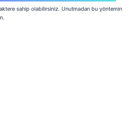
raktere sahip olabilirsiniz. Unutmadan bu yöntemin
m.