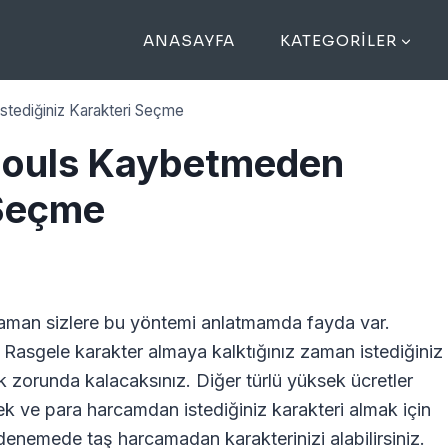
ANASAYFA
KATEGORILER
tediğiniz Karakteri Seçme
Souls Kaybetmeden
 Seçme
aman sizlere bu yöntemi anlatmamda fayda var.
 Rasgele karakter almaya kalktığınız zaman istediğiniz
k zorunda kalacaksınız. Diğer türlü yüksek ücretler
k ve para harcamdan istediğiniz karakteri almak için
denemede taş harcamadan karakterinizi alabilirsiniz.