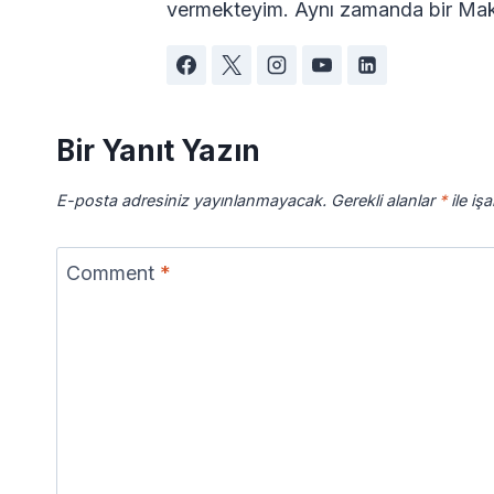
vermekteyim. Aynı zamanda bir Maki
Bir Yanıt Yazın
E-posta adresiniz yayınlanmayacak.
Gerekli alanlar
*
ile iş
Comment
*