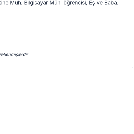
ne Müh. Bilgisayar Müh. öğrencisi, Eş ve Baba.
aretlenmişlerdir