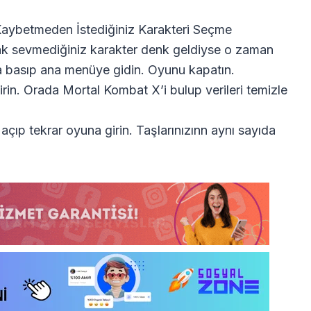
ancak sevmediğiniz karakter denk geldiyse o zaman
 basıp ana menüye gidin. Oyunu kapatın.
rin. Orada Mortal Kombat X’i bulup verileri temizle
 açıp tekrar oyuna girin. Taşlarınızınn aynı sayıda