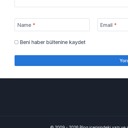
Name
*
Email
*
Beni haber bültenine kaydet
© 2009 - 2026 Blog içerisindeki yazı ve diğ