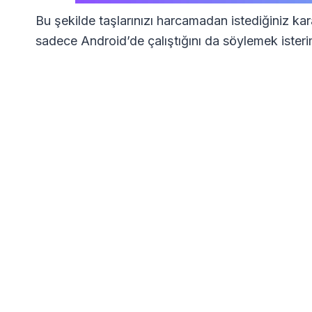
Bu şekilde taşlarınızı harcamadan istediğiniz ka
sadece Android’de çalıştığını da söylemek isteri