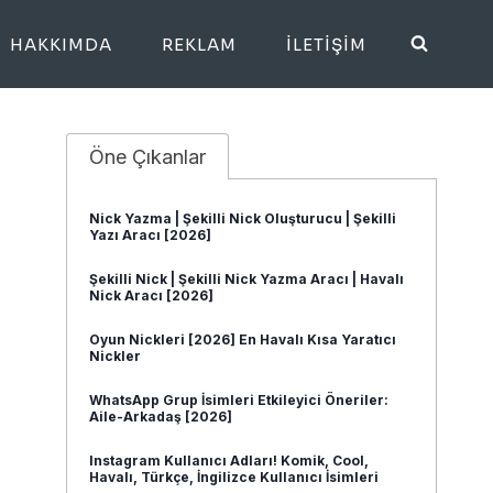
HAKKIMDA
REKLAM
İLETIŞIM
Öne Çıkanlar
Nick Yazma | Şekilli Nick Oluşturucu | Şekilli
Yazı Aracı [2026]
Şekilli Nick | Şekilli Nick Yazma Aracı | Havalı
Nick Aracı [2026]
Oyun Nickleri [2026] En Havalı Kısa Yaratıcı
Nickler
WhatsApp Grup İsimleri Etkileyici Öneriler:
Aile-Arkadaş [2026]
Instagram Kullanıcı Adları! Komik, Cool,
Havalı, Türkçe, İngilizce Kullanıcı İsimleri