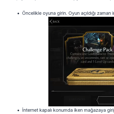
Öncelikle oyuna girin. Oyun açıldığı zaman in
İnternet kapalı konumda iken mağazaya girip 