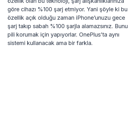
özellik olan bu teknoloji, şarj alışkanlıklarınıza
göre cihazı %100 şarj etmiyor. Yani şöyle ki bu
özellik açık olduğu zaman iPhone’unuzu gece
şarj takıp sabah %100 şarjla alamazsınız. Bunu
pili korumak için yapıyorlar. OnePlus’ta aynı
sistemi kullanacak ama bir farkla.