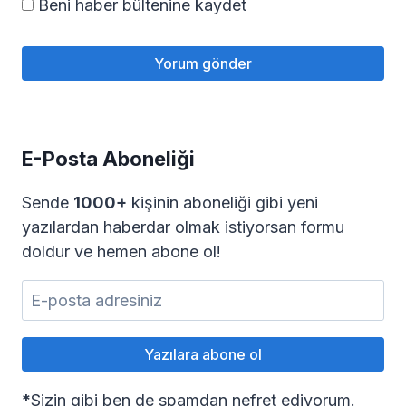
Beni haber bültenine kaydet
E-Posta Aboneliği
Sende
1000+
kişinin aboneliği gibi yeni
yazılardan haberdar olmak istiyorsan formu
doldur ve hemen abone ol!
*
Sizin gibi ben de spamdan nefret ediyorum.