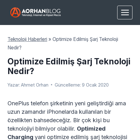
Skip
to
content
Teknoloji Haberleri
»
Optimize Edilmiş Şarj Teknoloji
Nedir?
Optimize Edilmiş Şarj Teknoloji
Nedir?
Yazar:
Ahmet Orhan
Güncelleme:
9 Ocak 2020
OnePlus telefon şirketinin yeni geliştirdiği ama
uzun zamandır iPhonelarda kullanılan bir
özellikten bahsedeceğiz. Bir çok kişi bu
teknolojiyi bilmiyor olabilir.
Optimized
Charging
yani optimize edilmiş şarj teknolojisi