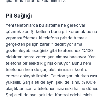
çıkarmak zorunda kalabilirsiniz.
Pil Sağlığı
Yeni telefonlarda bu sisteme ne gerek var
çözmek zor. Şirketlerin bunu pili korumak adına
yapması “demek ki telefonu prizde tutmak
gerçekten pil için zararlı” dedirtiyor ama
gözlemleyebileceğiniz gibi telefonunuz %100
olduktan sonra zaten şarj almayı bırakıyor. Yani
telefona bir elektrik girişi olmuyor. Bunu hem
telefonun hem de şarj aletinin ısısını kontrol
ederek anlayabilirsiniz. Telefon şarj olurken ısısı
yükselir. Şarj aleti de aynı şekilde ısınır. %100’e
ulaştıktan sonra telefonun ısısı eski haline döner.
Şarj aleti de aynı şekilde. Kontrol edebilirsiniz.