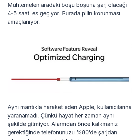
Muhtemelen aradaki boşu boşuna şarj olacağı
4-5 saati es geçiyor. Burada pilin korunması
amaçlanıyor.
Aynı mantıkla haraket eden Apple, kullanıcılarına
yaranamadı. Çünkü hayat her zaman aynı
şekilde gitmiyor. Alarmdan önce kalkmanız
gerektiğinde telefonunuzu %80’de şarjdan