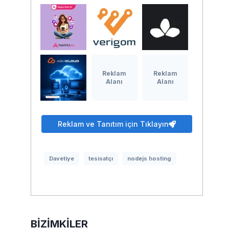
Reklam
Reklam
Alanı
Alanı
Reklam ve Tanıtım için Tıklayın
Davetiye
tesisatçı
nodejs hosting
BIZIMKILER