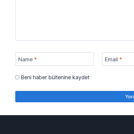
Name
*
Email
*
Beni haber bültenine kaydet