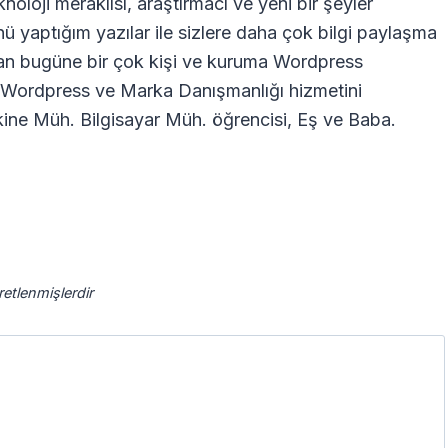
oloji meraklısı, araştırmacı ve yeni bir şeyler
nü yaptığım yazılar ile sizlere daha çok bilgi paylaşma
dan bugüne bir çok kişi ve kuruma Wordpress
ra Wordpress ve Marka Danışmanlığı hizmetini
ne Müh. Bilgisayar Müh. öğrencisi, Eş ve Baba.
aretlenmişlerdir