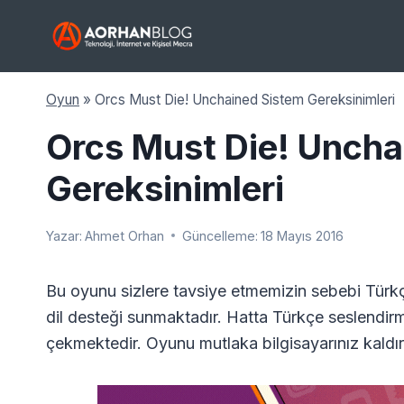
Skip
to
content
Oyun
»
Orcs Must Die! Unchained Sistem Gereksinimleri
Orcs Must Die! Uncha
Gereksinimleri
Yazar:
Ahmet Orhan
Güncelleme:
18 Mayıs 2016
Bu oyunu sizlere tavsiye etmemizin sebebi Türkçe 
dil desteği sunmaktadır. Hatta Türkçe seslendirm
çekmektedir. Oyunu mutlaka bilgisayarınız kaldır