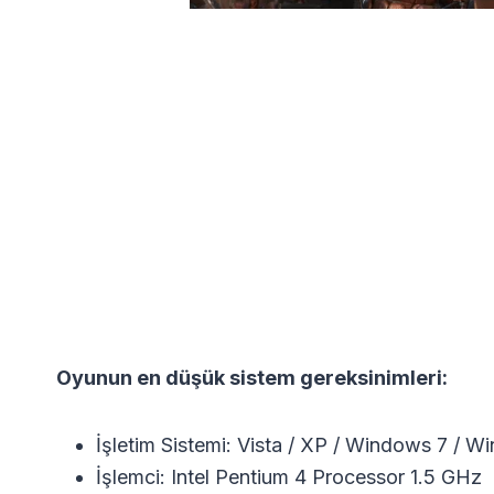
Oyunun en düşük sistem gereksinimleri:
İşletim Sistemi: Vista / XP / Windows 7 / 
İşlemci: Intel Pentium 4 Processor 1.5 GHz