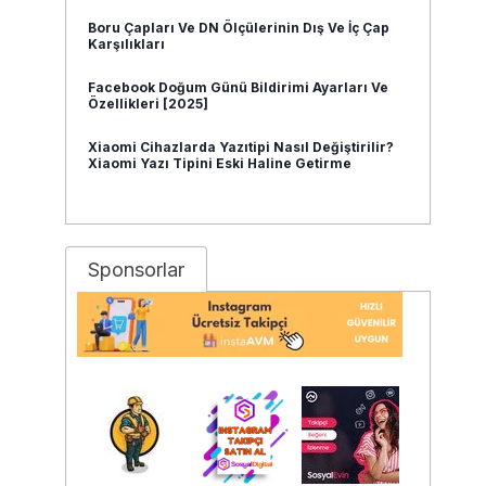
Boru Çapları Ve DN Ölçülerinin Dış Ve İç Çap
Karşılıkları
Facebook Doğum Günü Bildirimi Ayarları Ve
Özellikleri [2025]
Xiaomi Cihazlarda Yazıtipi Nasıl Değiştirilir?
Xiaomi Yazı Tipini Eski Haline Getirme
Sponsorlar