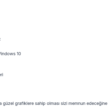
:
Windows 10
ri
güzel grafiklere sahip olması sizi memnun edeceğine