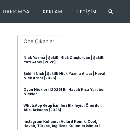
HAKKIMDA
REKLAM
İLETIŞIM
Öne Çıkanlar
Nick Yazma | Şekilli Nick Oluşturucu | Şekilli
Yazı Aracı [2026]
Şekilli Nick | Şekilli Nick Yazma Aracı | Havalı
Nick Aracı [2026]
Oyun Nickleri [2026] En Havalı Kısa Yaratıcı
Nickler
WhatsApp Grup İsimleri Etkileyici Öneriler:
Aile-Arkadaş [2026]
Instagram Kullanıcı Adları! Komik, Cool,
Havalı, Türkçe, İngilizce Kullanıcı İsimleri