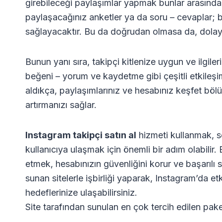
girebileceği paylaşımlar yapmak bunlar arasında 
paylaşacağınız anketler ya da soru – cevaplar; bi
sağlayacaktır. Bu da doğrudan olmasa da, dolaylı
Bunun yanı sıra, takipçi kitlenize uygun ve ilgil
beğeni – yorum ve kaydetme gibi çeşitli etkileşi
aldıkça, paylaşımlarınız ve hesabınız keşfet böl
artırmanızı sağlar.
Instagram takipçi satın al
hizmeti kullanmak, s
kullanıcıya ulaşmak için önemli bir adım olabilir. 
etmek, hesabınızın güvenliğini korur ve başarılı s
sunan sitelerle işbirliği yaparak, Instagram’da etk
hedeflerinize ulaşabilirsiniz.
Site tarafından sunulan en çok tercih edilen pake