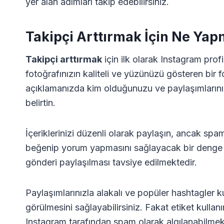
yer alan adımları takip edebilirsiniz.
Takipçi Arttırmak İçin Ne Yap
Takipçi arttırmak
için ilk olarak Instagram profil
fotoğrafınızın kaliteli ve yüzünüzü gösteren bir 
açıklamanızda kim olduğunuzu ve paylaşımlarınızın 
belirtin.
İçeriklerinizi düzenli olarak paylaşın, ancak spa
beğenip yorum yapmasını sağlayacak bir denge k
gönderi paylaşılması tavsiye edilmektedir.
Paylaşımlarınızla alakalı ve popüler hashtagler k
görülmesini sağlayabilirsiniz. Fakat etiket kullanı
Instagram tarafından spam olarak algılanabilmek