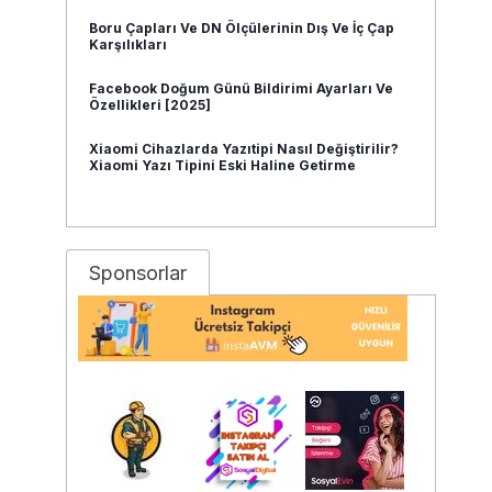
Boru Çapları Ve DN Ölçülerinin Dış Ve İç Çap
Karşılıkları
Facebook Doğum Günü Bildirimi Ayarları Ve
Özellikleri [2025]
Xiaomi Cihazlarda Yazıtipi Nasıl Değiştirilir?
Xiaomi Yazı Tipini Eski Haline Getirme
Sponsorlar