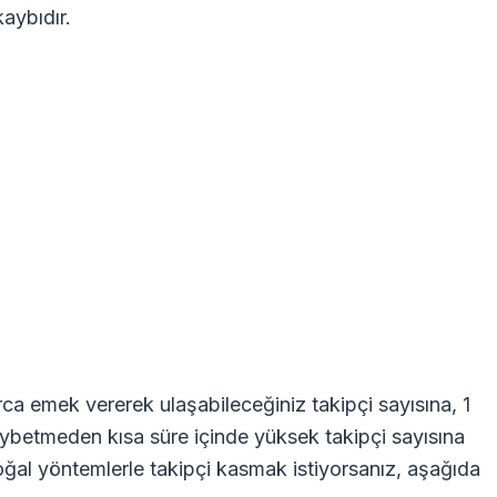
kaybıdır.
arca emek vererek ulaşabileceğiniz takipçi sayısına, 1
kaybetmeden kısa süre içinde yüksek takipçi sayısına
doğal yöntemlerle takipçi kasmak istiyorsanız, aşağıda