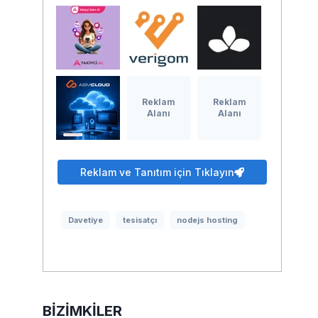
Reklam
Reklam
Alanı
Alanı
Reklam ve Tanıtım için Tıklayın
Davetiye
tesisatçı
nodejs hosting
BIZIMKILER