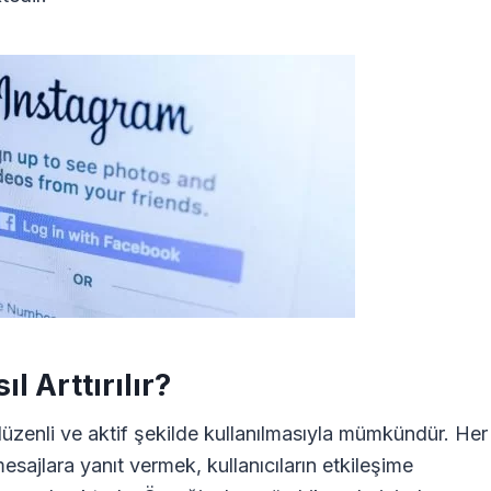
l Arttırılır?
düzenli ve aktif şekilde kullanılmasıyla mümkündür. Her
ajlara yanıt vermek, kullanıcıların etkileşime