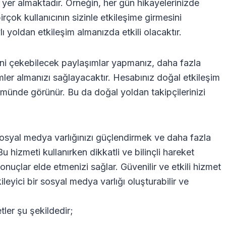
yer almaktadır. Örneğin, her gün hikayelerinizde
rçok kullanıcının sizinle etkileşime girmesini
 yoldan etkileşim almanızda etkili olacaktır.
erini çekebilecek paylaşımlar yapmanız, daha fazla
mler almanızı sağlayacaktır. Hesabınız doğal etkileşim
ümünde görünür. Bu da doğal yoldan takipçilerinizi
osyal medya varlığınızı güçlendirmek ve daha fazla
Bu hizmeti kullanırken dikkatli ve bilinçli hareket
onuçlar elde etmenizi sağlar. Güvenilir ve etkili hizmet
ileyici bir sosyal medya varlığı oluşturabilir ve
tler şu şekildedir;