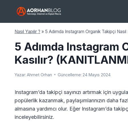
Skip
to
content
Nasıl Yapılır ?
»
5 Adımda Instagram Organik Takipçi Nas
5 Adımda Instagram O
Kasılır? (KANITLAN
Yazar:
Ahmet Orhan
Güncelleme:
24 Mayıs 2024
Instagram’da takipçi sayınızı artırmak için uygula
popülerlik kazanmak, paylaşımlarınızın daha fazl
almasına yardımcı olur. Eğer Instagram’da takipçi
inceleyebilirsiniz.