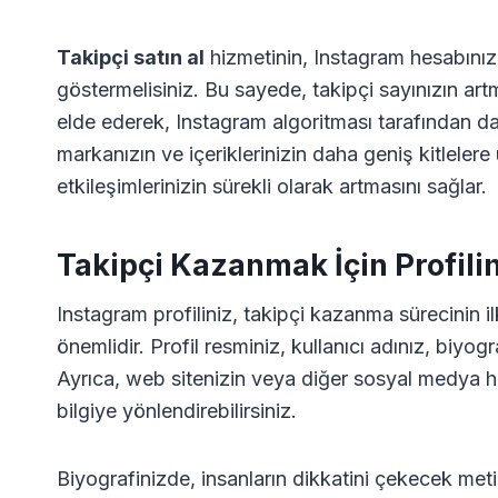
Takipçi satın al
hizmetinin, Instagram hesabını
göstermelisiniz. Bu sayede, takipçi sayınızın art
elde ederek, Instagram algoritması tarafından da
markanızın ve içeriklerinizin daha geniş kitlele
etkileşimlerinizin sürekli olarak artmasını sağlar.
Takipçi Kazanmak İçin Profili
Instagram profiliniz, takipçi kazanma sürecinin ilk 
önemlidir. Profil resminiz, kullanıcı adınız, biyogr
Ayrıca, web sitenizin veya diğer sosyal medya hes
bilgiye yönlendirebilirsiniz.
Biyografinizde, insanların dikkatini çekecek met