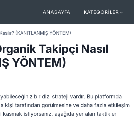
ANASAYFA
KATEGORILER
ıl Kasılır? (KANITLANMIŞ YÖNTEM)
rganik Takipçi Nasıl
MIŞ YÖNTEM)
yabileceğiniz bir dizi strateji vardır. Bu platformda
a kişi tarafından görülmesine ve daha fazla etkileşim
 kasmak istiyorsanız, aşağıda yer alan taktikleri