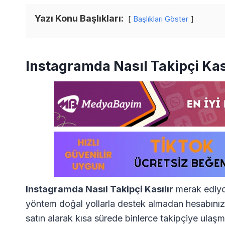
Yazı Konu Başlıkları:
Başlıkları Göster
Instagramda Nasıl Takipçi Kas
Instagramda Nasıl Takipçi Kasılır
merak ediyor
yöntem doğal yollarla destek almadan hesabınız
satın alarak kısa sürede binlerce takipçiye ulaşm