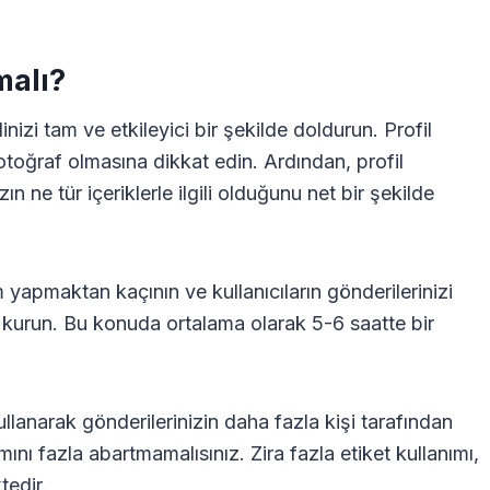
malı?
inizi tam ve etkileyici bir şekilde doldurun. Profil
fotoğraf olmasına dikkat edin. Ardından, profil
ne tür içeriklerle ilgili olduğunu net bir şekilde
m yapmaktan kaçının ve kullanıcıların gönderilerinizi
urun. Bu konuda ortalama olarak 5-6 saatte bir
ullanarak gönderilerinizin daha fazla kişi tarafından
mını fazla abartmamalısınız. Zira fazla etiket kullanımı,
tedir.