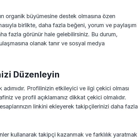
zın organik büyümesine destek olmasına özen
masıyla birlikte, daha fazla beğeni, yorum ve paylaşım
ha fazla görünür hale gelebilirsiniz. Bu durum,
re ulaşmasına olanak tanır ve sosyal medya
nizi Düzenleyin
adımıdır. Profilinizin etkileyici ve ilgi çekici olması
afiniz ve profil açıklamanız dikkat çekici olmalıdır.
aplarınızın linkini ekleyerek takipçilerinizi daha fazla
inler kullanarak takipçi kazanmak ve farklılık yaratmak