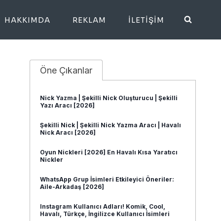
HAKKIMDA
REKLAM
İLETIŞIM
Öne Çıkanlar
Nick Yazma | Şekilli Nick Oluşturucu | Şekilli
Yazı Aracı [2026]
Şekilli Nick | Şekilli Nick Yazma Aracı | Havalı
Nick Aracı [2026]
Oyun Nickleri [2026] En Havalı Kısa Yaratıcı
Nickler
WhatsApp Grup İsimleri Etkileyici Öneriler:
Aile-Arkadaş [2026]
Instagram Kullanıcı Adları! Komik, Cool,
Havalı, Türkçe, İngilizce Kullanıcı İsimleri