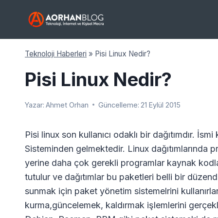
Skip
to
content
Teknoloji Haberleri
»
Pisi Linux Nedir?
Pisi Linux Nedir?
Yazar:
Ahmet Orhan
Güncelleme:
21 Eylül 2015
Pisi linux son kullanıcı odaklı bir dağıtımdır. İsm
Sisteminden gelmektedir. Linux dağıtımlarında pr
yerine daha çok gerekli programlar kaynak kodla
tutulur ve dağıtımlar bu paketleri belli bir düzen
sunmak için paket yönetim sistemelrini kullanırla
kurma,güncelemek, kaldırmak işlemlerini gerçekle