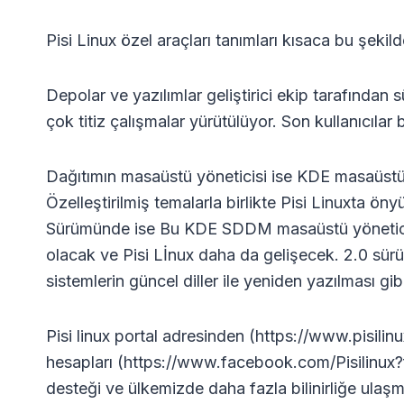
Pisi Linux özel araçları tanımları kısaca bu şekild
Depolar ve yazılımlar geliştirici ekip tarafından
çok titiz çalışmalar yürütülüyor. Son kullanıcılar b
Dağıtımın masaüstü yöneticisi ise KDE masaüstü yö
Özelleştirilmiş temalarla birlikte Pisi Linuxta ö
Sürümünde ise Bu KDE SDDM masaüstü yöneticisi k
olacak ve Pisi Lİnux daha da gelişecek. 2.0 sür
sistemlerin güncel diller ile yeniden yazılması gib
Pisi linux portal adresinden (https://www.pisilin
hesapları (https://www.facebook.com/Pisilinux?fr
desteği ve ülkemizde daha fazla bilinirliğe ulaşm