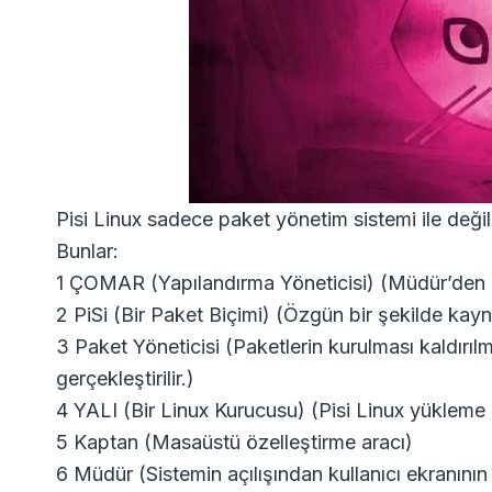
Pisi Linux sadece paket yönetim sistemi ile deği
Bunlar:
1 ÇOMAR (Yapılandırma Yöneticisi) (Müdür’den gel
2 PiSi (Bir Paket Biçimi) (Özgün bir şekilde kay
3 Paket Yöneticisi (Paketlerin kurulması kaldırıl
gerçekleştirilir.)
4 YALI (Bir Linux Kurucusu) (Pisi Linux yükleme a
5 Kaptan (Masaüstü özelleştirme aracı)
6 Müdür (Sistemin açılışından kullanıcı ekranının 