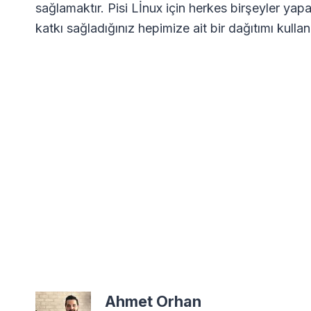
sağlamaktır. Pisi Lİnux için herkes birşeyler yapa
katkı sağladığınız hepimize ait bir dağıtımı kul
Ahmet Orhan