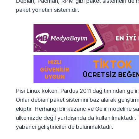
Debian, Pacman, RPM gibi paket sistemelri de me
paket yönetim sistemidir.
Pisi Linux kökeni Pardus 2011 dağıtımından geli
Onlar debian paket sistemini baz alarak geliştir
ekiptir. Herhangi bir kazanç ve Gelir modeline sah
ülkemizde değil yurtdışında da kullanılmaktadır. T
yabancı geliştiriciler de bulunmaktadır.