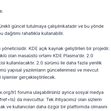
e.
 sürekli güncel tutulmaya çalışılmkatadır ve bu yönde
u dağıtımı rahatlıkla kullanabilir.
neticisidir. KDE açık kaynak geliştirilen bir projedir.
nyüklü olan masaüstü ortamı KDE Plasma’dır. 2.0
ullanılacaktır. 2.0 sürümü ile daha fazla yenilik
ümü yapısal yazılımların güncellenmesi ve mevcut
i işlemler gerçekleştirilecek.
ux.org/tr) foruma ulaşabilirsiniz ayrıca sosyal medya
ef=ts) da mevcuttur. Tek ihtiyacımız olan sizlerin
ak ve kullanıcıları daha özgür bir platformda olmasını