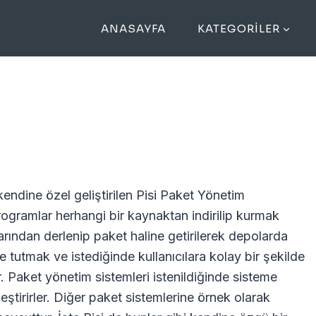
ANASAYFA
KATEGORILER
i kendine özel geliştirilen Pisi Paket Yönetim
ogramlar herhangi bir kaynaktan indirilip kurmak
rından derlenip paket haline getirilerek depolarda
de tutmak ve istediğinde kullanıcılara kolay bir şekilde
r. Paket yönetim sistemleri istenildiğinde sisteme
ştirirler. Diğer paket sistemlerine örnek olarak