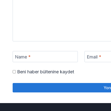
Name
*
Email
*
Beni haber bültenine kaydet