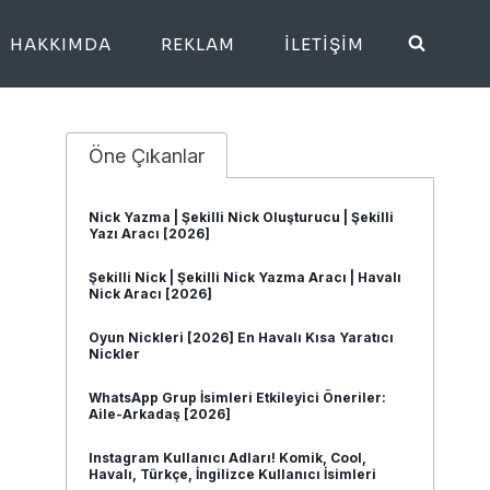
HAKKIMDA
REKLAM
İLETIŞIM
Öne Çıkanlar
Nick Yazma | Şekilli Nick Oluşturucu | Şekilli
Yazı Aracı [2026]
Şekilli Nick | Şekilli Nick Yazma Aracı | Havalı
Nick Aracı [2026]
Oyun Nickleri [2026] En Havalı Kısa Yaratıcı
Nickler
WhatsApp Grup İsimleri Etkileyici Öneriler:
Aile-Arkadaş [2026]
Instagram Kullanıcı Adları! Komik, Cool,
Havalı, Türkçe, İngilizce Kullanıcı İsimleri