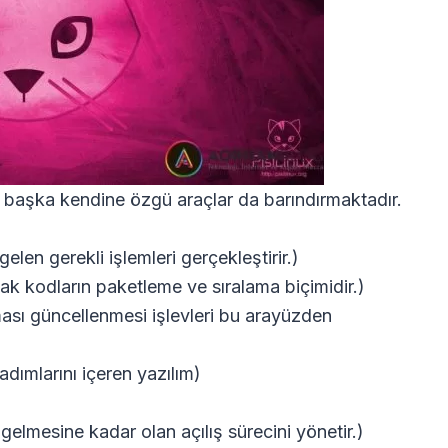
l başka kendine özgü araçlar da barındırmaktadır.
en gerekli işlemleri gerçekleştirir.)
nak kodların paketleme ve sıralama biçimidir.)
ması güncellenmesi işlevleri bu arayüzden
dımlarını içeren yazılım)
gelmesine kadar olan açılış sürecini yönetir.)