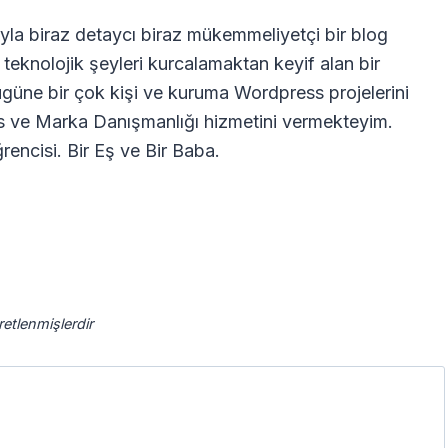
la biraz detaycı biraz mükemmeliyetçi bir blog
 teknolojik şeyleri kurcalamaktan keyif alan bir
güne bir çok kişi ve kuruma Wordpress projelerini
s ve Marka Danışmanlığı hizmetini vermekteyim.
rencisi. Bir Eş ve Bir Baba.
aretlenmişlerdir