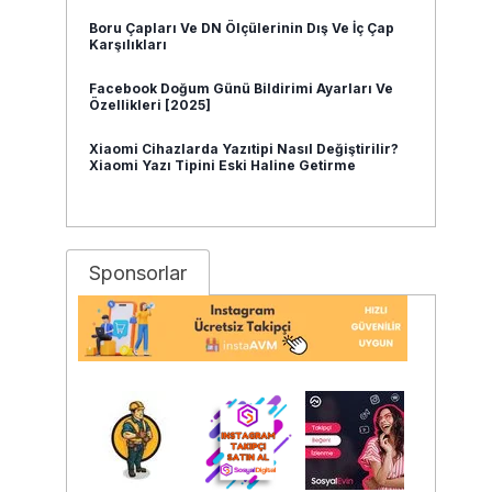
Boru Çapları Ve DN Ölçülerinin Dış Ve İç Çap
Karşılıkları
Facebook Doğum Günü Bildirimi Ayarları Ve
Özellikleri [2025]
Xiaomi Cihazlarda Yazıtipi Nasıl Değiştirilir?
Xiaomi Yazı Tipini Eski Haline Getirme
Sponsorlar