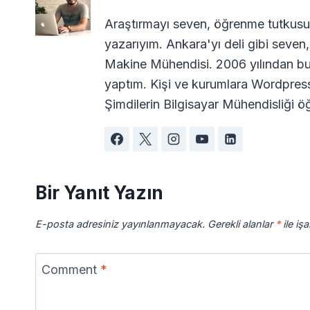
Araştırmayı seven, öğrenme tutkusuy
yazarıyım. Ankara'yı deli gibi seven,
Makine Mühendisi. 2006 yılından bu
yaptım. Kişi ve kurumlara Wordpres
Şimdilerin Bilgisayar Mühendisliği öğ
Bir Yanıt Yazın
E-posta adresiniz yayınlanmayacak.
Gerekli alanlar
*
ile iş
Comment
*