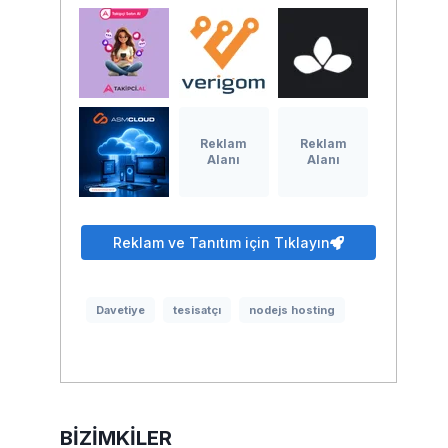
Reklam
Reklam
Alanı
Alanı
Reklam ve Tanıtım için Tıklayın
Davetiye
tesisatçı
nodejs hosting
BIZIMKILER