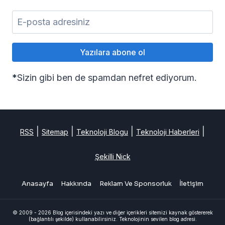
*
Sizin gibi ben de spamdan nefret ediyorum.
|
|
|
|
RSS
Sitemap
Teknoloji Blogu
Teknoloji Haberleri
Şekilli Nick
Anasayfa
Hakkında
Reklam Ve Sponsorluk
İletişim
© 2009 - 2026 Blog içerisindeki yazı ve diğer içerikleri sitemizi kaynak göstererek
(bağlantılı şekilde) kullanabilirsiniz. Teknolojinin sevilen blog adresi.