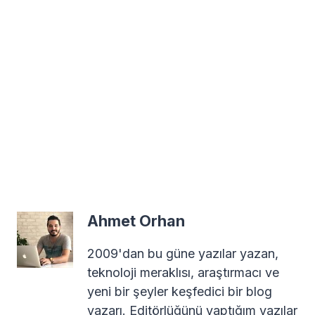
Ahmet Orhan
2009'dan bu güne yazılar yazan,
teknoloji meraklısı, araştırmacı ve
yeni bir şeyler keşfedici bir blog
yazarı. Editörlüğünü yaptığım yazılar