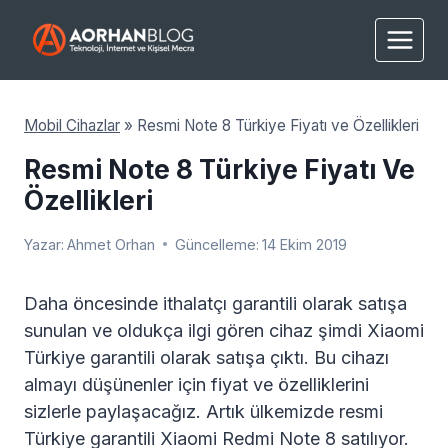
Skip
to
content
Mobil Cihazlar
»
Resmi Note 8 Türkiye Fiyatı ve Özellikleri
Resmi Note 8 Türkiye Fiyatı Ve
Özellikleri
Yazar:
Ahmet Orhan
Güncelleme:
14 Ekim 2019
Daha öncesinde ithalatçı garantili olarak satışa
sunulan ve oldukça ilgi gören cihaz şimdi Xiaomi
Türkiye garantili olarak satışa çıktı. Bu cihazı
almayı düşünenler için fiyat ve özelliklerini
sizlerle paylaşacağız. Artık ülkemizde resmi
Türkiye garantili Xiaomi Redmi Note 8 satılıyor.