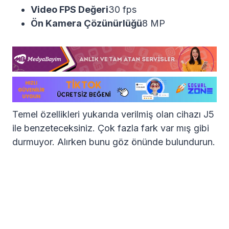
Video FPS Değeri
30 fps
Ön Kamera Çözünürlüğü
8 MP
Temel özellikleri yukarıda verilmiş olan cihazı J5
ile benzeteceksiniz. Çok fazla fark var mış gibi
durmuyor. Alırken bunu göz önünde bulundurun.