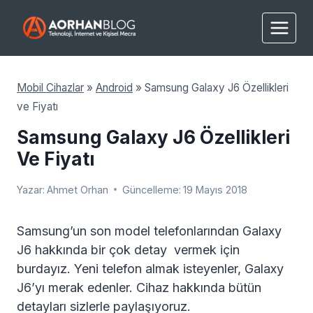
Skip
to
content
Mobil Cihazlar
»
Android
»
Samsung Galaxy J6 Özellikleri
ve Fiyatı
Samsung Galaxy J6 Özellikleri
Ve Fiyatı
Yazar:
Ahmet Orhan
Güncelleme:
19 Mayıs 2018
Samsung’un son model telefonlarından Galaxy
J6 hakkında bir çok detay vermek için
burdayız. Yeni telefon almak isteyenler, Galaxy
J6’yı merak edenler. Cihaz hakkında bütün
detayları sizlerle paylaşıyoruz.