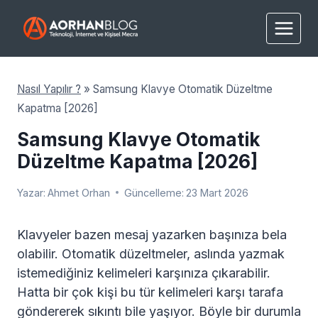
Skip
to
content
Nasıl Yapılır ?
»
Samsung Klavye Otomatik Düzeltme
Kapatma [2026]
Samsung Klavye Otomatik
Düzeltme Kapatma [2026]
Yazar:
Ahmet Orhan
Güncelleme:
23 Mart 2026
Klavyeler bazen mesaj yazarken başınıza bela
olabilir. Otomatik düzeltmeler, aslında yazmak
istemediğiniz kelimeleri karşınıza çıkarabilir.
Hatta bir çok kişi bu tür kelimeleri karşı tarafa
göndererek sıkıntı bile yaşıyor. Böyle bir durumla