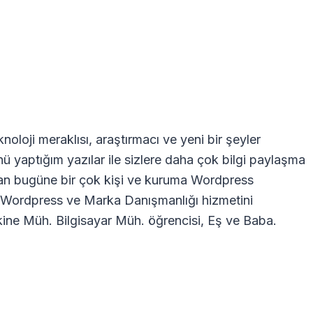
oloji meraklısı, araştırmacı ve yeni bir şeyler
nü yaptığım yazılar ile sizlere daha çok bilgi paylaşma
dan bugüne bir çok kişi ve kuruma Wordpress
ra Wordpress ve Marka Danışmanlığı hizmetini
ne Müh. Bilgisayar Müh. öğrencisi, Eş ve Baba.