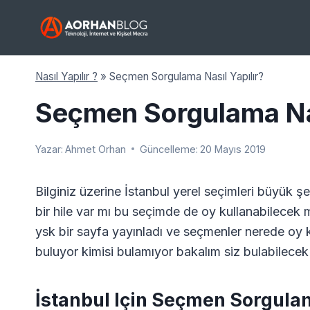
Skip
to
content
Nasıl Yapılır ?
»
Seçmen Sorgulama Nasıl Yapılır?
Seçmen Sorgulama Nas
Yazar:
Ahmet Orhan
Güncelleme:
20 Mayıs 2019
Bilginiz üzerine İstanbul yerel seçimleri büyük şe
bir hile var mı bu seçimde de oy kullanabilecek 
ysk bir sayfa yayınladı ve seçmenler nerede oy k
buluyor kimisi bulamıyor bakalım siz bulabilecek
İstanbul Için Seçmen Sorgulam