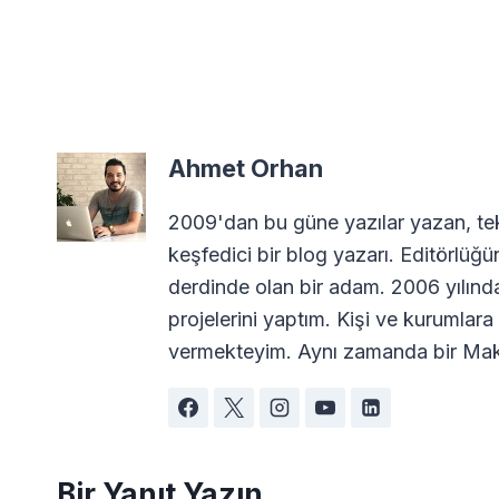
Ahmet Orhan
2009'dan bu güne yazılar yazan, tekn
keşfedici bir blog yazarı. Editörlüğü
derdinde olan bir adam. 2006 yılın
projelerini yaptım. Kişi ve kurumla
vermekteyim. Aynı zamanda bir Maki
Bir Yanıt Yazın