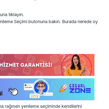
na tıklayın.
enileme Seçimi butonuna bakın. Burada nerede oy
na rağmen yenileme seçiminde kendilerini