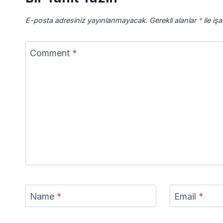
E-posta adresiniz yayınlanmayacak.
Gerekli alanlar
*
ile iş
Comment
*
Name
*
Email
*