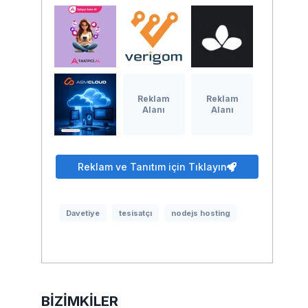
Reklam
Reklam
Alanı
Alanı
Reklam ve Tanıtım için Tıklayın
Davetiye
tesisatçı
nodejs hosting
BIZIMKILER