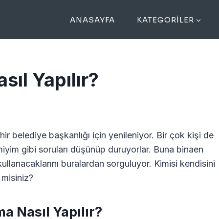
ANASAYFA
KATEGORILER
ıl Yapılır?
hir belediye başkanlığı için yenileniyor. Bir çok kişi de
miyim gibi soruları düşünüp duruyorlar. Buna binaen
ullanacaklarını buralardan sorguluyor. Kimisi kendisini
 misiniz?
a Nasıl Yapılır?