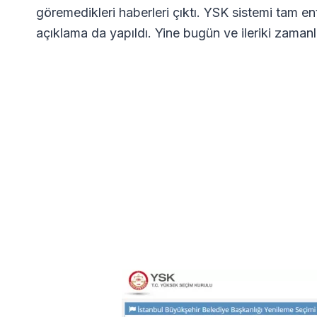
göremedikleri haberleri çıktı. YSK sistemi tam e
açıklama da yapıldı. Yine bugün ve ileriki zamanl