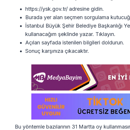
https://ysk.gov.tr/ adresine gidin.
Burada yer alan seçmen sorgulama kutucuğu
İstanbul Büyük Şehir Belediye Başkanlığı Y
kullanacağım şeklinde yazar. Tıklayın.
Açılan sayfada istenilen bilgileri doldurun.
Sonuç karşınıza çıkacaktır.
Bu yöntemle bazılarının 31 Martta oy kullanması