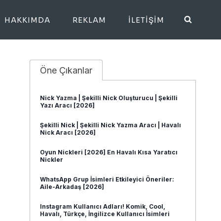
HAKKIMDA
REKLAM
İLETIŞIM
Öne Çıkanlar
Nick Yazma | Şekilli Nick Oluşturucu | Şekilli
Yazı Aracı [2026]
Şekilli Nick | Şekilli Nick Yazma Aracı | Havalı
Nick Aracı [2026]
Oyun Nickleri [2026] En Havalı Kısa Yaratıcı
Nickler
WhatsApp Grup İsimleri Etkileyici Öneriler:
Aile-Arkadaş [2026]
Instagram Kullanıcı Adları! Komik, Cool,
Havalı, Türkçe, İngilizce Kullanıcı İsimleri