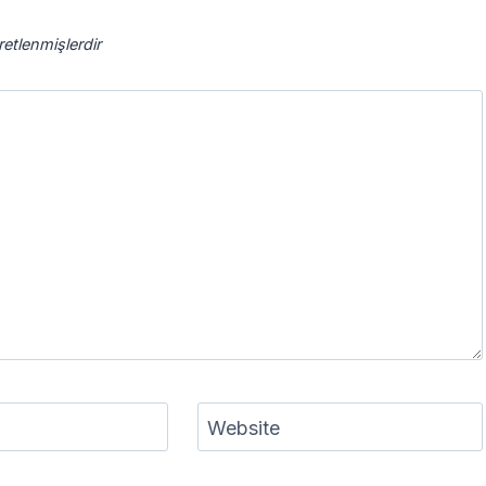
aretlenmişlerdir
Website