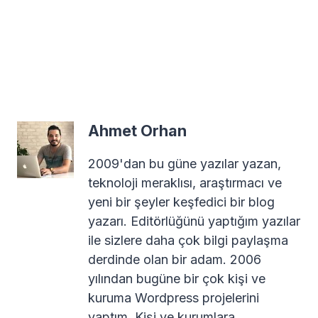
Ahmet Orhan
2009'dan bu güne yazılar yazan,
teknoloji meraklısı, araştırmacı ve
yeni bir şeyler keşfedici bir blog
yazarı. Editörlüğünü yaptığım yazılar
ile sizlere daha çok bilgi paylaşma
derdinde olan bir adam. 2006
yılından bugüne bir çok kişi ve
kuruma Wordpress projelerini
yaptım. Kişi ve kurumlara