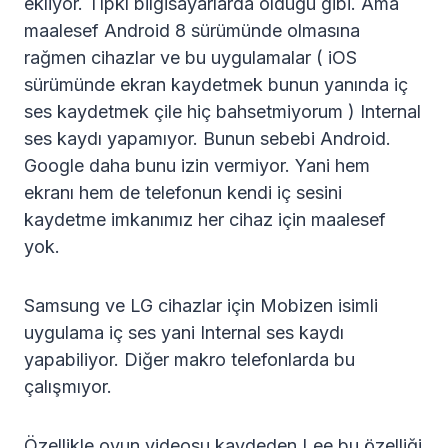
ekliyor. Tıpkı bilgisayarlarda olduğu gibi. Ama
maalesef Android 8 sürümünde olmasına
rağmen cihazlar ve bu uygulamalar ( iOS
sürümünde ekran kaydetmek bunun yanında iç
ses kaydetmek çile hiç bahsetmiyorum ) Internal
ses kaydı yapamıyor. Bunun sebebi Android.
Google daha bunu izin vermiyor. Yani hem
ekranı hem de telefonun kendi iç sesini
kaydetme imkanımız her cihaz için maalesef
yok.
Samsung ve LG cihazlar için Mobizen isimli
uygulama iç ses yani Internal ses kaydı
yapabiliyor. Diğer makro telefonlarda bu
çalışmıyor.
Özellikle oyun videosu kaydeden Lee bu özelliği