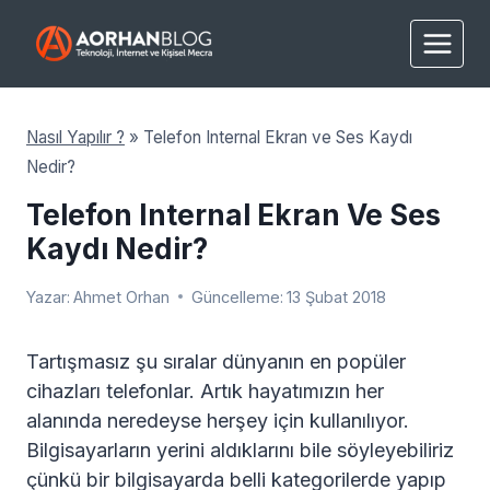
Skip
to
content
Nasıl Yapılır ?
»
Telefon Internal Ekran ve Ses Kaydı
Nedir?
Telefon Internal Ekran Ve Ses
Kaydı Nedir?
Yazar:
Ahmet Orhan
Güncelleme:
13 Şubat 2018
Tartışmasız şu sıralar dünyanın en popüler
cihazları telefonlar. Artık hayatımızın her
alanında neredeyse herşey için kullanılıyor.
Bilgisayarların yerini aldıklarını bile söyleyebiliriz
çünkü bir bilgisayarda belli kategorilerde yapıp