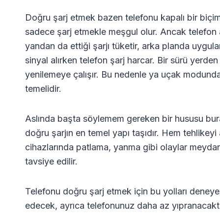
Doğru şarj etmek bazen telefonu kapalı bir biçim
sadece şarj etmekle meşgul olur. Ancak telefon a
yandan da ettiği şarjı tüketir, arka planda uygula
sinyal alırken telefon şarj harcar. Bir sürü yerde
yenilemeye çalışır. Bu nedenle ya uçak modunda y
temelidir.
Aslında başta söylemem gereken bir hususu bura
doğru şarjın en temel yapı taşıdır. Hem tehlikeyi
cihazlarında patlama, yanma gibi olaylar meydana 
tavsiye edilir.
Telefonu doğru şarj etmek için bu yolları deneyeb
edecek, ayrıca telefonunuz daha az yıpranacaktı