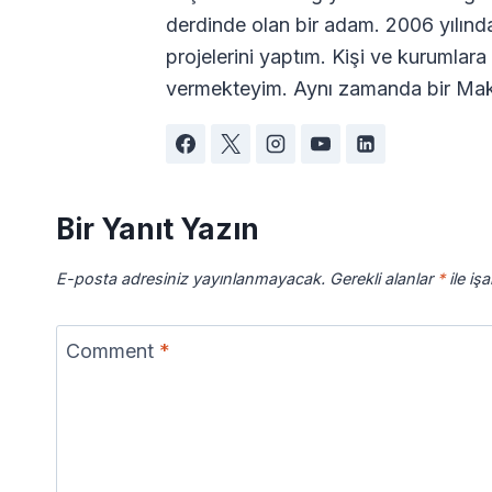
derdinde olan bir adam. 2006 yılın
projelerini yaptım. Kişi ve kurumla
vermekteyim. Aynı zamanda bir Maki
Bir Yanıt Yazın
E-posta adresiniz yayınlanmayacak.
Gerekli alanlar
*
ile iş
Comment
*