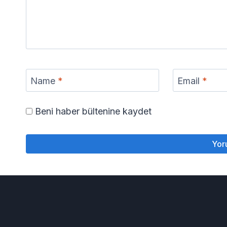
Name
*
Email
*
Beni haber bültenine kaydet