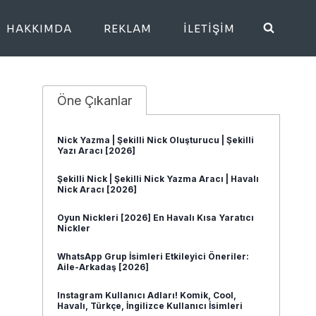
HAKKIMDA
REKLAM
İLETIŞIM
Öne Çıkanlar
Nick Yazma | Şekilli Nick Oluşturucu | Şekilli
Yazı Aracı [2026]
Şekilli Nick | Şekilli Nick Yazma Aracı | Havalı
Nick Aracı [2026]
Oyun Nickleri [2026] En Havalı Kısa Yaratıcı
Nickler
WhatsApp Grup İsimleri Etkileyici Öneriler:
Aile-Arkadaş [2026]
Instagram Kullanıcı Adları! Komik, Cool,
Havalı, Türkçe, İngilizce Kullanıcı İsimleri