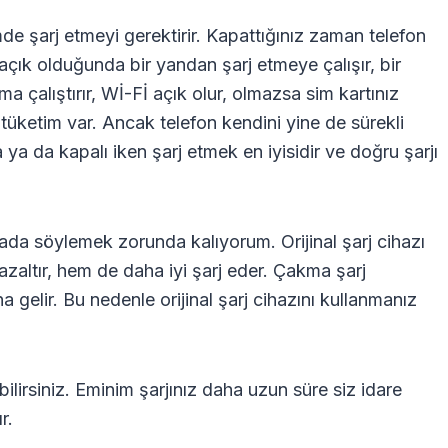
de şarj etmeyi gerektirir. Kapattığınız zaman telefon
çık olduğunda bir yandan şarj etmeye çalışır, bir
ma çalıştırır, Wİ-Fİ açık olur, olmazsa sim kartınız
n tüketim var. Ancak telefon kendini yine de sürekli
a da kapalı iken şarj etmek en iyisidir ve doğru şarjı
da söylemek zorunda kalıyorum. Orijinal şarj cihazı
 azaltır, hem de daha iyi şarj eder. Çakma şarj
gelir. Bu nedenle orijinal şarj cihazını kullanmanız
ilirsiniz. Eminim şarjınız daha uzun süre siz idare
r.