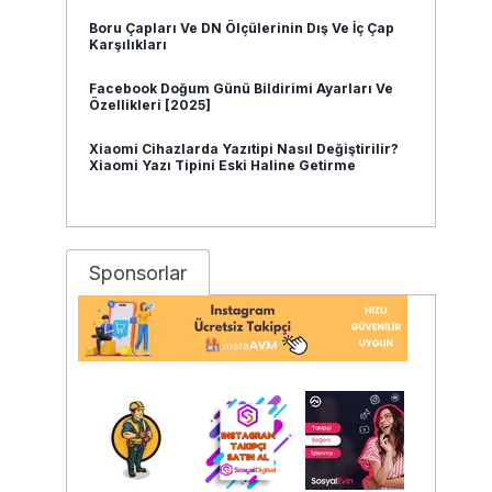
Boru Çapları Ve DN Ölçülerinin Dış Ve İç Çap
Karşılıkları
Facebook Doğum Günü Bildirimi Ayarları Ve
Özellikleri [2025]
Xiaomi Cihazlarda Yazıtipi Nasıl Değiştirilir?
Xiaomi Yazı Tipini Eski Haline Getirme
Sponsorlar