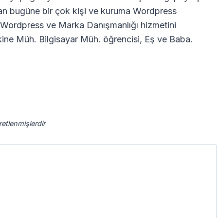
dan bugüne bir çok kişi ve kuruma Wordpress
ra Wordpress ve Marka Danışmanlığı hizmetini
ne Müh. Bilgisayar Müh. öğrencisi, Eş ve Baba.
aretlenmişlerdir