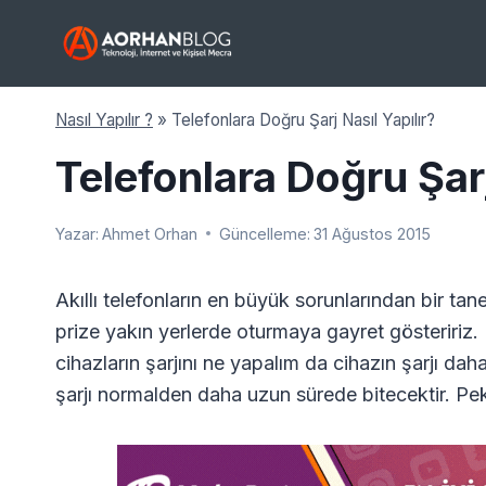
Skip
to
content
Nasıl Yapılır ?
»
Telefonlara Doğru Şarj Nasıl Yapılır?
Telefonlara Doğru Şarj
Yazar:
Ahmet Orhan
Güncelleme:
31 Ağustos 2015
Akıllı telefonların en büyük sorunlarından bir tane
prize yakın yerlerde oturmaya gayret gösteririz. N
cihazların şarjını ne yapalım da cihazın şarjı da
şarjı normalden daha uzun sürede bitecektir. Peki