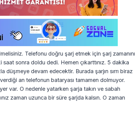
ilmelisiniz. Telefonu doğru şarj etmek için şarj zamanını
iki saat sonra doldu dedi. Hemen çıkarttınız. 5 dakika
zla düşmeye devam edecektir. Burada şarjın sırrı biraz
 verdiği an telefonun bataryası tamamen dolmuyor.
yer var. O nedenle yatarken şarja takın ve sabah
ğınız zaman uzunca bir süre şarjda kalsın. O zaman