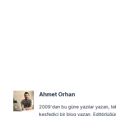
Ahmet Orhan
2009'dan bu güne yazılar yazan, tekn
keşfedici bir blog yazarı. Editörlüğü