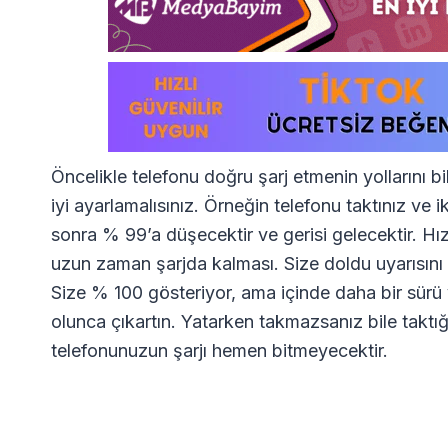
Öncelikle telefonu doğru şarj etmenin yollarını b
iyi ayarlamalısınız. Örneğin telefonu taktınız ve 
sonra % 99’a düşecektir ve gerisi gelecektir. Hı
uzun zaman şarjda kalması. Size doldu uyarısını
Size % 100 gösteriyor, ama içinde daha bir sürü 
olunca çıkartın. Yatarken takmazsanız bile taktı
telefonunuzun şarjı hemen bitmeyecektir.