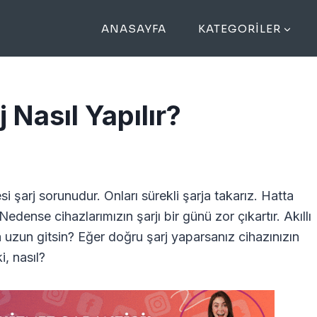
ANASAYFA
KATEGORILER
 Nasıl Yapılır?
si şarj sorunudur. Onları sürekli şarja takarız. Hatta
edense cihazlarımızın şarjı bir günü zor çıkartır. Akıllı
ha uzun gitsin? Eğer doğru şarj yaparsanız cihazınızın
, nasıl?