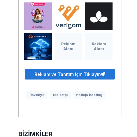
Reklam
Reklam
Alanı
Alanı
Reklam ve Tanıtım için Tıklayın
Davetiye
tesisatçı
nodejs hosting
BIZIMKILER